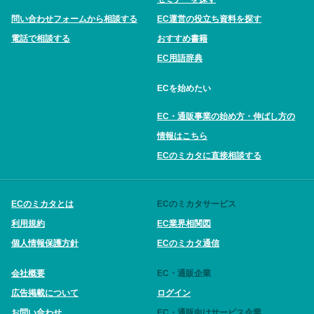
問い合わせフォームから相談する
EC運営の役立ち資料を探す
電話で相談する
おすすめ書籍
EC用語辞典
ECを始めたい
EC・通販事業の始め方・伸ばし方の
情報はこちら
ECのミカタに直接相談する
ECのミカタとは
ECのミカタサービス
利用規約
EC業界相関図
個人情報保護方針
ECのミカタ通信
会社概要
EC・通販企業
広告掲載について
ログイン
お問い合わせ
EC・通販向けサービス企業