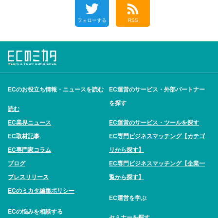
フォローする
RSS
ECのお役立ち情報・ニュースを読む
EC運営のサービス・外部パートナー
を探す
読む
EC業界ニュース
EC運営のサービス・ツールを探す
EC取材記事
EC専門ビジネスマッチング【カテゴ
EC専門家コラム
リから探す】
ブログ
EC専門ビジネスマッチング【企業一
プレスリリース
覧から探す】
ECのミカタ編集ポリシー
EC運営を学ぶ
ECの悩みを相談する
セミナーを探す