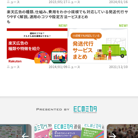
ニュース
2023/05/27
ニュース
2024/01/16
楽天広告の種類、仕組み、費用をわか
小規模でも対応している発送代行サ
りやすく解説。運用のコツや設定方法
ービスまとめ
も
NEW!
NEW!
ニュース
2024/01/09
ニュース
2021/12/10