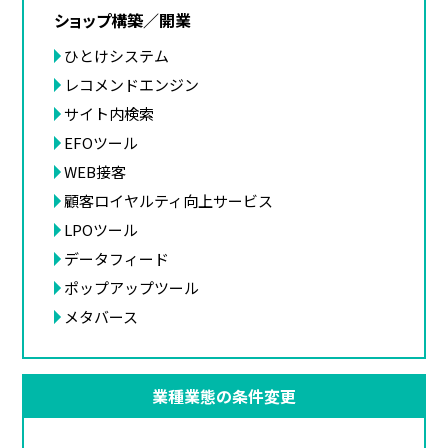
ショップ構築／開業
ひとけシステム
レコメンドエンジン
サイト内検索
EFOツール
WEB接客
顧客ロイヤルティ向上サービス
LPOツール
データフィード
ポップアップツール
メタバース
業種業態の条件変更