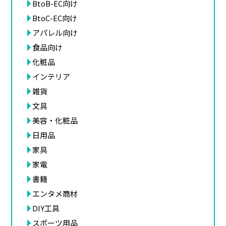
BtoB-EC向け
BtoC-EC向け
アパレル向け
食品向け
化粧品
インテリア
雑貨
文具
美容・化粧品
日用品
家具
家電
書籍
エンタメ商材
DIY工具
スポーツ用品