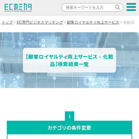
トップ
EC専門ビジネスマッチング
顧客ロイヤルティ向上サービス
化粧品
【顧客ロイヤルティ向上サービス - 化粧
品】検索結果一覧
1
カテゴリの条件変更