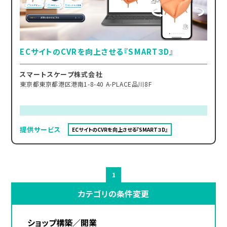
ECサイトのCVRを向上させる『SMART３D』
スマートスケープ株式会社
東京都東京都港区港南1-8-40 A-PLACE品川8F
提供サービス
ECサイトのCVRを向上させる『SMART３D』
1
カテゴリの条件変更
ショップ構築／開業