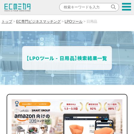
トップ
EC専門ビジネスマッチング
LPOツール
日用品
【LPOツール - 日用品】検索結果一覧