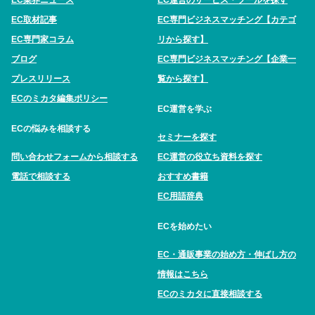
EC業界ニュース
EC運営のサービス・ツールを探す
EC取材記事
EC専門ビジネスマッチング【カテゴ
EC専門家コラム
リから探す】
ブログ
EC専門ビジネスマッチング【企業一
プレスリリース
覧から探す】
ECのミカタ編集ポリシー
EC運営を学ぶ
ECの悩みを相談する
セミナーを探す
問い合わせフォームから相談する
EC運営の役立ち資料を探す
電話で相談する
おすすめ書籍
EC用語辞典
ECを始めたい
EC・通販事業の始め方・伸ばし方の
情報はこちら
ECのミカタに直接相談する