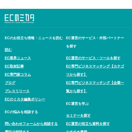
ECのお役立ち情報・ニュースを読む
EC運営のサービス・外部パートナー
を探す
読む
EC業界ニュース
EC運営のサービス・ツールを探す
EC取材記事
EC専門ビジネスマッチング【カテゴ
EC専門家コラム
リから探す】
ブログ
EC専門ビジネスマッチング【企業一
プレスリリース
覧から探す】
ECのミカタ編集ポリシー
EC運営を学ぶ
ECの悩みを相談する
セミナーを探す
問い合わせフォームから相談する
EC運営の役立ち資料を探す
電話で相談する
おすすめ書籍