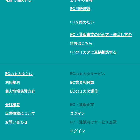
EC用語辞典
ECを始めたい
EC・通販事業の始め方・伸ばし方の
情報はこちら
ECのミカタに直接相談する
ECのミカタとは
ECのミカタサービス
利用規約
EC業界相関図
個人情報保護方針
ECのミカタ通信
会社概要
EC・通販企業
広告掲載について
ログイン
お問い合わせ
EC・通販向けサービス企業
ログイン