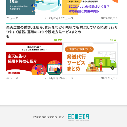
ニュース
2023/05/27
ニュース
2024/01/16
楽天広告の種類、仕組み、費用をわか
小規模でも対応している発送代行サ
りやすく解説。運用のコツや設定方法
ービスまとめ
も
NEW!
NEW!
ニュース
2024/01/09
ニュース
2021/12/10