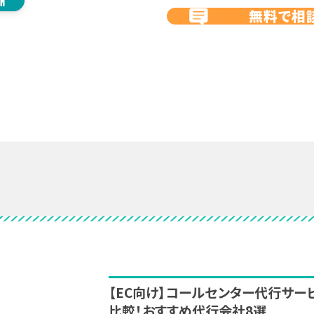
無料で相
【EC向け】コールセンター代行サー
比較！おすすめ代行会社8選