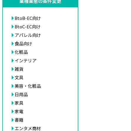
業種業態の条件変更
BtoB-EC向け
BtoC-EC向け
アパレル向け
食品向け
化粧品
インテリア
雑貨
文具
美容・化粧品
日用品
家具
家電
書籍
エンタメ商材