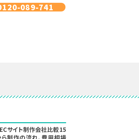
0120-089-741
新】ECサイト制作会社比較15
から制作の流れ、費用相場