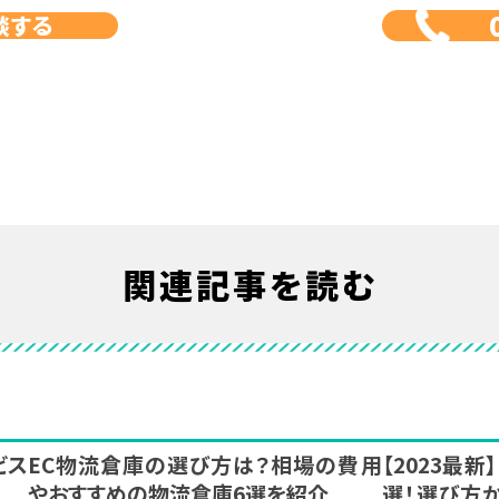
談する
関連記事を読む
ビス
EC物流倉庫の選び方は？相場の費用
【2023最
やおすすめの物流倉庫6選を紹介
選！選び方