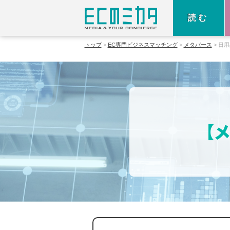
読む
トップ
EC専門ビジネスマッチング
メタバース
日用
【