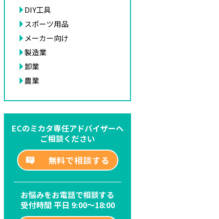
DIY工具
スポーツ用品
メーカー向け
製造業
卸業
農業
ECのミカタ専任アドバイザーへ
ご相談ください
無料で相談する
お悩みをお電話で相談する
受付時間 平日 9:00～18:00