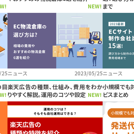
まで
W!
NEW!
/25
ニュース
2023/05/25
ニュース
の目
楽天広告の種類、仕組み、費用をわか
小規模でも
りやすく解説。運用のコツや設定方法も
ビスまとめ
W!
NEW!