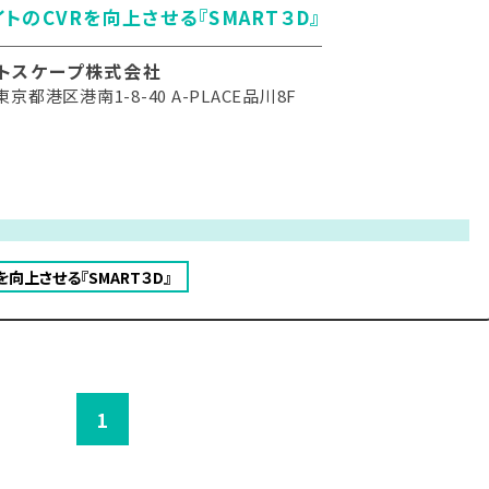
イトのCVRを向上させる『SMART３D』
トスケープ株式会社
京都港区港南1-8-40 A-PLACE品川8F
を向上させる『SMART３D』
1