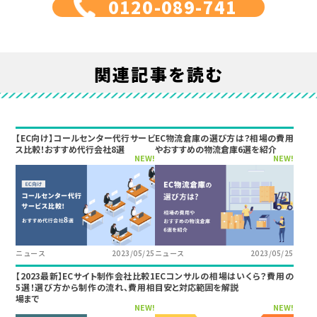
0120-089-741
関連記事を読む
【EC向け】コールセンター代行サービ
EC物流倉庫の選び方は？相場の費用
ス比較！おすすめ代行会社8選
やおすすめの物流倉庫6選を紹介
NEW!
NEW!
ニュース
2023/05/25
ニュース
2023/05/25
【2023最新】ECサイト制作会社比較1
ECコンサルの相場はいくら？費用の
5選！選び方から制作の流れ、費用相
目安と対応範囲を解説
場まで
NEW!
NEW!