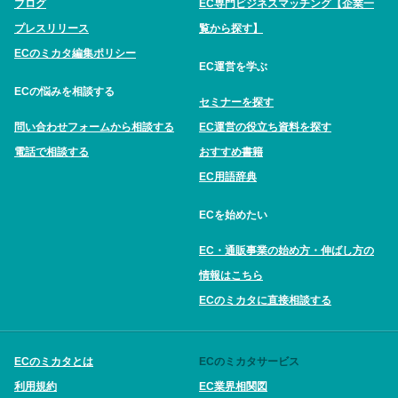
ブログ
EC専門ビジネスマッチング【企業一
プレスリリース
覧から探す】
ECのミカタ編集ポリシー
EC運営を学ぶ
ECの悩みを相談する
セミナーを探す
問い合わせフォームから相談する
EC運営の役立ち資料を探す
電話で相談する
おすすめ書籍
EC用語辞典
ECを始めたい
EC・通販事業の始め方・伸ばし方の
情報はこちら
ECのミカタに直接相談する
ECのミカタとは
ECのミカタサービス
利用規約
EC業界相関図