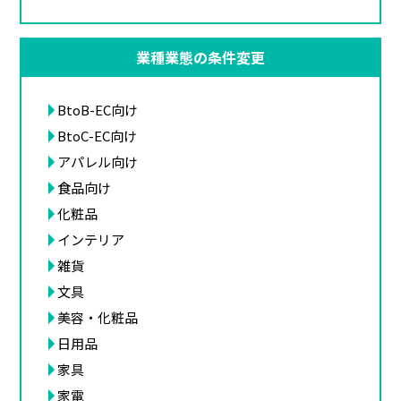
業種業態の条件変更
BtoB-EC向け
BtoC-EC向け
アパレル向け
食品向け
化粧品
インテリア
雑貨
文具
美容・化粧品
日用品
家具
家電