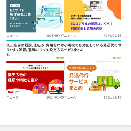
ニュース
2023/05/27
ニュース
2024/01/16
楽天広告の種類、仕組み、費用をわか
小規模でも対応している発送代行サ
りやすく解説。運用のコツや設定方法
ービスまとめ
も
NEW!
NEW!
ニュース
2024/01/09
ニュース
2021/12/10