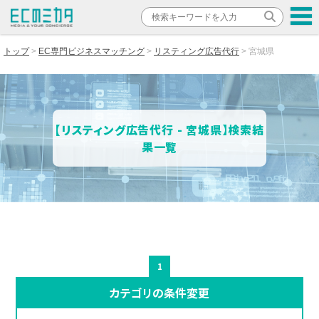
トップ
EC専門ビジネスマッチング
リスティング広告代行
宮城県
【リスティング広告代行 - 宮城県】検索結
果一覧
1
カテゴリの条件変更