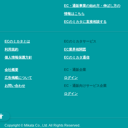
EC・通販事業の始め方・伸ばし方の
情報はこちら
ECのミカタに直接相談する
ECのミカタとは
ECのミカタサービス
利用規約
EC業界相関図
個人情報保護方針
ECのミカタ通信
会社概要
EC・通販企業
広告掲載について
ログイン
お問い合わせ
EC・通販向けサービス企業
ログイン
Copyright © Mikata Co., Ltd. All Rights Reserved.