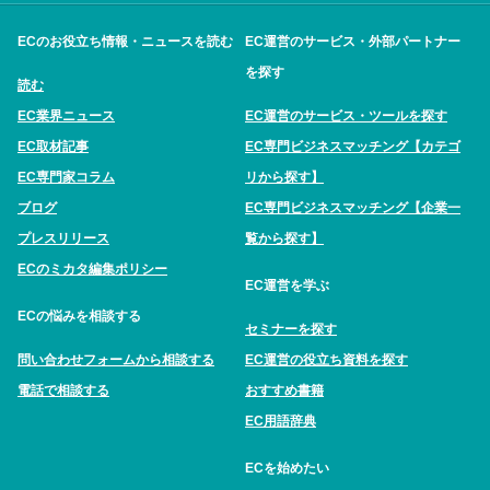
ECのお役立ち情報・ニュースを読む
EC運営のサービス・外部パートナー
を探す
読む
EC業界ニュース
EC運営のサービス・ツールを探す
EC取材記事
EC専門ビジネスマッチング【カテゴ
EC専門家コラム
リから探す】
ブログ
EC専門ビジネスマッチング【企業一
プレスリリース
覧から探す】
ECのミカタ編集ポリシー
EC運営を学ぶ
ECの悩みを相談する
セミナーを探す
問い合わせフォームから相談する
EC運営の役立ち資料を探す
電話で相談する
おすすめ書籍
EC用語辞典
ECを始めたい