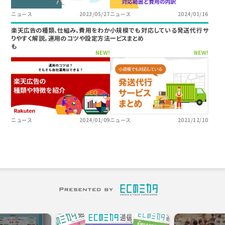
ニュース
2023/05/27
ニュース
2024/01/16
楽天広告の種類、仕組み、費用をわか
小規模でも対応している発送代行サ
りやすく解説。運用のコツや設定方法
ービスまとめ
も
NEW!
NEW!
ニュース
2024/01/09
ニュース
2021/12/10