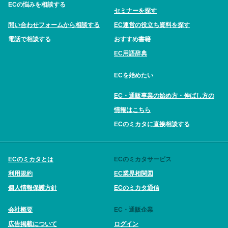
ECの悩みを相談する
セミナーを探す
問い合わせフォームから相談する
EC運営の役立ち資料を探す
電話で相談する
おすすめ書籍
EC用語辞典
ECを始めたい
EC・通販事業の始め方・伸ばし方の
情報はこちら
ECのミカタに直接相談する
ECのミカタとは
ECのミカタサービス
利用規約
EC業界相関図
個人情報保護方針
ECのミカタ通信
会社概要
EC・通販企業
広告掲載について
ログイン