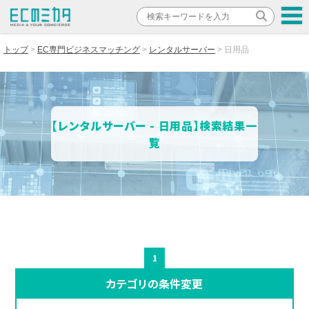
トップ
EC専門ビジネスマッチング
レンタルサーバー
日用品
【レンタルサーバー - 日用品】検索結果一
覧
1
カテゴリの条件変更