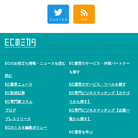
フォローする
RSS
ECのお役立ち情報・ニュースを読む
EC運営のサービス・外部パートナー
を探す
読む
EC業界ニュース
EC運営のサービス・ツールを探す
EC取材記事
EC専門ビジネスマッチング【カテゴ
EC専門家コラム
リから探す】
ブログ
EC専門ビジネスマッチング【企業一
プレスリリース
覧から探す】
ECのミカタ編集ポリシー
EC運営を学ぶ