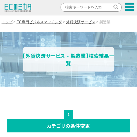
トップ
EC専門ビジネスマッチング
外貨決済サービス
製造業
【外貨決済サービス - 製造業】検索結果一
覧
1
カテゴリの条件変更