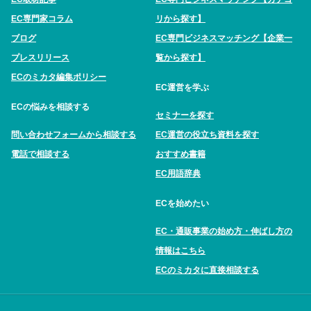
EC専門家コラム
リから探す】
ブログ
EC専門ビジネスマッチング【企業一
プレスリリース
覧から探す】
ECのミカタ編集ポリシー
EC運営を学ぶ
ECの悩みを相談する
セミナーを探す
問い合わせフォームから相談する
EC運営の役立ち資料を探す
電話で相談する
おすすめ書籍
EC用語辞典
ECを始めたい
EC・通販事業の始め方・伸ばし方の
情報はこちら
ECのミカタに直接相談する