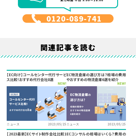
0120-089-741
関連記事を読む
【EC向け】コールセンター代行サービ
EC物流倉庫の選び方は？相場の費用
ス比較！おすすめ代行会社8選
やおすすめの物流倉庫6選を紹介
NEW!
NEW!
ニュース
2023/05/25
ニュース
2023/05/25
【2023最新】ECサイト制作会社比較1
ECコンサルの相場はいくら？費用の