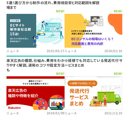
5選！選び方から制作の流れ、費用相
目安と対応範囲を解説
場まで
NEW!
NEW!
ニュース
2023/05/27
ニュース
2024/01/16
楽天広告の種類、仕組み、費用をわか
小規模でも対応している発送代行サ
りやすく解説。運用のコツや設定方法
ービスまとめ
も
NEW!
NEW!
ニュース
2024/01/09
ニュース
2021/12/10