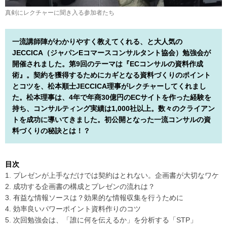
真剣にレクチャーに聞き入る参加者たち
一流講師陣がわかりやすく教えてくれる、と大人気の
JECCICA（ジャパンEコマースコンサルタント協会）勉強会が
開催されました。第9回のテーマは『ECコンサルの資料作成
術』。契約を獲得するためにカギとなる資料づくりのポイント
とコツを、松本順士JECCICA理事がレクチャーしてくれまし
た。松本理事は、4年で年商30億円のECサイトを作った経験を
持ち、コンサルティング実績は1,000社以上。数々のクライアン
トを成功に導いてきました。初公開となった一流コンサルの資
料づくりの秘訣とは！？
目次
1. プレゼンが上手なだけでは契約はとれない。企画書が大切なワケ
2. 成功する企画書の構成とプレゼンの流れは？
3. 有益な情報ソースは？効果的な情報収集を行うために
4. 効率良いパワーポイント資料作りのコツ
5. 次回勉強会は、「誰に何を伝えるか」を分析する「STP」