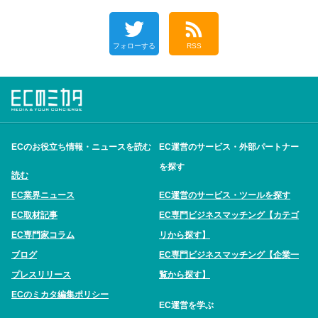
フォローする
RSS
ECのお役立ち情報・ニュースを読む
EC運営のサービス・外部パートナー
を探す
読む
EC業界ニュース
EC運営のサービス・ツールを探す
EC取材記事
EC専門ビジネスマッチング【カテゴ
EC専門家コラム
リから探す】
ブログ
EC専門ビジネスマッチング【企業一
プレスリリース
覧から探す】
ECのミカタ編集ポリシー
EC運営を学ぶ