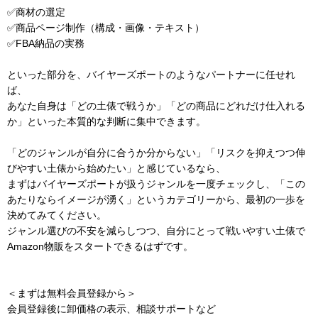
✅商材の選定
✅商品ページ制作（構成・画像・テキスト）
✅FBA納品の実務
といった部分を、バイヤーズポートのようなパートナーに任せれ
ば、
あなた自身は「どの土俵で戦うか」「どの商品にどれだけ仕入れる
か」といった本質的な判断に集中できます。
「どのジャンルが自分に合うか分からない」「リスクを抑えつつ伸
びやすい土俵から始めたい」と感じているなら、
まずはバイヤーズポートが扱うジャンルを一度チェックし、「この
あたりならイメージが湧く」というカテゴリーから、最初の一歩を
決めてみてください。
ジャンル選びの不安を減らしつつ、自分にとって戦いやすい土俵で
Amazon物販をスタートできるはずです。
＜まずは無料会員登録から＞
会員登録後に卸価格の表示、相談サポートなど