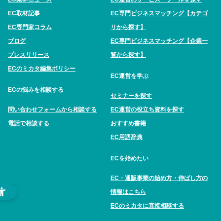
EC取材記事
EC専門ビジネスマッチング【カテゴ
EC専門家コラム
リから探す】
ブログ
EC専門ビジネスマッチング【企業一
プレスリリース
覧から探す】
ECのミカタ編集ポリシー
EC運営を学ぶ
ECの悩みを相談する
セミナーを探す
問い合わせフォームから相談する
EC運営の役立ち資料を探す
電話で相談する
おすすめ書籍
EC用語辞典
ECを始めたい
EC・通販事業の始め方・伸ばし方の
情報はこちら
ECのミカタに直接相談する