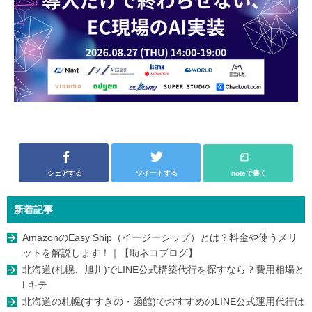
シェアする
ツイートする
noteで書く
新着記事
AmazonのEasy Ship（イージーシップ）とは？料金や使うメリ
ットを解説します！｜【助ネコブログ】
北海道(札幌、旭川)でLINE公式構築代行を探すなら？費用相場と
Lキテ
北海道の札幌(すすきの・函館)でおすすめのLINE公式運用代行は