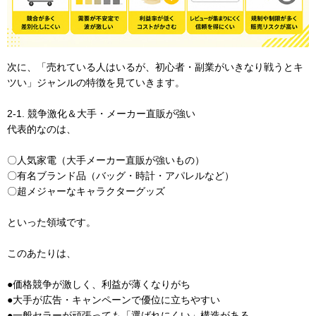
次に、「売れている人はいるが、初心者・副業がいきなり戦うとキ
ツい」ジャンルの特徴を見ていきます。
2-1. 競争激化＆大手・メーカー直販が強い
代表的なのは、
〇人気家電（大手メーカー直販が強いもの）
〇有名ブランド品（バッグ・時計・アパレルなど）
〇超メジャーなキャラクターグッズ
といった領域です。
このあたりは、
●価格競争が激しく、利益が薄くなりがち
●大手が広告・キャンペーンで優位に立ちやすい
●一般セラーが頑張っても「選ばれにくい」構造がある