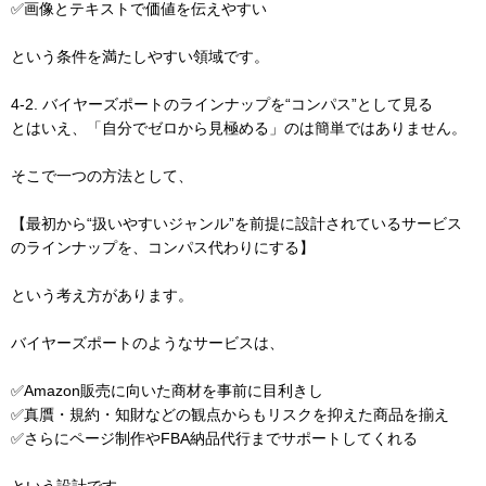
✅画像とテキストで価値を伝えやすい
という条件を満たしやすい領域です。
4-2. バイヤーズポートのラインナップを“コンパス”として見る
とはいえ、「自分でゼロから見極める」のは簡単ではありません。
そこで一つの方法として、
【最初から“扱いやすいジャンル”を前提に設計されているサービス
のラインナップを、コンパス代わりにする】
という考え方があります。
バイヤーズポートのようなサービスは、
✅Amazon販売に向いた商材を事前に目利きし
✅真贋・規約・知財などの観点からもリスクを抑えた商品を揃え
✅さらにページ制作やFBA納品代行までサポートしてくれる