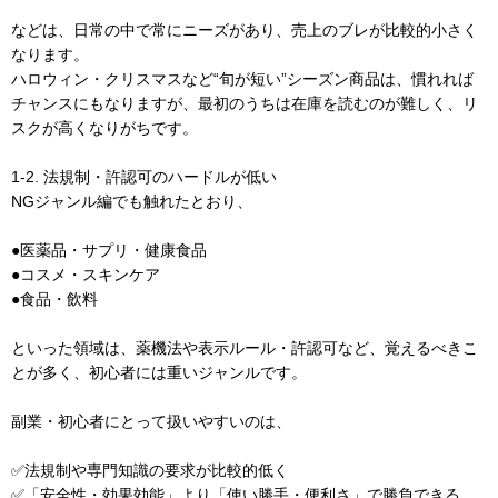
などは、日常の中で常にニーズがあり、売上のブレが比較的小さく
なります。
ハロウィン・クリスマスなど“旬が短い”シーズン商品は、慣れれば
チャンスにもなりますが、最初のうちは在庫を読むのが難しく、リ
スクが高くなりがちです。
1-2. 法規制・許認可のハードルが低い
NGジャンル編でも触れたとおり、
●医薬品・サプリ・健康食品
●コスメ・スキンケア
●食品・飲料
といった領域は、薬機法や表示ルール・許認可など、覚えるべきこ
とが多く、初心者には重いジャンルです。
副業・初心者にとって扱いやすいのは、
✅法規制や専門知識の要求が比較的低く
✅「安全性・効果効能」より「使い勝手・便利さ」で勝負できる