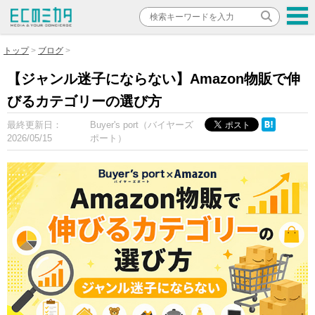
トップ
ブログ
【ジャンル迷子にならない】Amazon物販で伸
びるカテゴリーの選び方
最終更新日：
Buyer's port（バイヤーズ
2026/05/15
ポート）