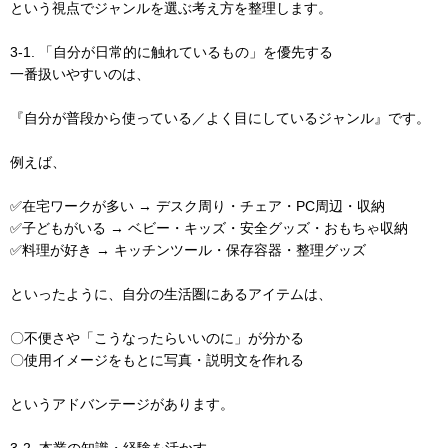
という視点でジャンルを選ぶ考え方を整理します。
3-1. 「自分が日常的に触れているもの」を優先する
一番扱いやすいのは、
『自分が普段から使っている／よく目にしているジャンル』です。
例えば、
✅在宅ワークが多い → デスク周り・チェア・PC周辺・収納
✅子どもがいる → ベビー・キッズ・安全グッズ・おもちゃ収納
✅料理が好き → キッチンツール・保存容器・整理グッズ
といったように、自分の生活圏にあるアイテムは、
〇不便さや「こうなったらいいのに」が分かる
〇使用イメージをもとに写真・説明文を作れる
というアドバンテージがあります。
3-2. 本業の知識・経験を活かす