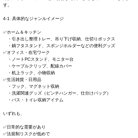
す。
4-1. 具体的なジャンルイメージ
✅ホーム＆キッチン
・引き出し整理トレー、吊り下げ収納、仕切りボックス
・鍋フタスタンド、スポンジホルダーなどの便利グッズ
✅オフィス・在宅ワーク
・ノートPCスタンド、モニター台
・ケーブルクリップ、配線カバー
・机上ラック、小物収納
✅生活雑貨・日用品
・フック、マグネット収納
・洗濯関連グッズ（ピンチハンガー、仕分けバッグ）
・バス・トイレ収納アイテム
いずれも、
✅日常的な需要があり
✅法規制リスクが低めで