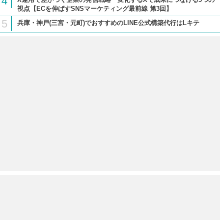
4
視点【ECを伸ばすSNSマーケティング最前線 第3回】
5
兵庫・神戸(三宮・元町)でおすすめのLINE公式構築代行はLキテ