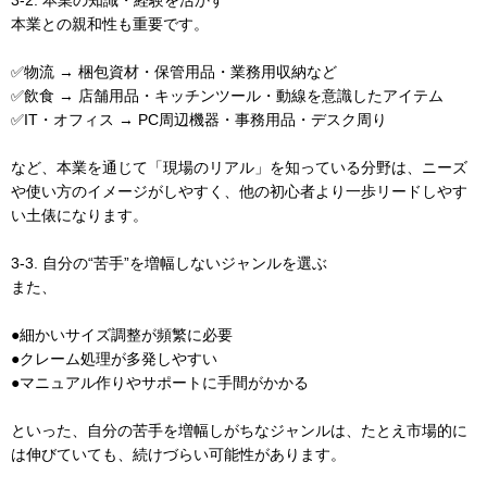
本業との親和性も重要です。
✅物流 → 梱包資材・保管用品・業務用収納など
✅飲食 → 店舗用品・キッチンツール・動線を意識したアイテム
✅IT・オフィス → PC周辺機器・事務用品・デスク周り
など、本業を通じて「現場のリアル」を知っている分野は、ニーズ
や使い方のイメージがしやすく、他の初心者より一歩リードしやす
い土俵になります。
3-3. 自分の“苦手”を増幅しないジャンルを選ぶ
また、
●細かいサイズ調整が頻繁に必要
●クレーム処理が多発しやすい
●マニュアル作りやサポートに手間がかかる
といった、自分の苦手を増幅しがちなジャンルは、たとえ市場的に
は伸びていても、続けづらい可能性があります。