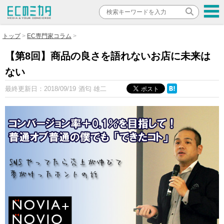
トップ
EC専門家コラム
【第8回】商品の良さを語れないお店に未来は
ない
最終更新日：
2018/09/19
酒匂 雄二