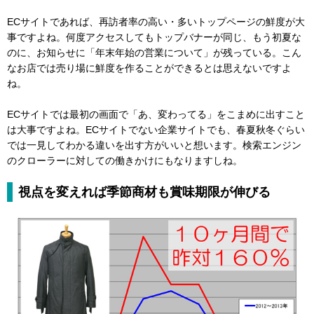
ECサイトであれば、再訪者率の高い・多いトップページの鮮度が大
事ですよね。何度アクセスしてもトップバナーが同じ、もう初夏な
のに、お知らせに「年末年始の営業について」が残っている。こん
なお店では売り場に鮮度を作ることができるとは思えないですよ
ね。
ECサイトでは最初の画面で「あ、変わってる」をこまめに出すこと
は大事ですよね。ECサイトでない企業サイトでも、春夏秋冬ぐらい
では一見してわかる違いを出す方がいいと想います。検索エンジン
のクローラーに対しての働きかけにもなりますしね。
視点を変えれば季節商材も賞味期限が伸びる