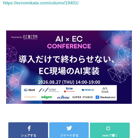
https://ecnomikata.com/column/19401/
シェアする
ツイートする
noteで書く