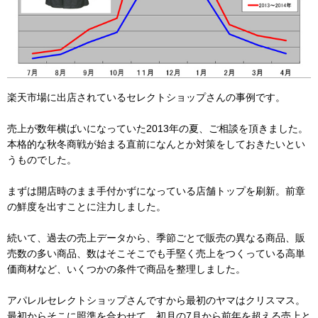
楽天市場に出店されているセレクトショップさんの事例です。
売上が数年横ばいになっていた2013年の夏、ご相談を頂きました。
本格的な秋冬商戦が始まる直前になんとか対策をしておきたいとい
うものでした。
まずは開店時のまま手付かずになっている店舗トップを刷新。前章
の鮮度を出すことに注力しました。
続いて、過去の売上データから、季節ごとで販売の異なる商品、販
売数の多い商品、数はそこそこでも手堅く売上をつくっている高単
価商材など、いくつかの条件で商品を整理しました。
アパレルセレクトショップさんですから最初のヤマはクリスマス。
最初からそこに照準を合わせて、初月の7月から前年を超える売上と