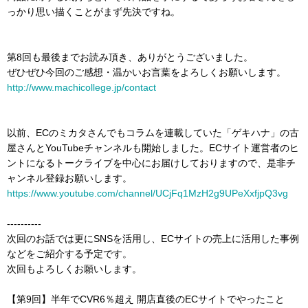
っかり思い描くことがまず先決ですね。
第8回も最後までお読み頂き、ありがとうございました。
ぜひぜひ今回のご感想・温かいお言葉をよろしくお願いします。
http://www.machicollege.jp/contact
以前、ECのミカタさんでもコラムを連載していた「ゲキハナ」の古
屋さんとYouTubeチャンネルも開始しました。ECサイト運営者のヒ
ントになるトークライブを中心にお届けしておりますので、是非チ
ャンネル登録お願いします。
https://www.youtube.com/channel/UCjFq1MzH2g9UPeXxfjpQ3vg
----------
次回のお話では更にSNSを活用し、ECサイトの売上に活用した事例
などをご紹介する予定です。
次回もよろしくお願いします。
【第9回】半年でCVR6％超え 開店直後のECサイトでやったこと