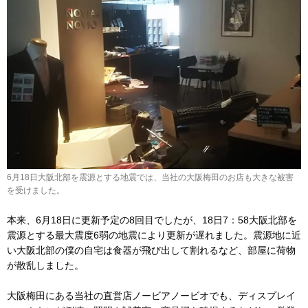
6月18日大阪北部を震源とする地震では、当社の大阪梅田のお店も大きな被害
を受けました。
本来、6月18日に更新予定の8回目でしたが、18日7：58大阪北部を
震源とする最大震度6弱の地震により更新が遅れました。震源地に近
い大阪北部の僕の自宅は食器が飛び出して割れるなど、部屋に荷物
が散乱しました。
大阪梅田にある当社の直営店ノービアノービオでも、ディスプレイ