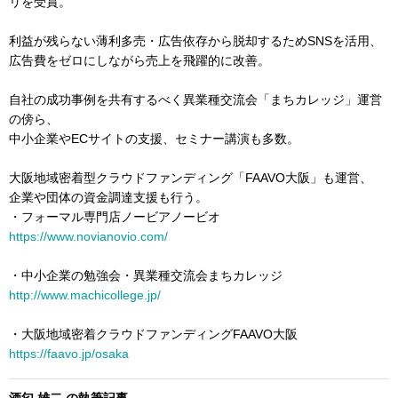
リを受賞。
利益が残らない薄利多売・広告依存から脱却するためSNSを活用、
広告費をゼロにしながら売上を飛躍的に改善。
自社の成功事例を共有するべく異業種交流会「まちカレッジ」運営
の傍ら、
中小企業やECサイトの支援、セミナー講演も多数。
大阪地域密着型クラウドファンディング「FAAVO大阪」も運営、
企業や団体の資金調達支援も行う。
・フォーマル専門店ノービアノービオ
https://www.novianovio.com/
・中小企業の勉強会・異業種交流会まちカレッジ
http://www.machicollege.jp/
・大阪地域密着クラウドファンディングFAAVO大阪
https://faavo.jp/osaka