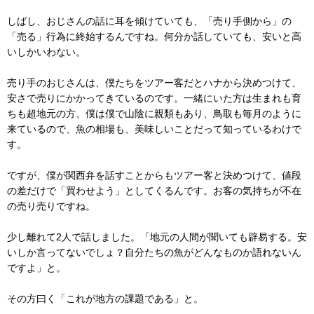
しばし、おじさんの話に耳を傾けていても、「売り手側から」の
「売る」行為に終始するんですね。何分か話していても、安いと高
いしかいわない。
売り手のおじさんは、僕たちをツアー客だとハナから決めつけて、
安さで売りにかかってきているのです。一緒にいた方は生まれも育
ちも超地元の方、僕は僕で山陰に親類もあり、鳥取も毎月のように
来ているので、魚の相場も、美味しいことだって知っているわけで
す。
ですが、僕が関西弁を話すことからもツアー客と決めつけて、値段
の差だけで「買わせよう」としてくるんです。お客の気持ちが不在
の売り売りですね。
少し離れて2人で話しました。「地元の人間が聞いても辟易する。安
いしか言ってないでしょ？自分たちの魚がどんなものか語れないん
ですよ」と。
その方曰く「これが地方の課題である」と。