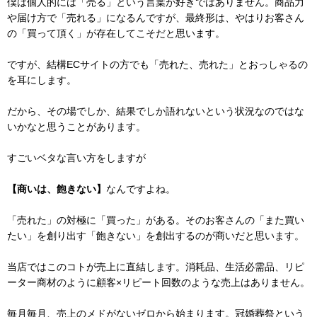
僕は個人的には「売る」という言葉が好きではありません。商品力
や届け方で「売れる」になるんですが、最終形は、やはりお客さん
の「買って頂く」が存在してこそだと思います。
ですが、結構ECサイトの方でも「売れた、売れた」とおっしゃるの
を耳にします。
だから、その場でしか、結果でしか語れないという状況なのではな
いかなと思うことがあります。
すごいベタな言い方をしますが
【商いは、飽きない】
なんですよね。
「売れた」の対極に「買った」がある。そのお客さんの「また買い
たい」を創り出す「飽きない」を創出するのが商いだと思います。
当店ではこのコトが売上に直結します。消耗品、生活必需品、リピ
ーター商材のように顧客×リピート回数のような売上はありません。
毎月毎月、売上のメドがないゼロから始まります。冠婚葬祭という