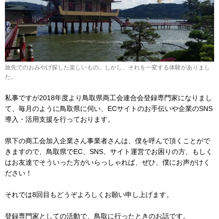
旅先でのおみやげ探した楽しいもの。しかし、それを一変する体験がありまし
た。
私事ですが2018年度より鳥取県商工会連合会登録専門家になりまし
て、毎月のように鳥取県に伺い、ECサイトのお手伝いや企業のSNS
導入・活用支援を行っております。
県下の商工会加入企業さん事業者さんは、僕を呼んで頂くことがで
きますので、鳥取県でEC、SNS、サイト運営でお困りの方、もしく
はお友達でそういった方がいらっしゃれば、ぜひ、僕にお声がけく
ださい！
それでは8回目もどうぞよろしくお願い申し上げます。
登録専門家としての活動で、鳥取に行ったときのお話です。