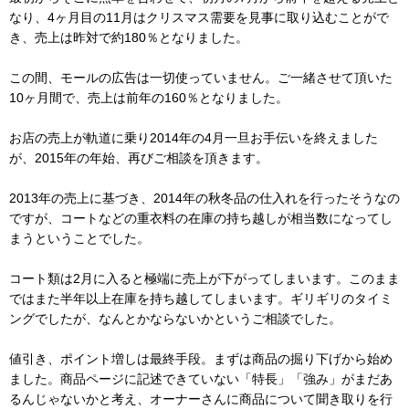
なり、4ヶ月目の11月はクリスマス需要を見事に取り込むことがで
き、売上は昨対で約180％となりました。
この間、モールの広告は一切使っていません。ご一緒させて頂いた
10ヶ月間で、売上は前年の160％となりました。
お店の売上が軌道に乗り2014年の4月一旦お手伝いを終えました
が、2015年の年始、再びご相談を頂きます。
2013年の売上に基づき、2014年の秋冬品の仕入れを行ったそうなの
ですが、コートなどの重衣料の在庫の持ち越しが相当数になってし
まうということでした。
コート類は2月に入ると極端に売上が下がってしまいます。このまま
ではまた半年以上在庫を持ち越してしまいます。ギリギリのタイミ
ングでしたが、なんとかならないかというご相談でした。
値引き、ポイント増しは最終手段。まずは商品の掘り下げから始め
ました。商品ページに記述できていない「特長」「強み」がまだあ
るんじゃないかと考え、オーナーさんに商品について聞き取りを行