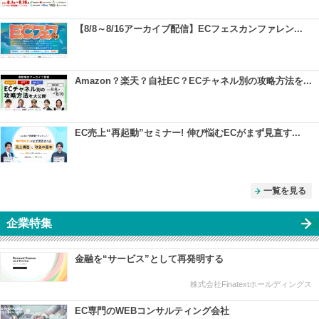
【8/8～8/16アーカイブ配信】ECフェスカンファレン...
Amazon？楽天？自社EC？ECチャネル別の攻略方法を...
EC売上“再起動”セミナー! 伸び悩むECがまず見直す...
一覧を見る
企業特集
金融を“サービス”として再発明する
株式会社Finatextホールディングス
EC専門のWEBコンサルティング会社