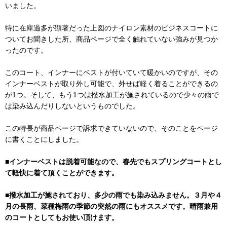
いました。
特に在庫過多が顕著だった上図のナイロン素材のビジネスコートに
ついてお聞きした所、商品ページで全く触れていない強みが見つか
ったのです。
このコート、インナーにベストが付いていて暖かいのですが、その
インナーベストが取り外し可能で、外せば軽く着ることができるの
が1つ。そして、もう1つは撥水加工が施されているので少々の雨で
は染み込んだりしないというものでした。
この特長が商品ページで訴求できていないので、そのことをページ
に書くことにしました。
■インナーベストは脱着可能なので、春先でもスプリングコートとし
て軽快に着て頂くことができます。
■撥水加工が施されており、多少の雨でも染み込みません。３月や４
月の長雨、菜種梅雨の季節の突然の雨にもオススメです。晴雨兼用
のコートとしてもお使い頂けます。