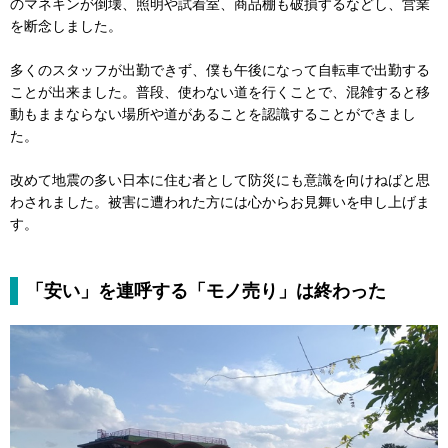
のマネキンが倒壊、照明や試着室、商品棚も破損するなどし、営業
を断念しました。
多くのスタッフが出勤できず、僕も午後になって自転車で出勤する
ことが出来ました。普段、使わない道を行くことで、混雑すると移
動もままならない場所や道があることを認識することができまし
た。
改めて地震の多い日本に住む者として防災にも意識を向けねばと思
わされました。被害に遭われた方には心からお見舞いを申し上げま
す。
「安い」を連呼する「モノ売り」は終わった