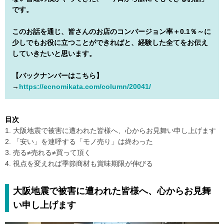
です。
このお話を通じ、皆さんのお店のコンバージョン率＋0.1％～に
少しでもお役に立つことができればと、経験した全てをお伝え
していきたいと思います。
【バックナンバーはこちら】
→
https://ecnomikata.com/column/20041/
目次
1. 大阪地震で被害に遭われた皆様へ、心からお見舞い申し上げます
2. 「安い」を連呼する「モノ売り」は終わった
3. 売る≠売れる≠買って頂く
4. 視点を変えれば季節商材も賞味期限が伸びる
大阪地震で被害に遭われた皆様へ、心からお見舞
い申し上げます