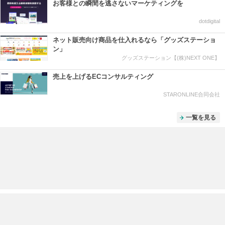
お客様との瞬間を逃さないマーケティングを
dotdigital
ネット販売向け商品を仕入れるなら「グッズステーショ
ン」
グッズステーション【(株)NEXT ONE】
売上を上げるECコンサルティング
STARONLINE合同会社
一覧を見る