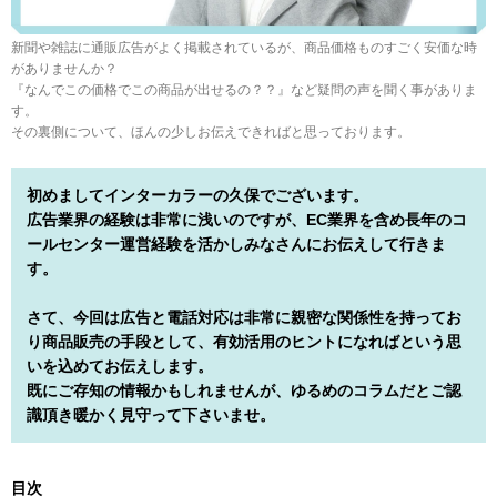
新聞や雑誌に通販広告がよく掲載されているが、商品価格ものすごく安価な時
がありませんか？
『なんでこの価格でこの商品が出せるの？？』など疑問の声を聞く事がありま
す。
その裏側について、ほんの少しお伝えできればと思っております。
初めましてインターカラーの久保でございます。
広告業界の経験は非常に浅いのですが、EC業界を含め長年のコ
ールセンター運営経験を活かしみなさんにお伝えして行きま
す。
さて、今回は広告と電話対応は非常に親密な関係性を持ってお
り商品販売の手段として、有効活用のヒントになればという思
いを込めてお伝えします。
既にご存知の情報かもしれませんが、ゆるめのコラムだとご認
識頂き暖かく見守って下さいませ。
目次