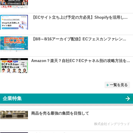
【ECサイト立ち上げ予定の方必見】Shopifyを活用し...
【8/8～8/16アーカイブ配信】ECフェスカンファレン...
Amazon？楽天？自社EC？ECチャネル別の攻略方法を...
一覧を見る
企業特集
商品を売る最強の集団を目指して
株式会社イングリウッド