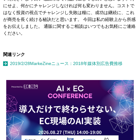
にせよ、何かにチャレンジしなければ何も変わりません。コストで
はなく投資の視点でチャレンジし失敗は糧に、成功は継続に、これ
が商売を長く続ける秘訣だと思います。 今回は私の経験上から所感
をお伝えしました。 通販に関するご相談はいつでもお気軽にご連絡
ください。
関連リンク
2019/2/28MarkeZineニュース：2018年媒体別広告費推移