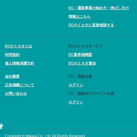
EC・通販事業の始め方・伸ばし方の
情報はこちら
ECのミカタに直接相談する
ECのミカタとは
ECのミカタサービス
利用規約
EC業界相関図
個人情報保護方針
ECのミカタ通信
会社概要
EC・通販企業
広告掲載について
ログイン
お問い合わせ
EC・通販向けサービス企業
ログイン
Copyright © Mikata Co., Ltd. All Rights Reserved.