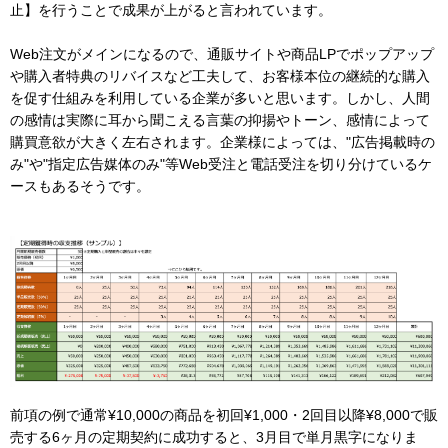
止】を行うことで成果が上がると言われています。
Web注文がメインになるので、通販サイトや商品LPでポップアップ
や購入者特典のリバイスなど工夫して、お客様本位の継続的な購入
を促す仕組みを利用している企業が多いと思います。しかし、人間
の感情は実際に耳から聞こえる言葉の抑揚やトーン、感情によって
購買意欲が大きく左右されます。企業様によっては、"広告掲載時の
み"や"指定広告媒体のみ"等Web受注と電話受注を切り分けているケ
ースもあるそうです。
前項の例で通常¥10,000の商品を初回¥1,000・2回目以降¥8,000で販
売する6ヶ月の定期契約に成功すると、3月目で単月黒字になりま