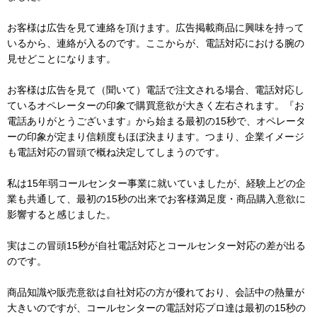
お客様は広告を見て連絡を頂けます。広告掲載商品に興味を持って
いるから、連絡が入るのです。ここからが、電話対応における腕の
見せどことになります。
お客様は広告を見て（聞いて）電話で注文される場合、電話対応し
ているオペレーターの印象で購買意欲が大きく左右されます。『お
電話ありがとうございます』から始まる最初の15秒で、オペレータ
ーの印象が定まり信頼度もほぼ決まります。つまり、企業イメージ
も電話対応の冒頭で概ね決定してしまうのです。
私は15年弱コールセンター事業に就いていましたが、経験上どの企
業も共通して、最初の15秒の出来でお客様満足度・商品購入意欲に
影響すると感じました。
実はこの冒頭15秒が自社電話対応とコールセンター対応の差が出る
のです。
商品知識や販売意欲は自社対応の方が優れており、会話中の熱量が
大きいのですが、コールセンターの電話対応プロ達は最初の15秒の