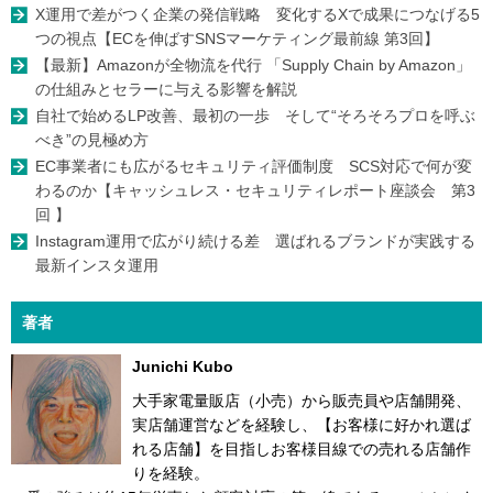
X運用で差がつく企業の発信戦略 変化するXで成果につなげる5
つの視点【ECを伸ばすSNSマーケティング最前線 第3回】
【最新】Amazonが全物流を代行 「Supply Chain by Amazon」
の仕組みとセラーに与える影響を解説
自社で始めるLP改善、最初の一歩 そして“そろそろプロを呼ぶ
べき”の見極め方
EC事業者にも広がるセキュリティ評価制度 SCS対応で何が変
わるのか【キャッシュレス・セキュリティレポート座談会 第3
回 】
Instagram運用で広がり続ける差 選ばれるブランドが実践する
最新インスタ運用
著者
Junichi Kubo
大手家電量販店（小売）から販売員や店舗開発、
実店舗運営などを経験し、【お客様に好かれ選ば
れる店舗】を目指しお客様目線での売れる店舗作
りを経験。