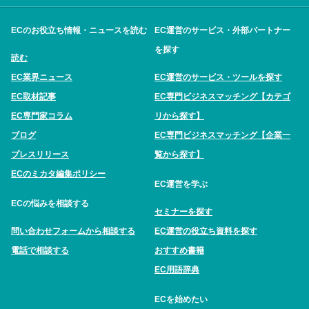
ECのお役立ち情報・ニュースを読む
EC運営のサービス・外部パートナー
を探す
読む
EC業界ニュース
EC運営のサービス・ツールを探す
EC取材記事
EC専門ビジネスマッチング【カテゴ
EC専門家コラム
リから探す】
ブログ
EC専門ビジネスマッチング【企業一
プレスリリース
覧から探す】
ECのミカタ編集ポリシー
EC運営を学ぶ
ECの悩みを相談する
セミナーを探す
問い合わせフォームから相談する
EC運営の役立ち資料を探す
電話で相談する
おすすめ書籍
EC用語辞典
ECを始めたい