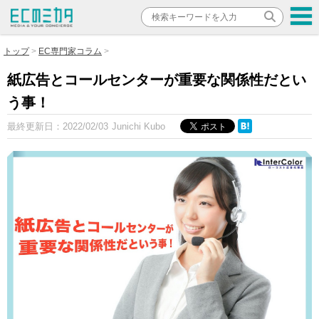
トップ
EC専門家コラム
紙広告とコールセンターが重要な関係性だとい
う事！
最終更新日：
2022/02/03
Junichi Kubo