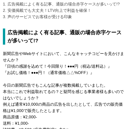
1. 広告掲載によく有る記事、通販の場合赤字ケースが多いって!?
2. 安価掲載でも大丈夫！LTV向上で利益を確保！
3. 声のサービスでお客様が受ける印象
広告掲載によく有る記事、通販の場合赤字ケース
が多いって!?
新聞広告やWebサイトにおいて、こんなキャッチコピーを見かけま
せんか？
『日頃の感謝を込めて！今回限り！●●●円（税込/送料込）』
『お試し価格！●●●円！（通常価格△△%OFF）』
今日の新聞広告でもこんな記事が複数掲載していました。
本当にこれで利益取れてるの？と疑問を感じる事業者様も多いので
はないでしょうか？
例えば通常¥10,000の商品の広告を出したとして、広告での販売価
格は¥1,000で販売したとします。
商品原価：¥2,000-
送料：¥1,000-