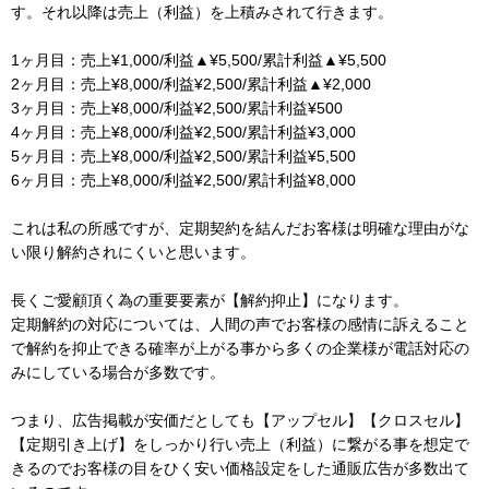
す。それ以降は売上（利益）を上積みされて行きます。
1ヶ月目：売上¥1,000/利益▲¥5,500/累計利益▲¥5,500
2ヶ月目：売上¥8,000/利益¥2,500/累計利益▲¥2,000
3ヶ月目：売上¥8,000/利益¥2,500/累計利益¥500
4ヶ月目：売上¥8,000/利益¥2,500/累計利益¥3,000
5ヶ月目：売上¥8,000/利益¥2,500/累計利益¥5,500
6ヶ月目：売上¥8,000/利益¥2,500/累計利益¥8,000
これは私の所感ですが、定期契約を結んだお客様は明確な理由がな
い限り解約されにくいと思います。
長くご愛顧頂く為の重要要素が【解約抑止】になります。
定期解約の対応については、人間の声でお客様の感情に訴えること
で解約を抑止できる確率が上がる事から多くの企業様が電話対応の
みにしている場合が多数です。
つまり、広告掲載が安価だとしても【アップセル】【クロスセル】
【定期引き上げ】をしっかり行い売上（利益）に繋がる事を想定で
きるのでお客様の目をひく安い価格設定をした通販広告が多数出て