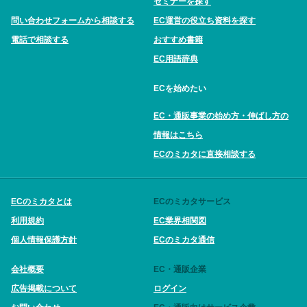
セミナーを探す
問い合わせフォームから相談する
EC運営の役立ち資料を探す
電話で相談する
おすすめ書籍
EC用語辞典
ECを始めたい
EC・通販事業の始め方・伸ばし方の
情報はこちら
ECのミカタに直接相談する
ECのミカタとは
ECのミカタサービス
利用規約
EC業界相関図
個人情報保護方針
ECのミカタ通信
会社概要
EC・通販企業
広告掲載について
ログイン