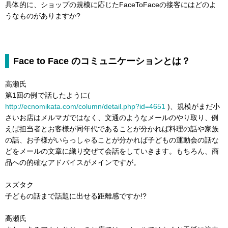
具体的に、ショップの規模に応じたFaceToFaceの接客にはどのよ
うなものがありますか?
Face to Face のコミュニケーションとは？
高瀬氏
第1回の例で話したように(
http://ecnomikata.com/column/detail.php?id=4651
)、規模がまだ小
さいお店はメルマガではなく、文通のようなメールのやり取り、例
えば担当者とお客様が同年代であることが分かれば料理の話や家族
の話、お子様がいらっしゃることが分かれば子どもの運動会の話な
どをメールの文章に織り交ぜて会話をしていきます。もちろん、商
品への的確なアドバイスがメインですが。
スズタク
子どもの話まで話題に出せる距離感ですか!?
高瀬氏