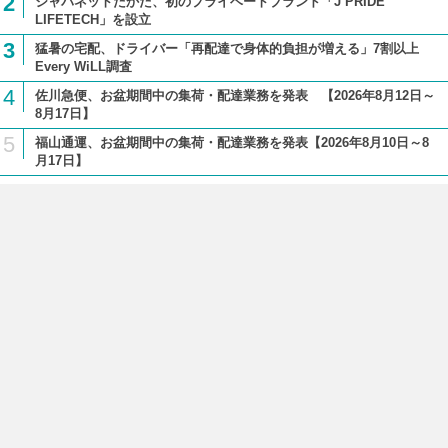
2
ジャパネットたかた、初のプライベートブランド「J PRIDE
LIFETECH」を設立
3
猛暑の宅配、ドライバー「再配達で身体的負担が増える」7割以上
Every WiLL調査
4
佐川急便、お盆期間中の集荷・配達業務を発表 【2026年8月12日～
8月17日】
5
福山通運、お盆期間中の集荷・配達業務を発表【2026年8月10日～8
月17日】