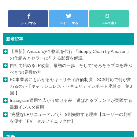
シェアする
ツイートする
noteで書く
新着記事
【最新】Amazonが全物流を代行 「Supply Chain by Amazon」
の仕組みとセラーに与える影響を解説
自社で始めるLP改善、最初の一歩 そして“そろそろプロを呼ぶ
べき”の見極め方
EC事業者にも広がるセキュリティ評価制度 SCS対応で何が変
わるのか【キャッシュレス・セキュリティレポート座談会 第3
回 】
Instagram運用で広がり続ける差 選ばれるブランドが実践する
最新インスタ運用
“完璧なLPリニューアル”が、9割失敗する理由【ユーザーの判断
を促す「FV」セルフチェック付】
著者