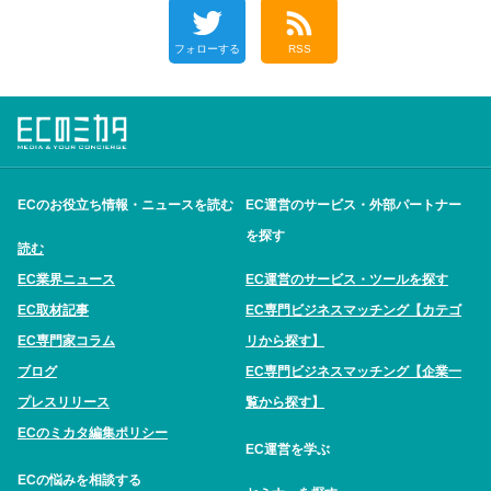
フォローする
RSS
ECのお役立ち情報・ニュースを読む
EC運営のサービス・外部パートナー
を探す
読む
EC業界ニュース
EC運営のサービス・ツールを探す
EC取材記事
EC専門ビジネスマッチング【カテゴ
EC専門家コラム
リから探す】
ブログ
EC専門ビジネスマッチング【企業一
プレスリリース
覧から探す】
ECのミカタ編集ポリシー
EC運営を学ぶ
ECの悩みを相談する