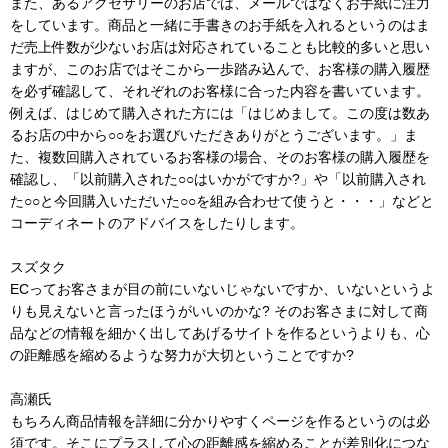
また、あるアクセサリーのお店では、メールではなくお手紙に注力
をしています。商品と一緒に手書きのお手紙を入れるというのはま
だ売上件数が少ないお店は対応されていることも比較的多いと思い
ますが、このお店ではそこから一歩踏み込んで、お客様の購入履歴
を必ず確認して、それぞれのお客様に合った内容を書いています。
例えば、はじめて購入された方には「はじめまして。この度は数あ
るお店の中から○○をお選びいただきありがとうございます。」ま
た、複数回購入されているお客様の場合、そのお客様の購入履歴を
確認し、「以前購入された○○はいかがですか?」や「以前購入され
た○○と今回購入いただいた○○を組み合わせて使うと・・・」などと
コーディネートのアドバイスをしたりします。
スズタク
ECってお客さまが目の前にいないじゃないですか、いないというよ
りも見えないと言ったほうがいいのかな? そのお客さまに対して商
品などの情報を細かく出してあげるサイトを作るというよりも、心
の距離感を縮めるような努力が大切ということですか?
高瀬氏
もちろん商品情報を詳細に分かりやすくページを作るというのは必
須です。そこにプラスして心の距離感を縮めることが差別化につな