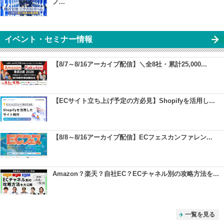
ノ...
イベント・セミナー情報
【8/7～8/16アーカイブ配信】＼全8社・累計25,000...
【ECサイト立ち上げ予定の方必見】Shopifyを活用し...
【8/8～8/16アーカイブ配信】ECフェスカンファレン...
Amazon？楽天？自社EC？ECチャネル別の攻略方法を...
一覧を見る