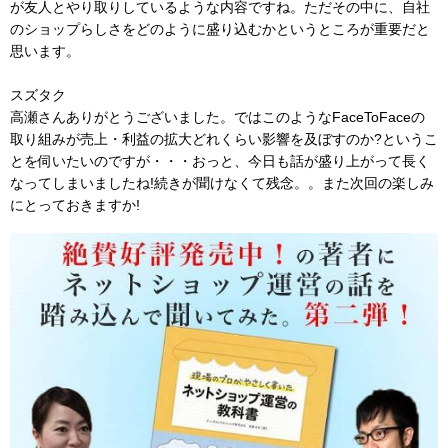
が友人とやり取りしているような内容ですね。ただその中に、自社
のショップらしさをどのように盛り込むかというところが重要だと
思います。
スズタク
高瀬さんありがとうございました。ではこのようなFaceToFaceの
取り組みが売上・利益の拡大どれくらい影響を及ぼすのか?というこ
とを伺いたいのですが・・・おっと、今日も話が盛り上がって長く
なってしまいましたね!続きが聞けなくて残念。。また次回の楽しみ
にとっておきますか!