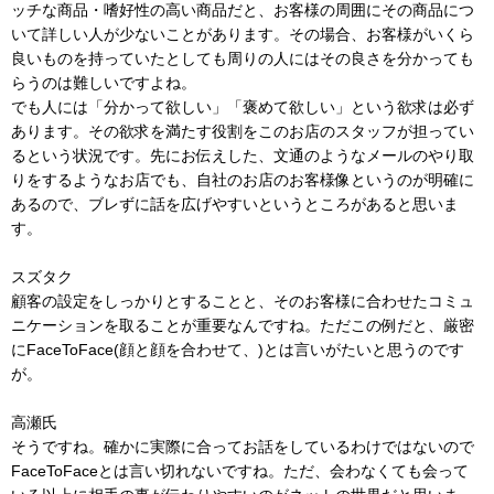
ッチな商品・嗜好性の高い商品だと、お客様の周囲にその商品につ
いて詳しい人が少ないことがあります。その場合、お客様がいくら
良いものを持っていたとしても周りの人にはその良さを分かっても
らうのは難しいですよね。
でも人には「分かって欲しい」「褒めて欲しい」という欲求は必ず
あります。その欲求を満たす役割をこのお店のスタッフが担ってい
るという状況です。先にお伝えした、文通のようなメールのやり取
りをするようなお店でも、自社のお店のお客様像というのが明確に
あるので、ブレずに話を広げやすいというところがあると思いま
す。
スズタク
顧客の設定をしっかりとすることと、そのお客様に合わせたコミュ
ニケーションを取ることが重要なんですね。ただこの例だと、厳密
にFaceToFace(顔と顔を合わせて、)とは言いがたいと思うのです
が。
高瀬氏
そうですね。確かに実際に合ってお話をしているわけではないので
FaceToFaceとは言い切れないですね。ただ、会わなくても会って