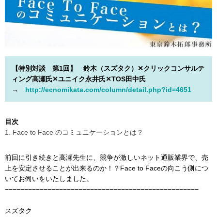
【特別対談 第1回】 鈴木（スズタク）✕クリックコンサルテ
ィング高瀬氏✕ユニイク永井氏✕TOS田中氏
→
http://ecnomikata.com/column/detail.php?id=4651
目次
1. Face to Face のコミュニケーションとは？
前回に引き続きと高瀬先生に、競争が激しいネット通販業界で、売
上を安定させることが出来るのか！？Face to Faceの向こう側につ
いてお伺いをいたしました。
−−−−−−−−−−−−−−−−−−−−−−−−−−−−−−−−−−−−−−−−−−−−−−−−−−
スズタク