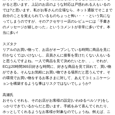
がると思います。上記のお店のような対応は戸惑われる人もいるの
では?と思います。私がお客さんの立場なら、ネット通販でそこまで
自分のことを覚えられているものちょっと怖い・・・という気にな
ってしまうのですが、そのアクセサリー店のレビューには「手書き
のメッセージが嬉しかった」というコメントが非常に多いです。本
当に多い!
スズタク
リアルのお買い物って、お店がオープンしている時間に商品を見に
行かなくてはいけないし、店員さんに接客を受けたくない人もいる
と思うんですよね。一人で商品を見て決めたいとか、、、それが、
ECは20時間365日好きな時間に、好きな商品を見て回れて、買い物
ができる。そんなお気軽にお買い物できる場所だと思うんです。そ
の環境でお買い物をするお客さまに対して、あえてコミュニケーシ
ョンを構築するような事はリスクではないでしょうか?
高瀬氏
おそらくそれも、そのお店がお客様の設定(いわゆるペルソナ)をし
っかりできているからだと思います。手紙をみて喜んでくれたり、
ホッとしてくれるようなお客様が対象なのでしょうね。例えば、ニ