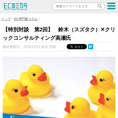
トップ
EC専門家コラム
【特別対談 第2回】 鈴木（スズタク）✕クリ
ックコンサルティング高瀬氏
最終更新日：
2015/11/13
鈴木 拓郎