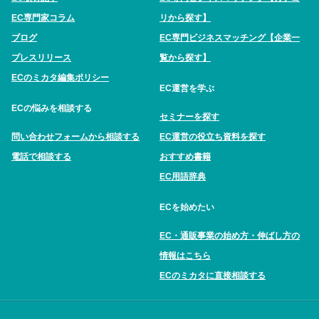
EC専門家コラム
リから探す】
ブログ
EC専門ビジネスマッチング【企業一
プレスリリース
覧から探す】
ECのミカタ編集ポリシー
EC運営を学ぶ
ECの悩みを相談する
セミナーを探す
問い合わせフォームから相談する
EC運営の役立ち資料を探す
電話で相談する
おすすめ書籍
EC用語辞典
ECを始めたい
EC・通販事業の始め方・伸ばし方の
情報はこちら
ECのミカタに直接相談する