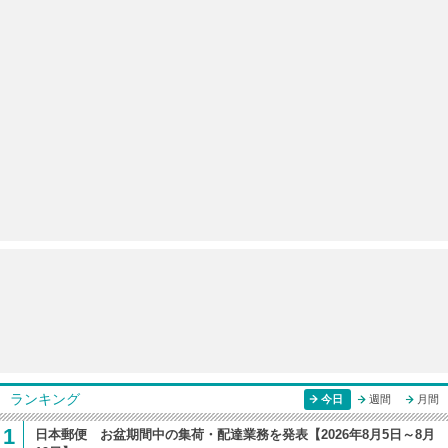
ランキング
今日
週間
月間
1
日本郵便 お盆期間中の集荷・配達業務を発表【2026年8月5日～8月