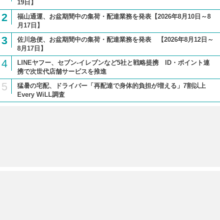
19日】
2
福山通運、お盆期間中の集荷・配達業務を発表【2026年8月10日～8
月17日】
3
佐川急便、お盆期間中の集荷・配達業務を発表 【2026年8月12日～
8月17日】
4
LINEヤフー、セブン-イレブンなど5社と戦略提携 ID・ポイント連
携で次世代店舗サービスを推進
5
猛暑の宅配、ドライバー「再配達で身体的負担が増える」7割以上
Every WiLL調査