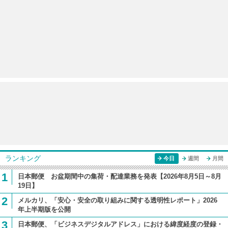
ランキング
今日
週間
月間
1
日本郵便 お盆期間中の集荷・配達業務を発表【2026年8月5日～8月
19日】
2
メルカリ、「安心・安全の取り組みに関する透明性レポート」2026
年上半期版を公開
3
日本郵便、「ビジネスデジタルアドレス」における緯度経度の登録・