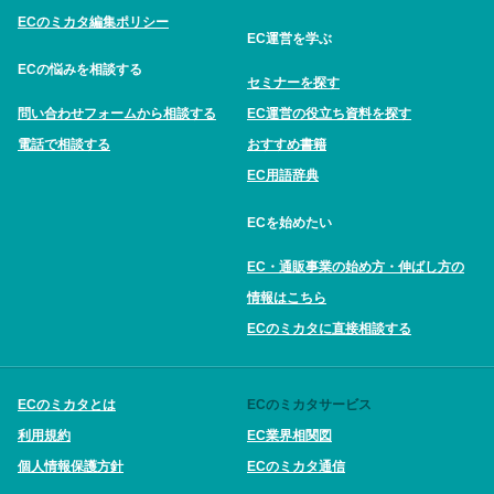
ECのミカタ編集ポリシー
EC運営を学ぶ
ECの悩みを相談する
セミナーを探す
問い合わせフォームから相談する
EC運営の役立ち資料を探す
電話で相談する
おすすめ書籍
EC用語辞典
ECを始めたい
EC・通販事業の始め方・伸ばし方の
情報はこちら
ECのミカタに直接相談する
ECのミカタとは
ECのミカタサービス
利用規約
EC業界相関図
個人情報保護方針
ECのミカタ通信