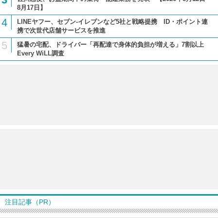
8月17日】
4
LINEヤフー、セブン-イレブンなど5社と戦略提携 ID・ポイント連
携で次世代店舗サービスを推進
5
猛暑の宅配、ドライバー「再配達で身体的負担が増える」7割以上
Every WiLL調査
注目記事（PR）