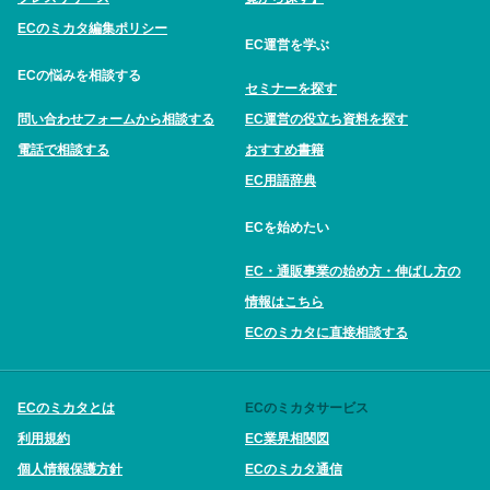
ECのミカタ編集ポリシー
EC運営を学ぶ
ECの悩みを相談する
セミナーを探す
問い合わせフォームから相談する
EC運営の役立ち資料を探す
電話で相談する
おすすめ書籍
EC用語辞典
ECを始めたい
EC・通販事業の始め方・伸ばし方の
情報はこちら
ECのミカタに直接相談する
ECのミカタとは
ECのミカタサービス
利用規約
EC業界相関図
個人情報保護方針
ECのミカタ通信