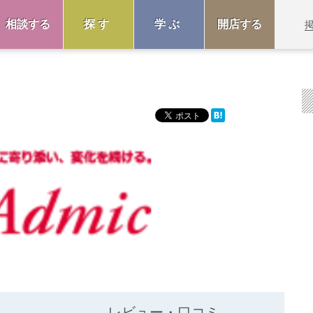
相談する
探す
学ぶ
開店する
レビュー・口コミ