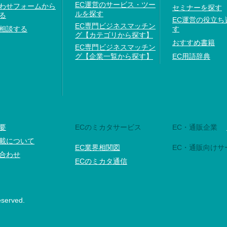
EC運営のサービス・ツー
わせフォームから
セミナーを探す
ルを探す
る
EC運営の役立ち
EC専門ビジネスマッチン
相談する
す
グ【カテゴリから探す】
おすすめ書籍
EC専門ビジネスマッチン
グ【企業一覧から探す】
EC用語辞典
要
ECのミカタサービス
EC・通販企業
載について
EC業界相関図
EC・通販向けサ
合わせ
ECのミカタ通信
eserved.