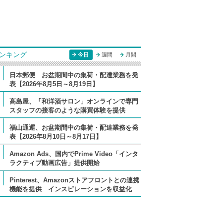
ンキング
今日
週間
月間
日本郵便 お盆期間中の集荷・配達業務を発
表【2026年8月5日～8月19日】
髙島屋、「和洋酒サロン」オンラインで専門
スタッフの接客のような購買体験を提供
福山通運、お盆期間中の集荷・配達業務を発
表【2026年8月10日～8月17日】
Amazon Ads、国内でPrime Video「インタ
ラクティブ動画広告」提供開始
Pinterest、Amazonストアフロントとの連携
機能を提供 インスピレーションを収益化