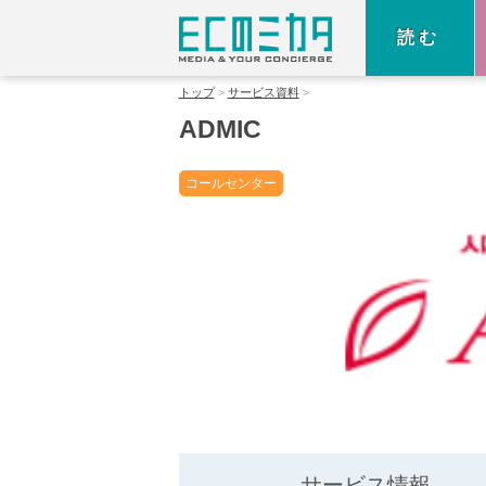
読む
トップ
サービス資料
ADMIC
コールセンター
サービス情報