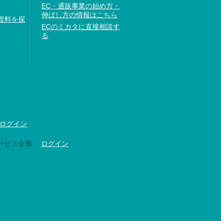
EC・通販事業の始め方・
伸ばし方の情報はこちら
資料を探
ECのミカタに直接相談す
る
ログイン
ービス企業
ログイン