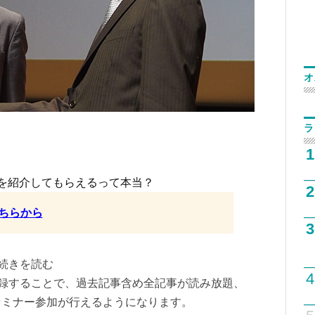
オ
ラ
1
を紹介してもらえるって本当？
2
ちらから
3
て続きを読む
4
に登録することで、過去記事含め全記事が読み放題、
セミナー参加が行えるようになります。