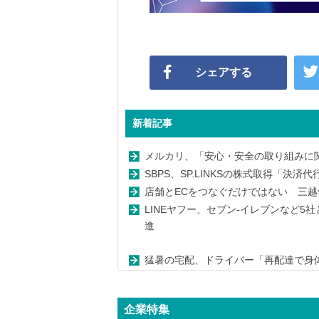
シェアする
新着記事
メルカリ、「安心・安全の取り組みに関
SBPS、SP.LINKSの株式取得「決
店舗とECをつなぐだけではない 三越
LINEヤフー、セブン-イレブンなど5
進
猛暑の宅配、ドライバー「再配達で身体的
企業特集