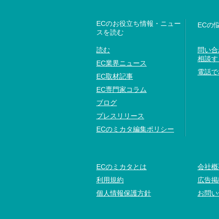
ECのお役立ち情報・ニュー
ECの
スを読む
読む
問い合
相談す
EC業界ニュース
電話で
EC取材記事
EC専門家コラム
ブログ
プレスリリース
ECのミカタ編集ポリシー
ECのミカタとは
会社概
利用規約
広告掲
個人情報保護方針
お問い