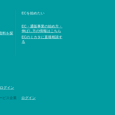
ECを始めたい
EC・通販事業の始め方・
伸ばし方の情報はこちら
資料を探
ECのミカタに直接相談す
る
ログイン
ービス企業
ログイン