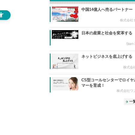
中国14億人へ売るパートナー
株式会社
日本の産業と社会を変革する
Star
ネットビジネスを底上げする
株式会
CS型コールセンターでロイヤ
マーを育成！
株式会社ワ
一