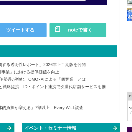
ツイートする
noteで書く
する透明性レポート」2026年上半期版を公開
済代行事業」における提供価値を向上
伊勢丹が挑む、OMO×AIによる「個客業」とは
社と戦略提携 ID・ポイント連携で次世代店舗サービスを推
負担が増える」7割以上 Every WiLL調査
イベント・セミナー情報