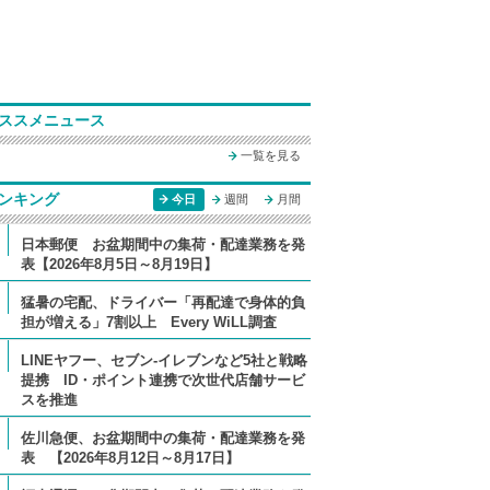
ススメニュース
一覧を見る
ンキング
今日
週間
月間
日本郵便 お盆期間中の集荷・配達業務を発
表【2026年8月5日～8月19日】
猛暑の宅配、ドライバー「再配達で身体的負
担が増える」7割以上 Every WiLL調査
LINEヤフー、セブン-イレブンなど5社と戦略
提携 ID・ポイント連携で次世代店舗サービ
スを推進
佐川急便、お盆期間中の集荷・配達業務を発
表 【2026年8月12日～8月17日】