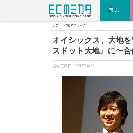
読む
トップ
EC業界ニュース
オイシックス、大地を
スドット大地」に〜合
最終更新日：
2017/10/13