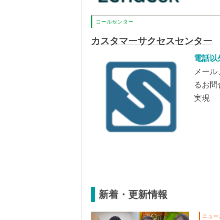
コールセンター
カスタマーサクセスセンター
電話以
メール
るお問合
実現
新着・更新情報
ニュー