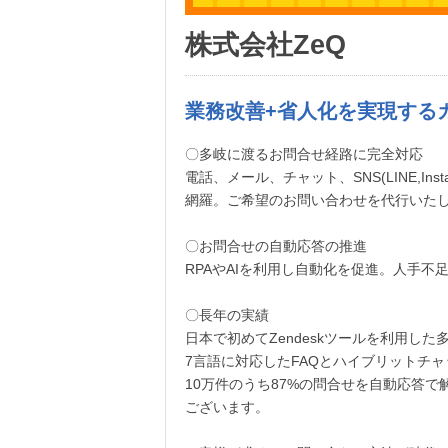
株式会社ZeQ
業務改善+省人化を実現する
〇多岐に渡るお問合せ経路に完全対応
電話、メール、チャット、SNS(LINE,Insta
網羅。ご希望のお問い合わせを代行いた
〇お問合せの自動応答の推進
RPAやAIを利用し自動化を促進。人手
〇長年の実績
日本で初めてZendeskツールを利用し
7言語に対応したFAQとハイブリットチ
10万件のうち87%の問合せを自動応答
ございます。