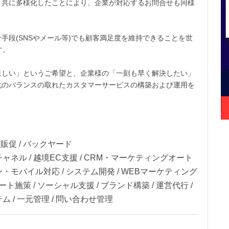
と共に多様化したことにより、企業が対応するお問合せも同様
手段(SNSやメール等)でも顧客満足度を維持できることを世
す。
ほしい」というご希望と、企業様の「一刻も早く解決したい」
化のバランスの取れたカスタマーサービスの構築および運用を
客販促 / バックヤード
ャネル / 越境EC支援 / CRM・マーケティングオート
・モバイル対応 / システム開発 / WEBマーケティング
ート施策 / ソーシャル支援 / ブランド構築 / 運営代行 /
ム / 一元管理 / 問い合わせ管理