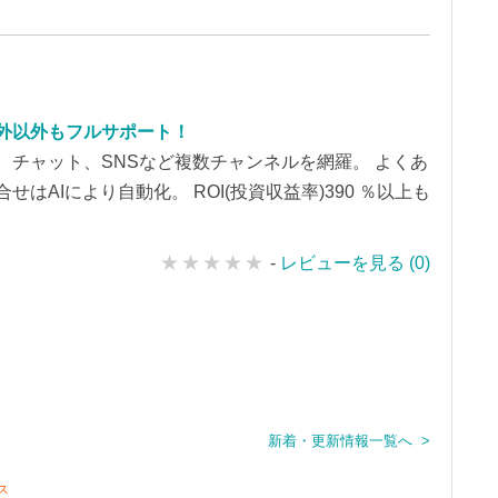
外以外もフルサポート！
、チャット、SNSなど複数チャンネルを網羅。 よくあ
せはAIにより自動化。 ROI(投資収益率)390 ％以上も
-
レビューを見る (0)
新着・更新情報一覧へ >
ス