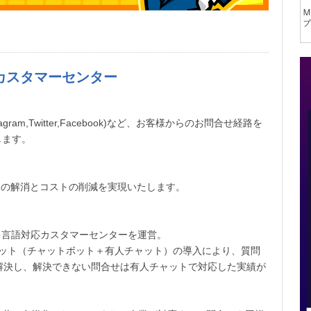
カスタマーセンター
gram,Twitter,Facebook)など、お客様からのお問合せ経路を
します。
不足の解消とコストの削減を実現いたします。
た多言語対応カスタマーセンターを運営。
ャット（チャットボット＋有人チャット）の導入により、質問
で解決し、解決できない問合せは有人チャットで対応した実績が