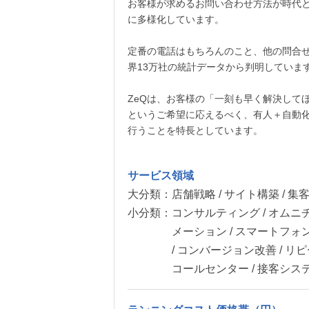
お客様が求めるお問い合わせ方法が時代
に多様化しています。
定番の電話はもちろんのこと、他の問合せ
界13万社の統計データから判明していま
ZeQは、お客様の「一刻も早く解決して
というご希望に応えるべく、有人＋自動
行うことを特長としています。
サービス領域
大分類：
店舗戦略 / サイト構築 / 集
小分類：
コンサルティング / オムニチ
メーション / スマートフォン
/ コンバージョン改善 / リピ
コールセンター / 接客システ