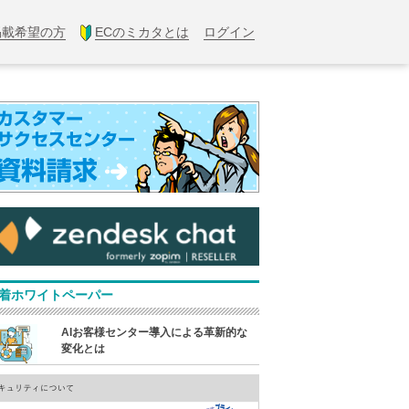
掲載希望の方
ECのミカタとは
ログイン
着ホワイトペーパー
AIお客様センター導入による革新的な
変化とは