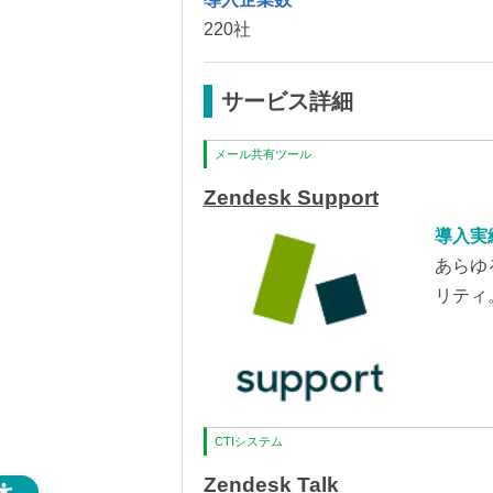
220社
サービス詳細
メール共有ツール
Zendesk Support
導入実績
あらゆ
リティ
CTIシステム
Zendesk Talk