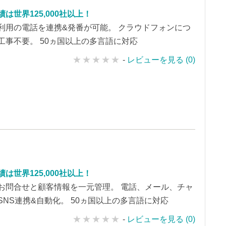
は世界125,000社以上！
利用の電話を連携&発番が可能。 クラウドフォンにつ
工事不要。 50ヵ国以上の多言語に対応
-
レビューを見る (0)
は世界125,000社以上！
お問合せと顧客情報を一元管理。 電話、メール、チャ
SNS連携&自動化。 50ヵ国以上の多言語に対応
-
レビューを見る (0)