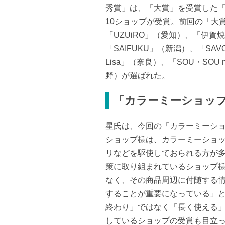
秀賞」は、「大賞」を受賞した「KEY
10ショップが受賞。前回の「大
「UZUiRO」（愛知）、「伊賀
「SAIFUKU」（新潟）、「SAV
Lisa」（奈良）、「SOU・SOU
野）が選ばれた。
「カラーミーショップ
星氏は、今回の「カラーミーショ
ショップ様は、カラーミーショ
リなどを駆使しておられる方が
策に取り組まれているショップ
なく、その商品周辺に付随する
することが重要になっている」
終わり」ではなく「長く使える
しているショップの受賞も目立