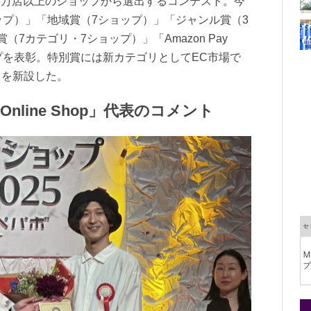
る5万店以上のショップから選出するコンテスト。今
ップ）」「地域賞（7ショップ）」「ジャンル賞（3
7カテゴリ・7ショップ）」「Amazon Pay
プを表彰。特別賞には新カテゴリとしてEC市場で
」を新設した。
 Online Shop」代表のコメント