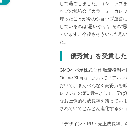
して過ごしました。（ショップ
ップの勉強会『カラーミーカレ
培ったことが今のショップ運営
しているのは“思いやり”。その“
ています。今後もそういった思
た。
「優秀賞」を受賞し
GMOペパボ株式会社 取締役副社長
Online Shop」について「
おいて、まんべんなく高得点を
レッジ』の第1期生として、学ば
なお圧倒的な成長率を誇ってい
されていてどんどん進化するシ
「デザイン・PR・売上成長率」