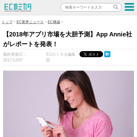
トップ
EC業界ニュース
EC構築
【2018年アプリ市場を大胆予測】App Annie社
がレポートを発表！
最終更新日：
ECのミカタ編集
2017/12/07
部