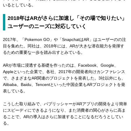
いるとしている。
2018年はARがさらに加速し「その場で知りたい」
ユーザーのニーズに対応していく
2017年、「Pokemon GO」や「SnapchatはAR」はユーザーのの注
目を集めた。同社は、2018年には、ARが大きな潜在能力を発揮す
るための重要な一歩を踏み出すとみている。
ARが市場に浸透する基礎を作ったのは、Facebook、Google、
Appleといった企業で、各社、2017年の開発者向けカンファレンス
で、さまざまなAR関連のプロジェクトを発表した。3社以外にも、
Alibaba、Baidu、Tencentといった中国企業もARプロジェクトを発
表している。
こうした取り組みで、パブリッシャーがARアプリの開発をより簡単
にスピーディにできるようになり、また消費者の関心がさらに高ま
ることで、ARの導入はさらに加速することになるだろうとしてい
る。