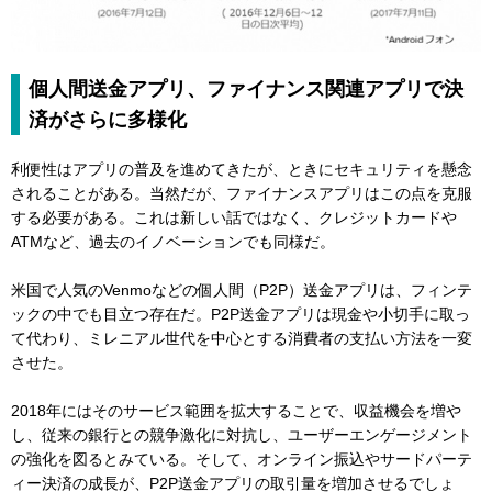
個人間送金アプリ、ファイナンス関連アプリで決
済がさらに多様化
利便性はアプリの普及を進めてきたが、ときにセキュリティを懸念
されることがある。当然だが、ファイナンスアプリはこの点を克服
する必要がある。これは新しい話ではなく、クレジットカードや
ATMなど、過去のイノベーションでも同様だ。
米国で人気のVenmoなどの個人間（P2P）送金アプリは、フィンテ
ックの中でも目立つ存在だ。P2P送金アプリは現金や小切手に取っ
て代わり、ミレニアル世代を中心とする消費者の支払い方法を一変
させた。
2018年にはそのサービス範囲を拡大することで、収益機会を増や
し、従来の銀行との競争激化に対抗し、ユーザーエンゲージメント
の強化を図るとみている。そして、オンライン振込やサードパーテ
ィー決済の成長が、P2P送金アプリの取引量を増加させるでしょ