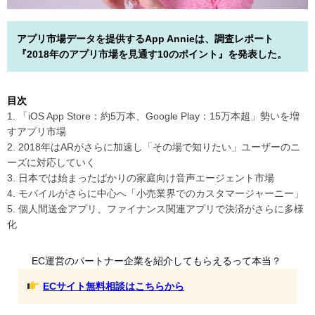
アプリ市場データを提供するApp Annieは、調査レポート
『2018年のアプリ市場を見通す10のポイント』を発表した。
目次
1. 「iOS App Store：約5万本、Google Play：15万本超」勢いを増
すアプリ市場
2. 2018年はARがさらに加速し「その場で知りたい」ユーザーのニ
ーズに対応していく
3. 日本では始まったばかりの家庭向け音声エージェント市場
4. モバイルがさらに中心へ「小売業界でのカスタマージャーニー」
5. 個人間送金アプリ、ファイナンス関連アプリで決済がさらに多様
化
EC運営のパートナー企業を紹介してもらえるって本当？
ECサイト無料相談はこちらから