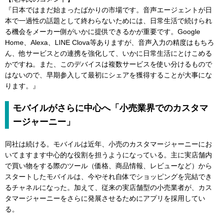
『日本ではまだ始まったばかりの市場です。音声エージェントが日
本で一過性の話題として終わらないためには、日常生活で続けられ
る機会をメーカー側がいかに提供できるかが重要です。Google
Home、Alexa、LINE Clova等ありますが、音声入力の精度はもちろ
ん、他サービスとの連携を強化して、いかに日常生活にとけこめる
かですね。また、このデバイスは複数サービスを使い分けるもので
はないので、早期参入して最初にシェアを獲得することが大事にな
ります。』
モバイルがさらに中心へ「小売業界でのカスタマ
ージャーニー」
同社は続ける。モバイルは近年、小売のカスタマージャーニーにお
いてますます中心的な役割を担うようになっている。主に実店舗内
で買い物をする際のツール（価格、商品情報、レビューなど）から
スタートしたモバイルは、今やそれ自体でショッピングを完結でき
るチャネルになった。加えて、従来の実店舗型の小売業者が、カス
タマージャーニーをさらに発展させるためにアプリを採用してい
る。