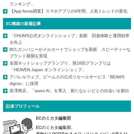
ランキング...
【App Annie調査】スマホアプリの6年間。人気トレンドの変化
EC構築の新着記事
「CHUMS公式オンラインショップ」刷新 回遊体験と運用効率
を向上
BCLカンパニーがメルカートでショップを刷新 スピーディーな
ブランド展開を実現
全国ネットショップグランプリ、第18回グランプリは
「HEAVEN Japan オンラインショップ」
アパレルウェブ、ビームスの公式リセールサービス「BEAMS
digroo」に採用
富澤商店、「awoo AI」を導入 新たなレシピとの出会いを創出
記者プロフィール
ECのミカタ編集部
ECのミカタ編集部。