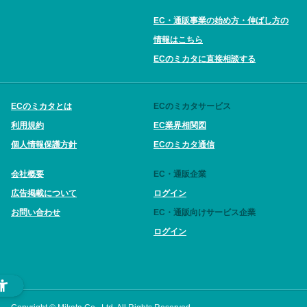
EC・通販事業の始め方・伸ばし方の
情報はこちら
ECのミカタに直接相談する
ECのミカタとは
ECのミカタサービス
利用規約
EC業界相関図
個人情報保護方針
ECのミカタ通信
会社概要
EC・通販企業
広告掲載について
ログイン
お問い合わせ
EC・通販向けサービス企業
ログイン