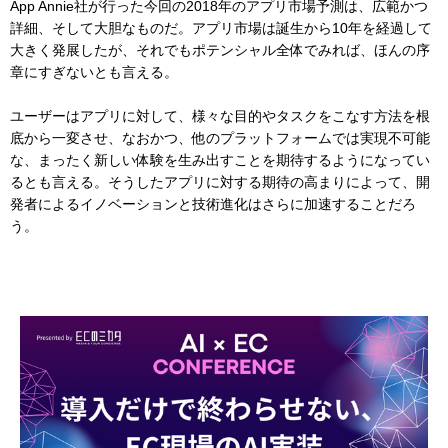
App Annie社が行った今回の2018年のアプリ市場予測は、広範かつ
詳細、そして大胆なものだ。アプリ市場は誕生から10年を経過して
大きく発展したが、それでもポテンシャル全体でみれば、ほんの序
章にすぎないとも言える。
ユーザーはアプリに対して、様々な目的やタスクをこなす方法を根
底から一変させ、なおかつ、他のプラットフォームでは実現不可能
な、まったく新しい体験を生み出すことを期待するようになってい
るとも言える。そうしたアプリに対する期待の高まりによって、開
発者によるイノベーションと技術進化はさらに加速することだろ
う。