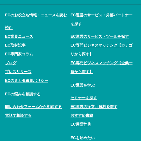
ECのお役立ち情報・ニュースを読む
EC運営のサービス・外部パートナー
を探す
読む
EC業界ニュース
EC運営のサービス・ツールを探す
EC取材記事
EC専門ビジネスマッチング【カテゴ
EC専門家コラム
リから探す】
ブログ
EC専門ビジネスマッチング【企業一
プレスリリース
覧から探す】
ECのミカタ編集ポリシー
EC運営を学ぶ
ECの悩みを相談する
セミナーを探す
問い合わせフォームから相談する
EC運営の役立ち資料を探す
電話で相談する
おすすめ書籍
EC用語辞典
ECを始めたい