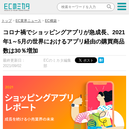
トップ
EC業界ニュース
EC構築
コロナ禍でショッピングアプリが急成長、2021
年1～5月の世界におけるアプリ経由の購買商品
数は30％増加
最終更新日：
ECのミカタ編集
2021/09/02
部