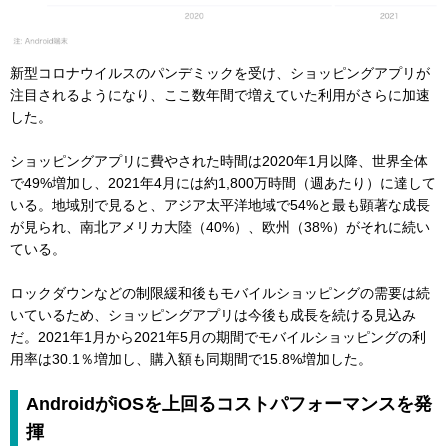
新型コロナウイルスのパンデミックを受け、ショッピングアプリが
注目されるようになり、ここ数年間で増えていた利用がさらに加速
した。
ショッピングアプリに費やされた時間は2020年1月以降、世界全体
で49%増加し、2021年4月には約1,800万時間（週あたり）に達して
いる。地域別で見ると、アジア太平洋地域で54%と最も顕著な成長
が見られ、南北アメリカ大陸（40%）、欧州（38%）がそれに続い
ている。
ロックダウンなどの制限緩和後もモバイルショッピングの需要は続
いているため、ショッピングアプリは今後も成長を続ける見込み
だ。2021年1月から2021年5月の期間でモバイルショッピングの利
用率は30.1％増加し、購入額も同期間で15.8%増加した。
AndroidがiOSを上回るコストパフォーマンスを発
揮