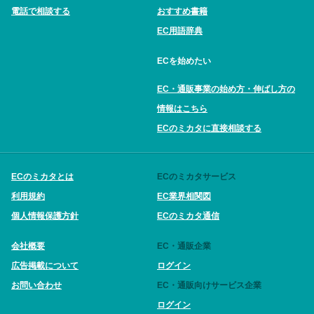
電話で相談する
おすすめ書籍
EC用語辞典
ECを始めたい
EC・通販事業の始め方・伸ばし方の
情報はこちら
ECのミカタに直接相談する
ECのミカタとは
ECのミカタサービス
利用規約
EC業界相関図
個人情報保護方針
ECのミカタ通信
会社概要
EC・通販企業
広告掲載について
ログイン
お問い合わせ
EC・通販向けサービス企業
ログイン