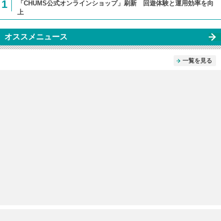
1
「CHUMS公式オンラインショップ」刷新 回遊体験と運用効率を向
上
オススメニュース
一覧を見る