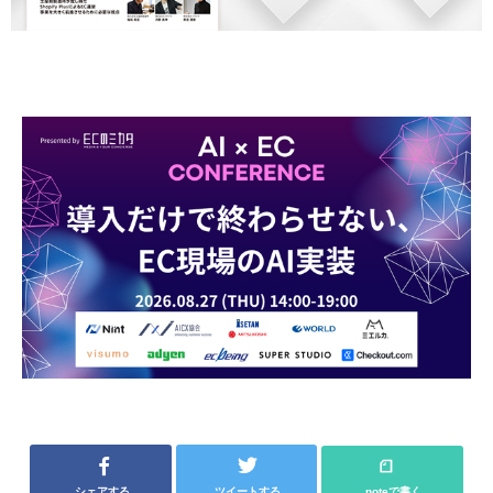
シェアする
ツイートする
noteで書く