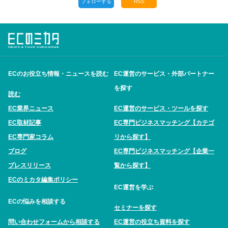
フォローする
RSS
ECのお役立ち情報・ニュースを読む
EC運営のサービス・外部パートナー
を探す
読む
EC業界ニュース
EC運営のサービス・ツールを探す
EC取材記事
EC専門ビジネスマッチング【カテゴ
EC専門家コラム
リから探す】
ブログ
EC専門ビジネスマッチング【企業一
プレスリリース
覧から探す】
ECのミカタ編集ポリシー
EC運営を学ぶ
ECの悩みを相談する
セミナーを探す
問い合わせフォームから相談する
EC運営の役立ち資料を探す