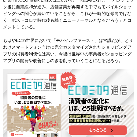
Liftoff のCEO Mark Ellis氏はこのレポート結果に対し、「パンデミッ
ク後に自粛緩和が進み、店舗営業が再開する中でもモバイルショッ
ピングへの関心が続いていることから、これが一時的な傾向ではな
く、ポストコロナ時代後も続くニューノーマルとなるだろう」とコ
メントしている。
もはやECの世界において「モバイルファースト」は常識だが、とり
わけスマートフォン向けに完全カスタマイズされたショッピングア
プリの消費者利便性は高い。今後は世界中の事業者がショッピング
アプリの開発や改善にしのぎを削っていくことになるだろう。