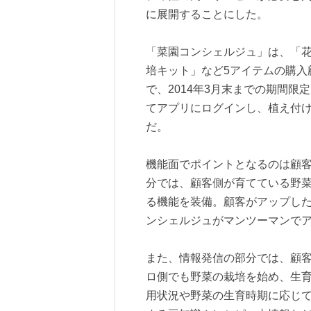
に展開することにした。
「菜園コンシェルジュ」は、「花
培キット」など5アイテムの購入顧
で、2014年3月末までの期間限
てアプリにログインし、植え付
だ。
機能面でポイントとなるのは顧
分では、顧客側が育てている野
る機能を装備。顧客がアップし
ンシェルジュがマンツーマンで
また、情報発信の部分では、顧
ロ側でも野菜の栽培を始め、生
用状況や野菜の生育時期に応じ