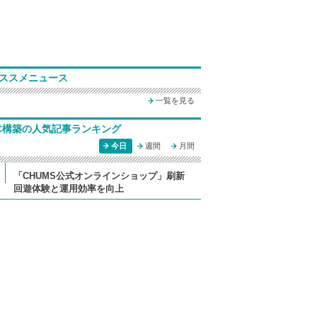
ススメニュース
一覧を見る
C構築の人気記事ランキング
今日
週間
月間
「CHUMS公式オンラインショップ」刷新
回遊体験と運用効率を向上