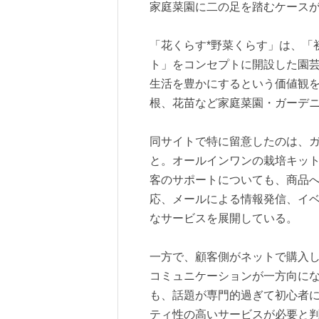
家庭菜園に二の足を踏むケース
「花くらす*野菜くらす」は、「
ト」をコンセプトに開設した園
生活を豊かにするという価値観を
根、花苗など家庭菜園・ガーデ
同サイトで特に留意したのは、
と。オールインワンの栽培キッ
客のサポートについても、商品
応、メールによる情報発信、イ
なサービスを展開している。
一方で、顧客側がネットで購入
コミュニケーションが一方向に
も、話題が専門的過ぎて初心者
ティ性の高いサービスが必要と