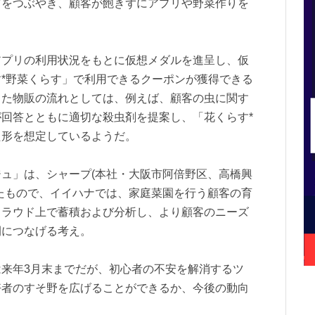
どをつぶやき、顧客が飽きずにアプリや野菜作りを
アプリの利用状況をもとに仮想メダルを進呈し、仮
*野菜くらす」で利用できるクーポンが獲得できる
じた物販の流れとしては、例えば、顧客の虫に関す
回答とともに適切な殺虫剤を提案し、「花くらす*
た形を想定しているようだ。
ュ」は、シャープ(本社・大阪市阿倍野区、高橋興
たもので、イイハナでは、家庭菜園を行う顧客の育
クラウド上で蓄積および分析し、より顧客のニーズ
開につなげる考え。
来年3月末までだが、初心者の不安を解消するツ
好者のすそ野を広げることができるか、今後の動向