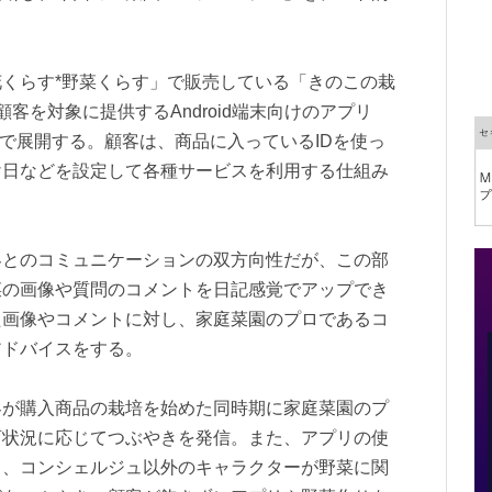
くらす*野菜くらす」で販売している「きのこの栽
客を対象に提供するAndroid端末向けのアプリ
定で展開する。顧客は、商品に入っているIDを使っ
け日などを設定して各種サービスを利用する仕組み
客とのコミュニケーションの双方向性だが、この部
菜の画像や質問のコメントを日記感覚でアップでき
た画像やコメントに対し、家庭菜園のプロであるコ
アドバイスをする。
客が購入商品の栽培を始めた同時期に家庭菜園のプ
育状況に応じてつぶやきを発信。また、アプリの使
て、コンシェルジュ以外のキャラクターが野菜に関