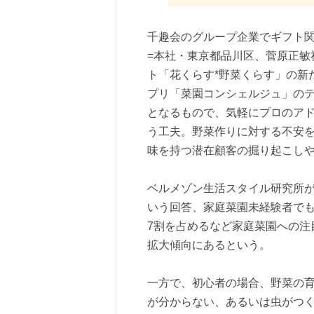
千趣会のグループ企業でギフト関
=本社・東京都品川区、菅原正敏
ト「花くらす*野菜くらす」の新
プリ「菜園コンシェルジュ」の
となるもので、気軽にプロのア
う工夫。野菜作りに対する不安
味を持つ潜在顧客の掘り起こし
ベルメゾン生活スタイル研究所
いう回答、家庭菜園未経験者で
7割を占めるなど家庭菜園への注
拡大傾向にあるという。
一方で、初心者の場合、野菜の
が分からない、あるいは虫がつ