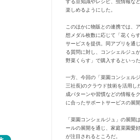
する豆知識やレシピ、虫情報な
楽しめるようにした。
このほかに物販との連携では、
想メダル枚数に応じて「花くらす
サービスを提供。同アプリを通
る質問に対し、コンシェルジュが
野菜くらす」で購入するといっ
一方、今回の「菜園コンシェルジ
三社長)のクラウド技術を活用し
成パターンや習慣などの情報を
に合ったサポートサービスの展
「菜園コンシェルジュ」の展開は
ールの展開を通じ、家庭菜園愛
が注目されるところだ。