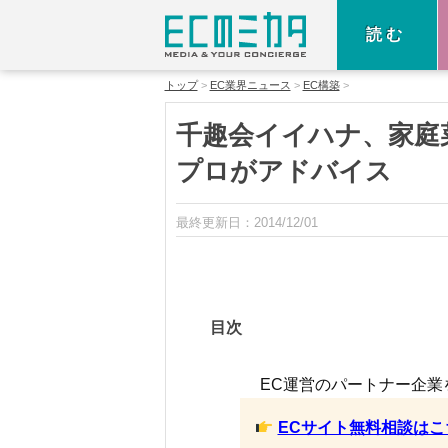
読む
トップ
EC業界ニュース
EC構築
千趣会イイハナ、家庭
プロがアドバイス
最終更新日：
2014/12/01
目次
EC運営のパートナー企業
ECサイト無料相談はこ