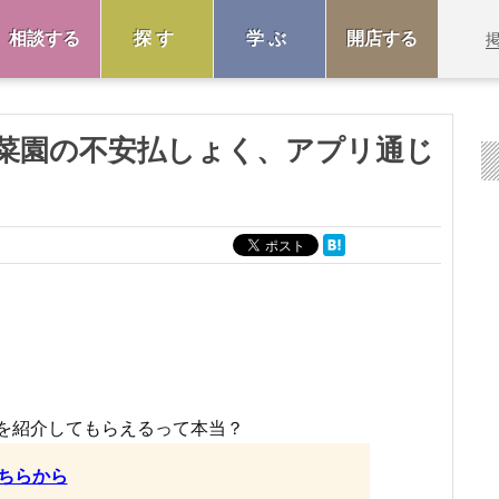
相談する
探す
学ぶ
開店する
菜園の不安払しょく、アプリ通じ
を紹介してもらえるって本当？
ちらから