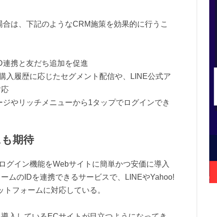
た場合は、下記のようなCRM施策を効果的に行うこ
ID連携と友だち追加を促進
報・購入履歴に応じたセグメント配信や、LINE公式ア
対応
セージやリッチメニューから1タップでログインでき
にも期待
ルログイン機能をWebサイトに簡単かつ安価に導入
ムのIDを連携できるサービスで、LINEやYahoo!
プラットフォームに対応している。
導入しているECサイトが目立つようになってき