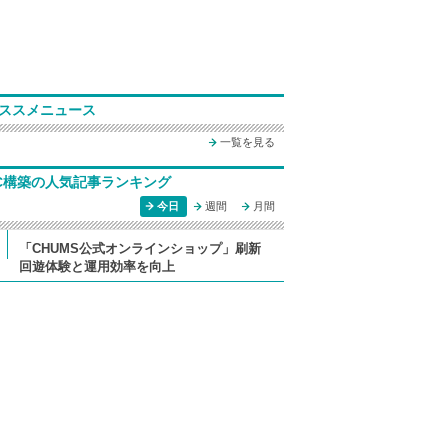
ススメニュース
一覧を見る
C構築の人気記事ランキング
今日
週間
月間
「CHUMS公式オンラインショップ」刷新
回遊体験と運用効率を向上