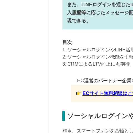
また、LINEログインを通じたI
入履歴等に応じたメッセージ配
現できる。
目次
1. ソーシャルログインやLINE
2. ソーシャルログイン機能を手
3. CRMによるLTV向上にも期待
EC運営のパートナー企業
ECサイト無料相談はこ
ソーシャルログインや
昨今、スマートフォンを基軸と