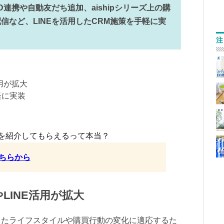
D連携や自動友だち追加、aishipシリーズ上の購
信など、LINEを活用したCRM施策を手軽に実
注
活用が拡大
軽に実装
を紹介してもらえるって本当？
ちらから
LINE活用が拡大
したライフスタイルや購買行動の変化に適応するた