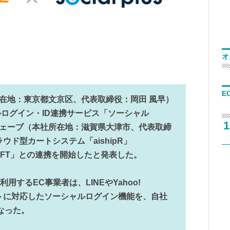
オ
E
所在地：東京都文京区、代表取締役：岡田 風早）
ログイン・ID連携サービス「ソーシャル
1
ウェーブ（本社所在地：滋賀県大津市、代表取締
ウド型カートシステム「aishipR」
hipGIFT」との連携を開始したと発表した。
利用するEC事業者は、LINEやYahoo!
ウントに対応したソーシャルログイン機能を、自社
なった。