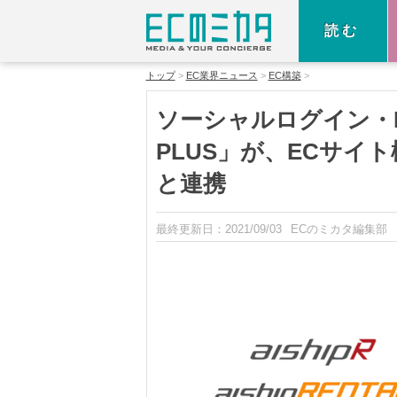
読む
トップ
EC業界ニュース
EC構築
ソーシャルログイン・
PLUS」が、ECサイト
と連携
最終更新日：
2021/09/03
ECのミカタ編集部