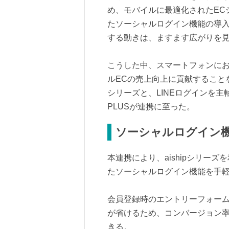
め、モバイルに最適化されたEC
たソーシャルログイン機能の導入
する動きは、ますます広がりを
こうした中、スマートフォンに
ルECの売上向上に貢献することを目
シリーズと、LINEログインを主
PLUSが連携に至った。
ソーシャルログイン
本連携により、aishipシリーズ
たソーシャルログイン機能を手
会員登録時のエントリーフォーム
が省けるため、コンバージョン
きる。