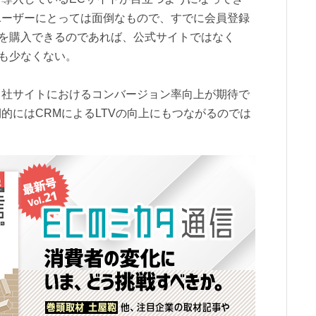
ユーザーにとっては面倒なもので、すでに会員登録
商品を購入できるのであれば、公式サイトではなく
ーも少なくない。
自社サイトにおけるコンバージョン率向上が期待で
的にはCRMによるLTVの向上にもつながるのでは