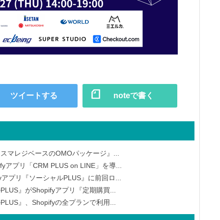
ツイートする
noteで書く
yとスマレジベースのOMOパッケージ』...
yアプリ「CRM PLUS on LINE」を導...
yアプリ『ソーシャルPLUS』に前回ロ...
PLUS』がShopifyアプリ『定期購買...
PLUS』、Shopifyの全プランで利用...