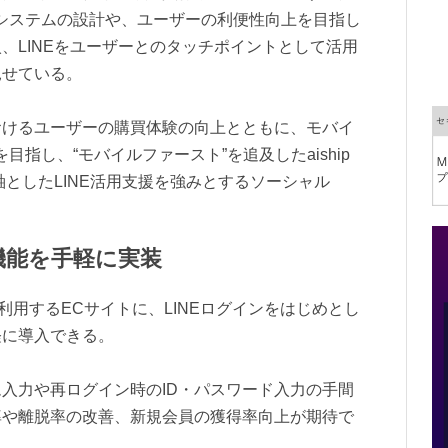
システムの設計や、ユーザーの利便性向上を目指し
、LINEをユーザーとのタッチポイントとして活用
見せている。
おけるユーザーの購買体験の向上とともに、モバイ
指し、“モバイルファースト”を追及したaiship
軸としたLINE活用支援を強みとするソーシャル
機能を手軽に実装
を利用するECサイトに、LINEログインをはじめとし
軽に導入できる。
入力や再ログイン時のID・パスワード入力の手間
率や離脱率の改善、新規会員の獲得率向上が期待で