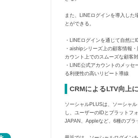
また、LINEログインを導入し
とができる。
・LINEログインを通じて自然に
・aishipシリーズ上の顧客情
カウント上でのスムーズな顧客
・LINE公式アカウントのメッ
る利便性の高いリピート導線
CRMによるLTV向上
ソーシャルPLUSは、ソーシャ
し、ユーザーのIDとプラットフォー
JAPAN、Appleなど、6種の
最近では、ソーシャルログインを