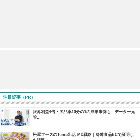
注目記事（PR）
限界利益4倍・欠品率10分の1の成果事例も データ一元
管...
松屋フーズのTemu出店 MD戦略｜冷凍食品ECで証明し