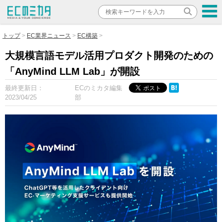
トップ
EC業界ニュース
EC構築
大規模言語モデル活用プロダクト開発のための
「AnyMind LLM Lab」が開設
最終更新日：
ECのミカタ編集
2023/04/25
部