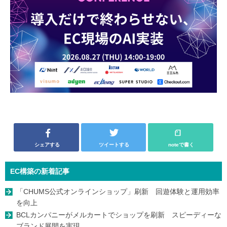
シェアする
ツイートする
noteで書く
EC構築の新着記事
「CHUMS公式オンラインショップ」刷新 回遊体験と運用効率
を向上
BCLカンパニーがメルカートでショップを刷新 スピーディーな
ブランド展開を実現