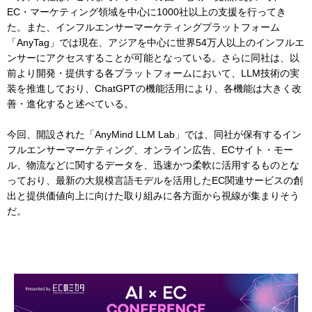
EC・マーケティング領域を中心に1000社以上の支援を行ってき
た。また、インフルエンサーマーケティングプラットフォーム
「AnyTag」では現在、アジアを中心に世界54万人以上のインフルエ
ンサーにアクセスすることが可能となっている。さらに同社は、以
前より開発・提供する各プラットフォームにおいて、LLM技術の実
装を推進しており、ChatGPTの機能活用により、各機能は大きく改
善・進化すると述べている。
今回、開設された「AnyMind LLM Lab」では、同社が保有するイン
フルエンサーマーケティング、オンライン広告、ECサイト・モー
ル、物流などに関するデータを、迅速かつ柔軟に活用するものとな
っており、最新の大規模言語モデルを活用したEC関連サービスの創
出と提供価値向上に向けた取り組みに各方面から視線が集まりそう
だ。