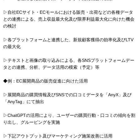
▷自社ECサイト・ECモールにおける販売・出荷などの各種データ
との連携による、売上収益最大化及び限界利益最大化に向けた機会
の検討
▷各プラットフォームと連携した、新規顧客獲得の効率化及びLTV
の最大化
▷テキストと画像の取り込みによる、各SNSプラットフォームデー
タとの連携、分析、データ活用の模索（予定）等
◆例：EC展開商品の販売促進に向けた活用
▷展開商品の購買情報及びSNSでの口コミデータを「AnyX」及び
「AnyTag」にて抽出
▷ChatGPTの活用により、ユーザーの購買行動・口コミの傾向を割
り出し、グルーピングを実施
▷下記アウトプット及びマーケティング施策改善に活用