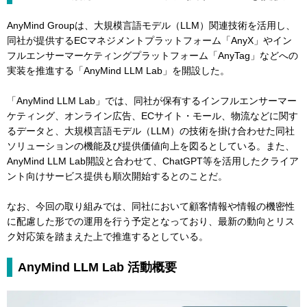
AnyMind Groupは、大規模言語モデル（LLM）関連技術を活用し、
同社が提供するECマネジメントプラットフォーム「AnyX」やイン
フルエンサーマーケティングプラットフォーム「AnyTag」などへの
実装を推進する「AnyMind LLM Lab」を開設した。
「AnyMind LLM Lab」では、同社が保有するインフルエンサーマー
ケティング、オンライン広告、ECサイト・モール、物流などに関す
るデータと、大規模言語モデル（LLM）の技術を掛け合わせた同社
ソリューションの機能及び提供価値向上を図るとしている。また、
AnyMind LLM Lab開設と合わせて、ChatGPT等を活用したクライア
ント向けサービス提供も順次開始するとのことだ。
なお、今回の取り組みでは、同社において顧客情報や情報の機密性
に配慮した形での運用を行う予定となっており、最新の動向とリス
ク対応策を踏まえた上で推進するとしている。
AnyMind LLM Lab 活動概要