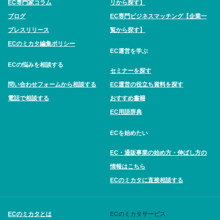
EC専門家コラム
リから探す】
ブログ
EC専門ビジネスマッチング【企業一
プレスリリース
覧から探す】
ECのミカタ編集ポリシー
EC運営を学ぶ
ECの悩みを相談する
セミナーを探す
問い合わせフォームから相談する
EC運営の役立ち資料を探す
電話で相談する
おすすめ書籍
EC用語辞典
ECを始めたい
EC・通販事業の始め方・伸ばし方の
情報はこちら
ECのミカタに直接相談する
ECのミカタとは
ECのミカタサービス