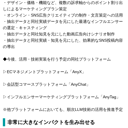
・デザイン・価格・機能など、複数の訴求軸からのポイント割り出
しによるマーケティングプラン策定
・オンライン・SNS広告クリエイティブの制作・文言策定への活用
・抽出データと同社実績データを元にした最適なインフルエンサー
の選定・キャスティング
・抽出データと同社知見を元にした動画広告向けシナリオ制作
・抽出データと同社実績・知見を元にした、効果的なSNS投稿内容
の導出
◆今後、活用・技術実装を行う予定の同社プラットフォーム
▷ECマネジメントプラットフォーム「AnyX」
▷会話型コマースプラットフォーム「AnyChat」
▷インフルエンサーマーケティングプラットフォーム「AnyTag」
※他プラットフォームにおいても、順次LLM技術の活用を推進予定
非常に大きなインパクトを生み出せる