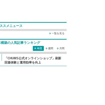
ススメニュース
一覧を見る
C構築の人気記事ランキング
今日
週間
月間
「CHUMS公式オンラインショップ」刷新
回遊体験と運用効率を向上