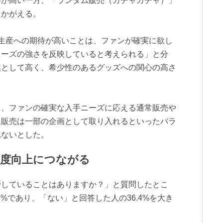
待が高い一方、「ランダム販売（ガチャガチャ）」
うかがえる。
生産への期待が高いことは、ファンが確実に欲し
ニーズの強さを反映していると考えられる」と分
然として高く、希少性のあるグッズへの関心の高さ
て、ファンの確実な入手ニーズに応える通常販売や
ム販売は一部の企画として取り入れるといったバラ
れないとした。
足度向上につながる
管していることはありますか？」と質問したとこ
6%であり、「ない」と回答した人の36.4%を大き