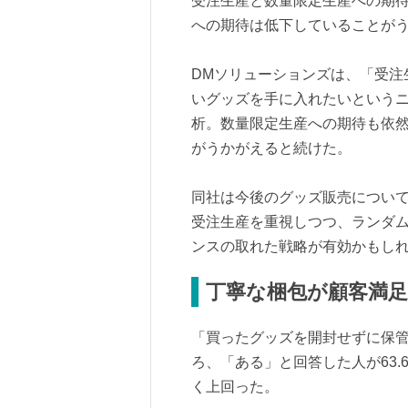
受注生産と数量限定生産への期
への期待は低下していることが
DMソリューションズは、「受注
いグッズを手に入れたいという
析。数量限定生産への期待も依
がうかがえると続けた。
同社は今後のグッズ販売につい
受注生産を重視しつつ、ランダ
ンスの取れた戦略が有効かもし
丁寧な梱包が顧客満
「買ったグッズを開封せずに保
ろ、「ある」と回答した人が63.
く上回った。