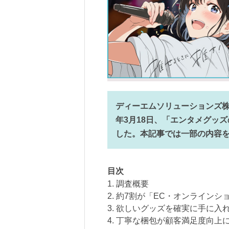
ディーエムソリューションズ株
年3月18日、「エンタメグッ
した。本記事では一部の内容
目次
1. 調査概要
2. 約7割が「EC・オンライン
3. 欲しいグッズを確実に手に入
4. 丁寧な梱包が顧客満足度向上