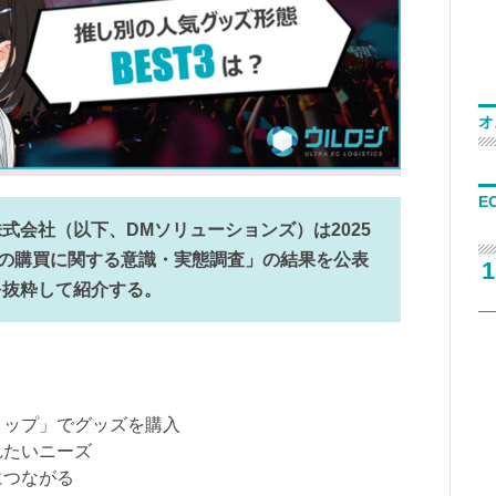
オ
E
式会社（以下、DMソリューションズ）は2025
ズの購買に関する意識・実態調査」の結果を公表
1
を抜粋して紹介する。
ショップ」でグッズを購入
れたいニーズ
につながる