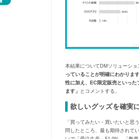
本結果についてDMソリューショ
っていることが明確にわかりま
性に加え、EC限定販売といった
ます」
とコメントする。
欲しいグッズを確実
「買ってみたい・買いたいと思
問したところ、最も期待されてい
いで「受注生産」51.0%、「数量