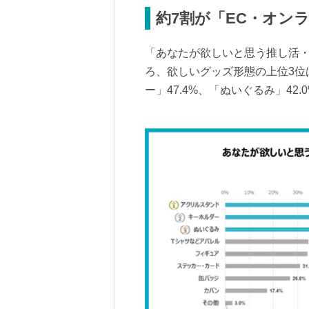
約7割が「EC・オン
「あなたが欲しいと思う推し活
ろ、欲しいグッズ形態の上位3位
ー」47.4%、「ぬいぐるみ」42