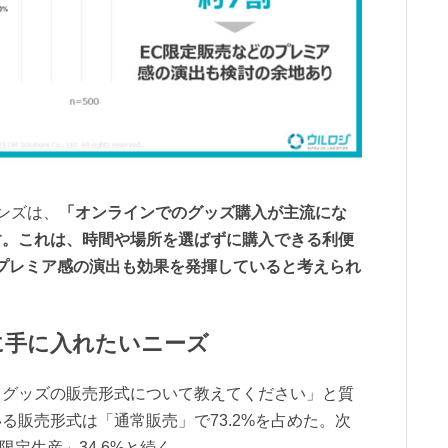
ンズは、
「オンラインでのグッズ購入が主流にな
す。これは、時間や場所を選ばずに購入できる利便
プレミア感の演出も効果を発揮していると考えられ
に手に入れたいニーズ
うグッズの販売形式について教えてください」と質
る販売形式は「通常販売」で73.2%を占めた。次
限定生産」34.6%と続く。