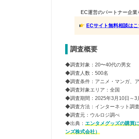
EC運営のパートナー企業
ECサイト無料相談はこ
調査概要
◆調査対象：20〜40代の男女
◆調査人数：500名
◆調査条件：アニメ・マンガ、
◆調査対象エリア：全国
◆調査期間：2025年3月10日～3
◆調査方法：インターネット調
◆調査元：ウルロジ調べ
◆出典：
エンタメグッズの購買
ンズ株式会社）