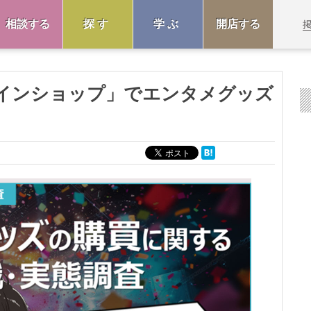
相談する
探す
学ぶ
開店する
ラインショップ」でエンタメグッズ