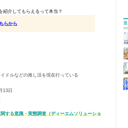
を紹介してもらえるって本当？
注
ちらから
アイドルなどの推し活を現在行っている
月13日
査
に関する意識・実態調査（ディーエムソリューショ