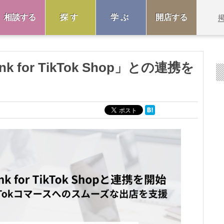
相談する
探す
学ぶ
開店する
 for TikTok Shop」との連携を