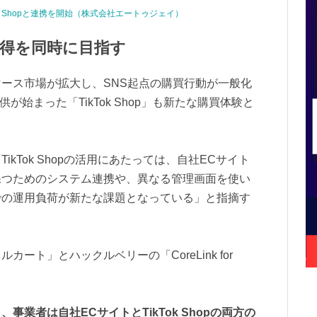
ikTok Shopと連携を開始（株式会社エートゥジェイ）
得を同時に目指す
ース市場が拡大し、SNS起点の購買行動が一般化
供が始まった「TikTok Shop」も新たな購買体験と
kTok Shopの活用にあたっては、自社ECサイト
保つためのシステム連携や、異なる管理画面を使い
での運用負荷が新たな課題となっている」と指摘す
ート」とハックルベリーの「CoreLink for
。
事業者は自社ECサイトとTikTok Shopの両方の