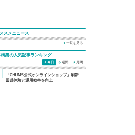
ススメニュース
一覧を見る
C構築の人気記事ランキング
今日
週間
月間
「CHUMS公式オンラインショップ」刷新
回遊体験と運用効率を向上