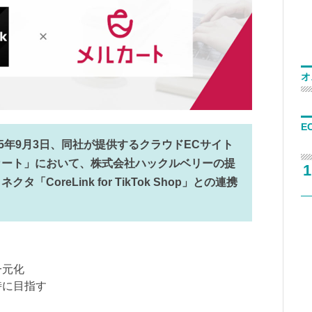
オ
E
5年9月3日、同社が提供するクラウドECサイト
カート」において、株式会社ハックルベリーの提
1
クタ「CoreLink for TikTok Shop」との連携
一元化
時に目指す