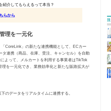
を紹介してもらえるって本当？
ちらから
注
管理を一元化
Shop」は、「CoreLink」の新たな連携機能として、ECカー
間のデータ連携（商品、在庫、受注、キャンセル）を自動
よって、メルカートを利用する事業者はTikTok
文管理を一元化でき、業務効率化と新たな販路拡大が
 Shop」は以下のデータをリアルタイムに連携する。