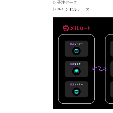
▷受注データ
▷キャンセルデータ