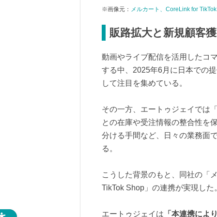
※画像元：
メルカート、CoreLink for T
販路拡大と新規顧客獲
動画やライブ配信を活用したコマ
する中、2025年6月に日本での提
して注目を集めている。
その一方、エートゥジェイでは「Ti
との在庫や受注情報の整合性を
分ける手間など、日々の業務面
る。
こうした背景のもと、同社の「メルカ
TikTok Shop」の連携が実現した
エートゥジェイは
「本連携により、