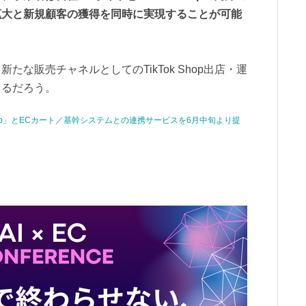
拡大と新規顧客の獲得を同時に実現することが可能
な販売チャネルとしてのTikTok Shop出店・運
えるだろう。
Shop」とECカート／基幹システムとの連携サービスを6月中旬より提