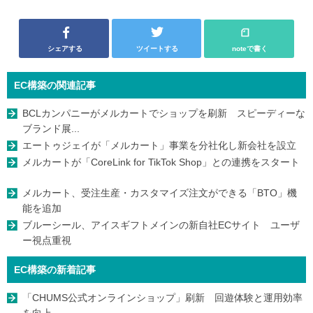
シェアする
ツイートする
noteで書く
EC構築の関連記事
BCLカンパニーがメルカートでショップを刷新 スピーディーな
ブランド展...
エートゥジェイが「メルカート」事業を分社化し新会社を設立
メルカートが「CoreLink for TikTok Shop」との連携をスタート
メルカート、受注生産・カスタマイズ注文ができる「BTO」機
能を追加
ブルーシール、アイスギフトメインの新自社ECサイト ユーザ
ー視点重視
EC構築の新着記事
「CHUMS公式オンラインショップ」刷新 回遊体験と運用効率