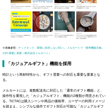
※画像参照：
チックタック、開発に依存しないECへ。メルカートで「標準機能主軸」
のEC基盤に刷新（株式会社メルカート）
「カジュアルギフト」機能を採用
時計という商材特性から、ギフト需要への対応も重要な要素とな
る。
メルカートには、複数配送先に対応した「通常のギフト機能」と、
操作性を重視した「カジュアルギフト」機能の2種類が用意されてい
る。TiCTACは購入シーンや商品の価格帯、ユーザーの利用イメージ
を踏まえ、シンプルな操作でギフト対応が可能な「カジュアルギフ