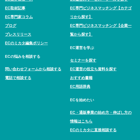
EC取材記事
EC専門ビジネスマッチング【カテゴ
EC専門家コラム
リから探す】
ブログ
EC専門ビジネスマッチング【企業一
プレスリリース
覧から探す】
ECのミカタ編集ポリシー
EC運営を学ぶ
ECの悩みを相談する
セミナーを探す
問い合わせフォームから相談する
EC運営の役立ち資料を探す
電話で相談する
おすすめ書籍
EC用語辞典
ECを始めたい
EC・通販事業の始め方・伸ばし方の
情報はこちら
ECのミカタに直接相談する