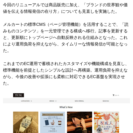
今回のリニューアルでは商品販売に加え、「ブランドの世界観や価
値を伝える情報発信の在り方」についても見直しを実施した。
メルカートの標準CMS（ページ管理機能）を活用することで、「読
みものコンテンツ」を一元管理できる構成へ移行。記事を更新する
と、更新順にトップページへ自動反映される仕組みとなった。これ
により運用負荷を抑えながら、タイムリーな情報発信が可能となっ
た。
これまでのEC運用で蓄積されたカスタマイズや機能構成を見直し、
標準機能を前提としたシンプルな設計へ再構築。運用負荷を抑えな
がら、今後の改善や拡張にも柔軟に対応できるEC基盤を実現させ
た。