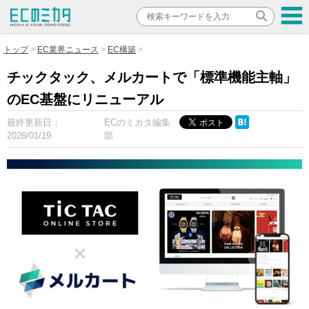
トップ
EC業界ニュース
EC構築
チックタック、メルカートで「標準機能主軸」
のEC基盤にリニューアル
最終更新日：
ECのミカタ編集
2026/01/19
部