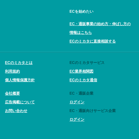
ECを始めたい
EC・通販事業の始め方・伸ばし方の
情報はこちら
ECのミカタに直接相談する
ECのミカタとは
ECのミカタサービス
利用規約
EC業界相関図
個人情報保護方針
ECのミカタ通信
会社概要
EC・通販企業
広告掲載について
ログイン
お問い合わせ
EC・通販向けサービス企業
ログイン