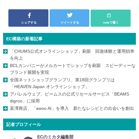
シェアする
ツイートする
noteで書く
EC構築の新着記事
「CHUMS公式オンラインショップ」刷新 回遊体験と運用効率
を向上
BCLカンパニーがメルカートでショップを刷新 スピーディーな
ブランド展開を実現
全国ネットショップグランプリ、第18回グランプリは
「HEAVEN Japan オンラインショップ」
アパレルウェブ、ビームスの公式リセールサービス「BEAMS
digroo」に採用
富澤商店、「awoo AI」を導入 新たなレシピとの出会いを創出
記者プロフィール
ECのミカタ編集部