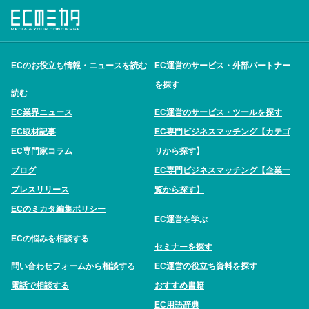
ECのお役立ち情報・ニュースを読む
EC運営のサービス・外部パートナー
を探す
読む
EC業界ニュース
EC運営のサービス・ツールを探す
EC取材記事
EC専門ビジネスマッチング【カテゴ
EC専門家コラム
リから探す】
ブログ
EC専門ビジネスマッチング【企業一
プレスリリース
覧から探す】
ECのミカタ編集ポリシー
EC運営を学ぶ
ECの悩みを相談する
セミナーを探す
問い合わせフォームから相談する
EC運営の役立ち資料を探す
電話で相談する
おすすめ書籍
EC用語辞典