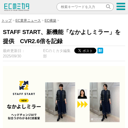
トップ
EC業界ニュース
EC構築
STAFF START、新機能「なかよしミラー」を
提供 CVR2.6倍を記録
最終更新日：
ECのミカタ編集
2025/09/30
部