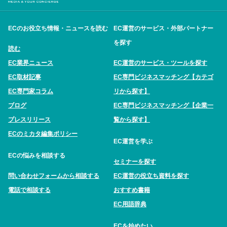
ECのお役立ち情報・ニュースを読む
EC運営のサービス・外部パートナー
を探す
読む
EC業界ニュース
EC運営のサービス・ツールを探す
EC取材記事
EC専門ビジネスマッチング【カテゴ
EC専門家コラム
リから探す】
ブログ
EC専門ビジネスマッチング【企業一
プレスリリース
覧から探す】
ECのミカタ編集ポリシー
EC運営を学ぶ
ECの悩みを相談する
セミナーを探す
問い合わせフォームから相談する
EC運営の役立ち資料を探す
電話で相談する
おすすめ書籍
EC用語辞典
ECを始めたい