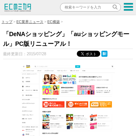
トップ
EC業界ニュース
EC構築
「DeNAショッピング」「auショッピングモー
ル」PC版リニューアル！
最終更新日：
2015/07/28