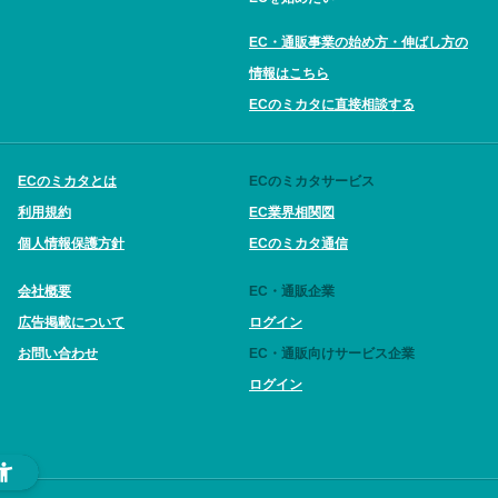
EC・通販事業の始め方・伸ばし方の
情報はこちら
ECのミカタに直接相談する
ECのミカタとは
ECのミカタサービス
利用規約
EC業界相関図
個人情報保護方針
ECのミカタ通信
会社概要
EC・通販企業
広告掲載について
ログイン
お問い合わせ
EC・通販向けサービス企業
ログイン