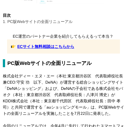
目次
1. PC版Webサイトの全面リニューアル
EC運営のパートナー企業を紹介してもらえるって本当？
ECサイト無料相談はこちらから
PC版Webサイトの全面リニューアル
株式会社ディー・エヌ・エー（本社:東京都渋谷区 代表取締役社長
兼CEO:守安 功 以下、DeNA）が運営する総合ショッピングサイト
「DeNAショッピング」および、DeNAの子会社である株式会社モバ
オク（本社：東京都渋谷区 代表取締役社長：八津川 博史）が
KDDI株式会社（本社：東京都千代田区 代表取締役社長：田中 孝
司）と共同で運営する「auショッピングモール」は、PC版Webサイ
トの全面リニューアルを実施したことを7月22日に発表した。
今回のリニューアルでは、今年4月に先行して行われたスマートフォ