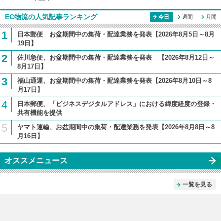
EC物流の人気記事ランキング
今日
週間
月間
1
日本郵便 お盆期間中の集荷・配達業務を発表【2026年8月5日～8月
19日】
2
佐川急便、お盆期間中の集荷・配達業務を発表 【2026年8月12日～
8月17日】
3
福山通運、お盆期間中の集荷・配達業務を発表【2026年8月10日～8
月17日】
4
日本郵便、「ビジネスデジタルアドレス」における緯度経度の登録・
共有機能を提供
5
ヤマト運輸、お盆期間中の集荷・配達業務を発表【2026年8月8日～8
月16日】
オススメニュース
一覧を見る