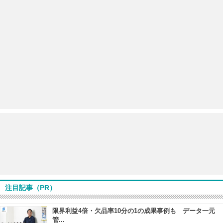
注目記事（PR）
限界利益4倍・欠品率10分の1の成果事例も データ一元
管...