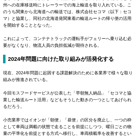
州への在庫移送時にトレーラーでの海上輸送を取り入れている。こ
のうち関東から北海道への輸送では、株式会社セコマ（以下：セコ
マ）と協業し、同社の北海道発関東着の輸送ルートの帰り便の活用
を開始することとなった。
これによって、コンテナトラックの運転手がフェリーへ乗り込む必
要がなくなり、物流人員の負担低減が期待される。
2024年問題に向けた取り組みが活発化する
現在、2024年問題に起因する課題解決のために各業界で様々な取り
組みが推進されている。
今回モスフードサービスが公表した「早朝無人納品」「セコマと協
業した輸送ルート活用」などもそうした動きの一つとしてあげられ
るだろう。
小売業界ではイオンが「朝便」「昼便」の区分を廃止し、一つの枠
として車両は満載の状態で走ることを前提にしつつ、曜日ごとの物
量の平準化を前提とする方式へ移行し、車両積載率を改善するとい