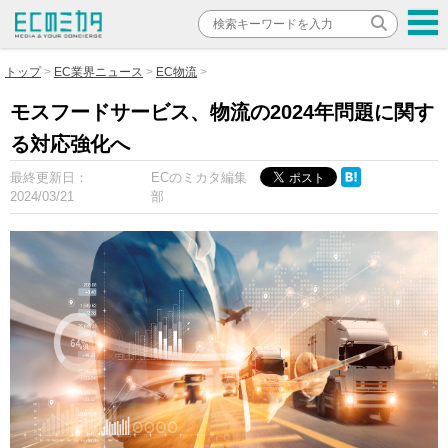
トップ
EC業界ニュース
EC物流
モスフードサービス、物流の2024年問題に関す
る対応強化へ
最終更新日：
ECのミカタ編集
2024/03/21
部