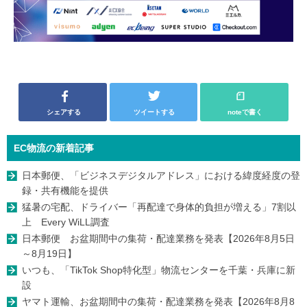
シェアする
ツイートする
noteで書く
EC物流の新着記事
日本郵便、「ビジネスデジタルアドレス」における緯度経度の登
録・共有機能を提供
猛暑の宅配、ドライバー「再配達で身体的負担が増える」7割以
上 Every WiLL調査
日本郵便 お盆期間中の集荷・配達業務を発表【2026年8月5日
～8月19日】
いつも、「TikTok Shop特化型」物流センターを千葉・兵庫に新
設
ヤマト運輸、お盆期間中の集荷・配達業務を発表【2026年8月8