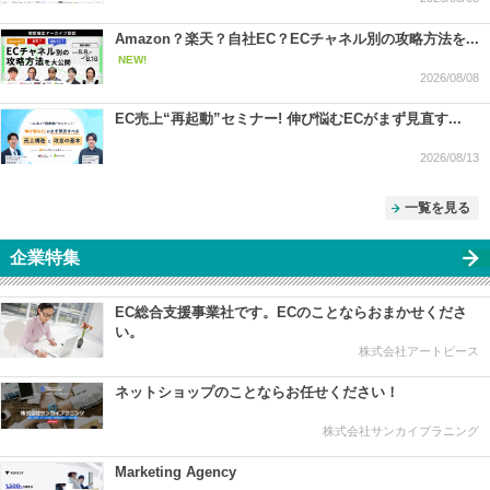
Amazon？楽天？自社EC？ECチャネル別の攻略方法を...
NEW!
2026/08/08
EC売上“再起動”セミナー! 伸び悩むECがまず見直す...
2026/08/13
一覧を見る
企業特集
EC総合支援事業社です。ECのことならおまかせくださ
い。
株式会社アートピース
ネットショップのことならお任せください！
株式会社サンカイプラニング
Marketing Agency