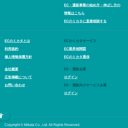
EC・通販事業の始め方・伸ばし方の
情報はこちら
ECのミカタに直接相談する
ECのミカタとは
ECのミカタサービス
利用規約
EC業界相関図
個人情報保護方針
ECのミカタ通信
会社概要
EC・通販企業
広告掲載について
ログイン
お問い合わせ
EC・通販向けサービス企業
ログイン
Copyright © Mikata Co., Ltd. All Rights Reserved.