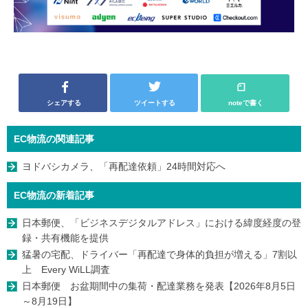
シェアする
ツイートする
noteで書く
EC物流の関連記事
ヨドバシカメラ、「再配達依頼」24時間対応へ
EC物流の新着記事
日本郵便、「ビジネスデジタルアドレス」における緯度経度の登
録・共有機能を提供
猛暑の宅配、ドライバー「再配達で身体的負担が増える」7割以
上 Every WiLL調査
日本郵便 お盆期間中の集荷・配達業務を発表【2026年8月5日
～8月19日】