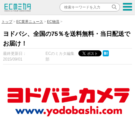
トップ
EC業界ニュース
EC物流
ヨドバシ、全国の75％を送料無料・当日配送で
お届け！
最終更新日：
ECのミカタ編集
2015/09/01
部