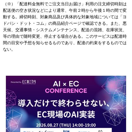
（※）「配達料金無料でご注文当日お届け」利用の注文締切時刻は
配送便の空き状況などにより通常、午前２時から午後１時の間で変
動する。締切時刻、対象商品及び具体的な対象地域については「ヨ
ドバシ・ドット・コム」の商品紹介ページで確認できる。また、悪
天候、交通事情・システムメンテナンス、配送の混雑、在庫状況、
等の理由で随時変更、停止する場合がある。このサービスは配達時
間の目安や予想を知らせるものであり、配達の約束をするものでは
ない。