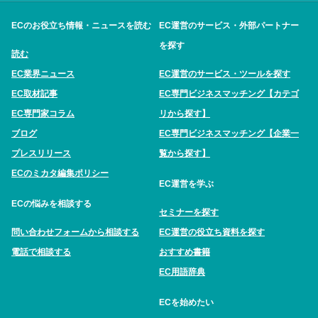
ECのお役立ち情報・ニュースを読む
EC運営のサービス・外部パートナー
を探す
読む
EC業界ニュース
EC運営のサービス・ツールを探す
EC取材記事
EC専門ビジネスマッチング【カテゴ
EC専門家コラム
リから探す】
ブログ
EC専門ビジネスマッチング【企業一
プレスリリース
覧から探す】
ECのミカタ編集ポリシー
EC運営を学ぶ
ECの悩みを相談する
セミナーを探す
問い合わせフォームから相談する
EC運営の役立ち資料を探す
電話で相談する
おすすめ書籍
EC用語辞典
ECを始めたい