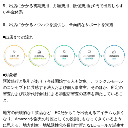
5、出店にかかる初期費用、月額費用、販促費用は0円で出店しやす
い料金体系
6、出店にかかるノウハウを提供し、全面的なサポートを実施
■出店までの流れ
■対象者
阿波銀行と取引があり（今後開始する人も対象）、ラシクルモール
のコンセプトに共感する法人および個人事業主。そのほか、所定の
審査および決済代行会社による加盟店審査の基準を満たしているこ
と。
地方の伝統的な工芸品など、ECだからこそ出会えるアイテムも多く
なり、Amazonや楽天の対照としての役割にもなってきているよう
に思える。地方創生・地域活性化を目指す新たなECモールが誕生す