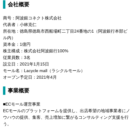
会社概要
商号：阿波銀コネクト株式会社
代表者：小林克仁
所在地：徳島県徳島市西船場町二丁目24番地の1（阿波銀行本部ビ
ル内）
資本金：1億円
株主構成：株式会社阿波銀行100%
従業員数：3名
設立日：2021年1月15日
モール名：Lacycle mall（ラシクルモール）
オープン予定日：2021年4月
事業概要
■ECモール運営事業
ECモールのプラットフォームを提供し、出店希望の地域事業者にノ
ウハウの提供、集客、売上増加に繋がるコンサルティング支援を行
う。