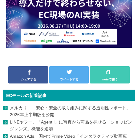
シェアする
ツイートする
noteで書く
ECモールの新着記事
メルカリ、「安心・安全の取り組みに関する透明性レポート」
2026年上半期版を公開
LINEヤフー、「Agent i」に写真から商品を探せる「ショッピン
グレンズ」機能を追加
Amazon Ads、国内でPrime Video「インタラクティブ動画広