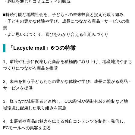
・趣味を通じたコミュニティの醸成
■持続可能な地域社会を、子どもへの未来投資と捉えた取り組み
・子どもの豊かな体験や学び、成長につながる商品・サービスの推
奨
・よい思い出づくり、喜びをわかり合える仕組みづくり
「Lacycle mall」6つの特徴
1、環境や社会に配慮した商品を積極的に取り上げ、地産地消やまち
づくりにつながる商品を推奨
2、未来を担う子どもたちの豊かな体験や学び、成長に繋がる商品・
サービスを提供
3、様々な地域事業者と連携し、CO2削減や過剰包装の抑制など地
域環境に配慮した取り組みを実施
4、出展者や商品の魅力を伝える独自コンテンツを制作・発信し、
ECモールへの集客を図る