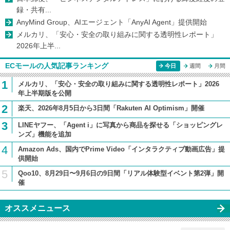
録・共有...
AnyMind Group、AIエージェント「AnyAI Agent」提供開始
メルカリ、「安心・安全の取り組みに関する透明性レポート」
2026年上半...
ECモールの人気記事ランキング
今日
週間
月間
1
メルカリ、「安心・安全の取り組みに関する透明性レポート」2026
年上半期版を公開
2
楽天、2026年8月5日から3日間「Rakuten AI Optimism」開催
3
LINEヤフー、「Agent i」に写真から商品を探せる「ショッピングレ
ンズ」機能を追加
4
Amazon Ads、国内でPrime Video「インタラクティブ動画広告」提
供開始
5
Qoo10、8月29日〜9月6日の9日間「リアル体験型イベント第2弾」開
催
オススメニュース