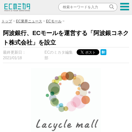
トップ
EC業界ニュース
ECモール
阿波銀行、ECモールを運営する「阿波銀コネク
ト株式会社」を設立
最終更新日：
ECのミカタ編集
2021/01/18
部