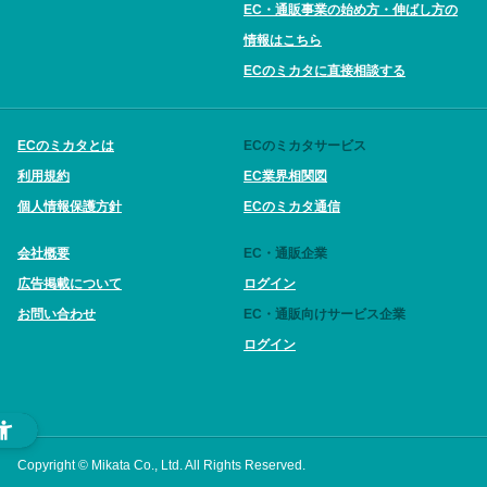
EC・通販事業の始め方・伸ばし方の
情報はこちら
ECのミカタに直接相談する
ECのミカタとは
ECのミカタサービス
利用規約
EC業界相関図
個人情報保護方針
ECのミカタ通信
会社概要
EC・通販企業
広告掲載について
ログイン
お問い合わせ
EC・通販向けサービス企業
ログイン
Copyright © Mikata Co., Ltd. All Rights Reserved.