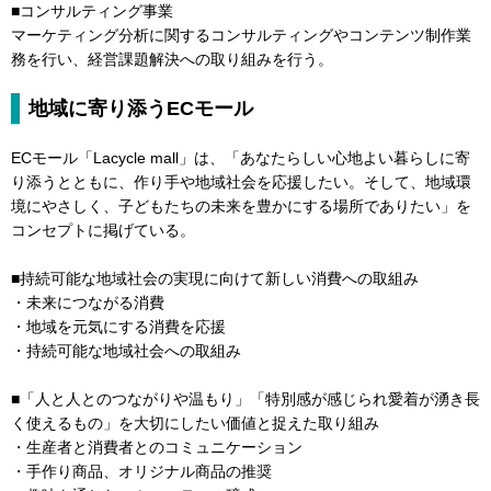
■コンサルティング事業
マーケティング分析に関するコンサルティングやコンテンツ制作業
務を行い、経営課題解決への取り組みを行う。
地域に寄り添うECモール
ECモール「Lacycle mall」は、「あなたらしい心地よい暮らしに寄
り添うとともに、作り手や地域社会を応援したい。そして、地域環
境にやさしく、子どもたちの未来を豊かにする場所でありたい」を
コンセプトに掲げている。
■持続可能な地域社会の実現に向けて新しい消費への取組み
・未来につながる消費
・地域を元気にする消費を応援
・持続可能な地域社会への取組み
■「人と人とのつながりや温もり」「特別感が感じられ愛着が湧き長
く使えるもの」を大切にしたい価値と捉えた取り組み
・生産者と消費者とのコミュニケーション
・手作り商品、オリジナル商品の推奨