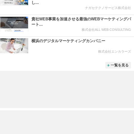
し...
ナガセテクノサービス株式会社
貴社WEB事業を加速させる最強のWEBマーケティングパ
ート...
株式会社ALL WEB CONSULTING
横浜のデジタルマーケティングカンパニー
株式会社エンカラーズ
一覧を見る