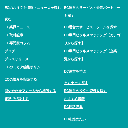
ECのお役立ち情報・ニュースを読む
EC運営のサービス・外部パートナー
を探す
読む
EC業界ニュース
EC運営のサービス・ツールを探す
EC取材記事
EC専門ビジネスマッチング【カテゴ
EC専門家コラム
リから探す】
ブログ
EC専門ビジネスマッチング【企業一
プレスリリース
覧から探す】
ECのミカタ編集ポリシー
EC運営を学ぶ
ECの悩みを相談する
セミナーを探す
問い合わせフォームから相談する
EC運営の役立ち資料を探す
電話で相談する
おすすめ書籍
EC用語辞典
ECを始めたい