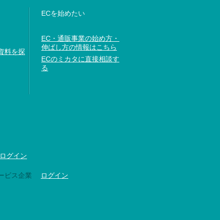
ECを始めたい
EC・通販事業の始め方・
伸ばし方の情報はこちら
資料を探
ECのミカタに直接相談す
る
ログイン
ービス企業
ログイン