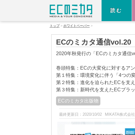
読む
トップ
ホワイトペーパー
ECのミカタ通信vol.
2020年秋発行の「ECのミカタ通信
巻頭特集：ECの大変化に対するア
第１特集：環境変化に伴う「4つの
第２特集：進化を迫られたECを支
第３特集：新時代を支えたECプラ
ECのミカタ出版物
最終更新日：
2020/10/02
MIKATA株式会社