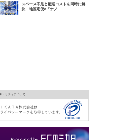
スペース不足と配送コストを同時に解
決 地区宅便×「ナノ...