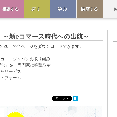
相談する
探す
学ぶ
開店する
20 ～新eコマース時代への出航～
vol.20」の全ページをダウンロードできます。
ンカー・ジャパンの取り組み
変化」を、専門家に突撃取材！！
えたサービス
ットフォーム