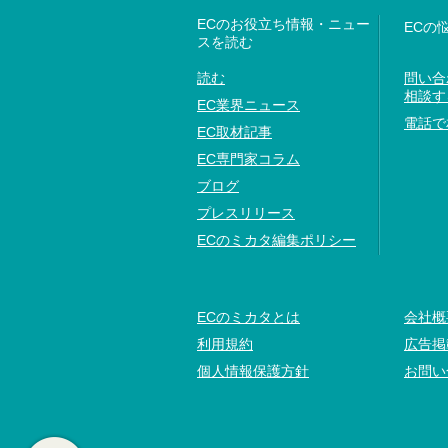
ECのお役立ち情報・ニュー
ECの
スを読む
読む
問い合
相談す
EC業界ニュース
電話で
EC取材記事
EC専門家コラム
ブログ
プレスリリース
ECのミカタ編集ポリシー
ECのミカタとは
会社概
利用規約
広告掲
個人情報保護方針
お問い