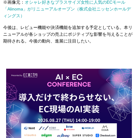
※画像元：
オシャレ好きなプラスサイズ女性に人気のECモール
「Alinoma」がリニューアルオープン（株式会社ニッセンホールデ
ィングス）
今後は、レビュー機能や決済機能を追加する予定としている。本リ
ニューアルが各ショップの売上にポジティブな影響を与えることが
期待される。今後の動向、進展に注目したい。