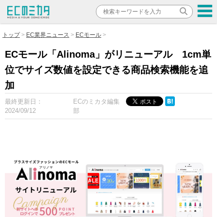
トップ
EC業界ニュース
ECモール
ECモール「Alinoma」がリニューアル 1cm単
位でサイズ数値を設定できる商品検索機能を追
加
最終更新日：
ECのミカタ編集
2024/09/12
部