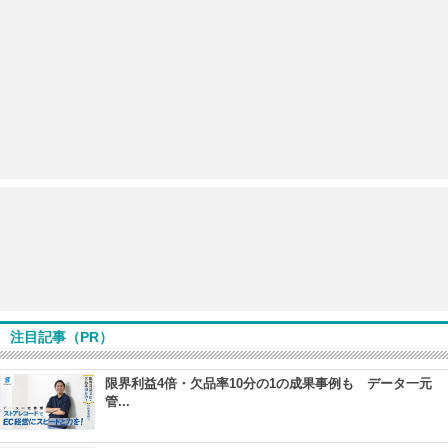
注目記事（PR）
限界利益4倍・欠品率10分の1の成果事例も データ一元
管...