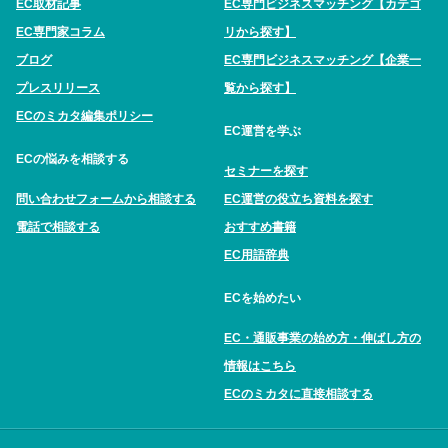
EC取材記事
EC専門ビジネスマッチング【カテゴ
EC専門家コラム
リから探す】
ブログ
EC専門ビジネスマッチング【企業一
プレスリリース
覧から探す】
ECのミカタ編集ポリシー
EC運営を学ぶ
ECの悩みを相談する
セミナーを探す
問い合わせフォームから相談する
EC運営の役立ち資料を探す
電話で相談する
おすすめ書籍
EC用語辞典
ECを始めたい
EC・通販事業の始め方・伸ばし方の
情報はこちら
ECのミカタに直接相談する