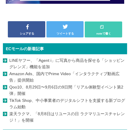
シェアする
ツイートする
noteで書く
ECモールの新着記事
LINEヤフー、「Agent i」に写真から商品を探せる「ショッピン
グレンズ」機能を追加
Amazon Ads、国内でPrime Video「インタラクティブ動画広
告」提供開始
Qoo10、8月29日〜9月6日の9日間「リアル体験型イベント第2
弾」開催
TikTok Shop、中小事業者のデジタルシフトを支援する新プログ
ラム始動
楽天ラクマ、「8月8日はリユースの日 ラクマリユースチャレン
ジ！」を開催