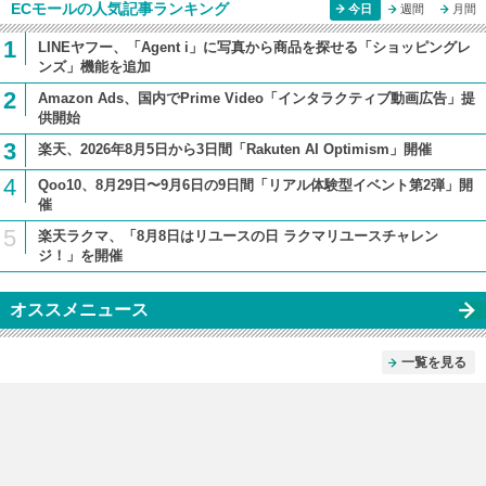
ECモールの人気記事ランキング
今日
週間
月間
1
LINEヤフー、「Agent i」に写真から商品を探せる「ショッピングレ
ンズ」機能を追加
2
Amazon Ads、国内でPrime Video「インタラクティブ動画広告」提
供開始
3
楽天、2026年8月5日から3日間「Rakuten AI Optimism」開催
4
Qoo10、8月29日〜9月6日の9日間「リアル体験型イベント第2弾」開
催
5
楽天ラクマ、「8月8日はリユースの日 ラクマリユースチャレン
ジ！」を開催
オススメニュース
一覧を見る