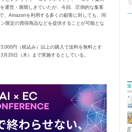
5
店」を運営・展開しきていたが、今回、圧倒的な集客
とで、Amazonを利用する多くの顧客に対しても、同
イン限定の買得商品などを提供することが可能とな
3,000円（税込み）以上の購入で送料を無料とす
3月20日（木）まで実施するとしている。
注