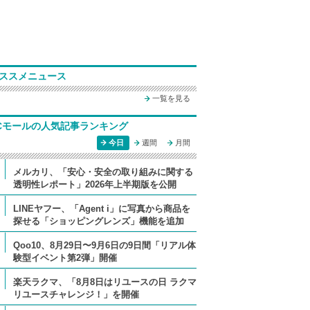
ススメニュース
一覧を見る
Cモールの人気記事ランキング
今日
週間
月間
メルカリ、「安心・安全の取り組みに関する
透明性レポート」2026年上半期版を公開
LINEヤフー、「Agent i」に写真から商品を
探せる「ショッピングレンズ」機能を追加
Qoo10、8月29日〜9月6日の9日間「リアル体
験型イベント第2弾」開催
楽天ラクマ、「8月8日はリユースの日 ラクマ
リユースチャレンジ！」を開催