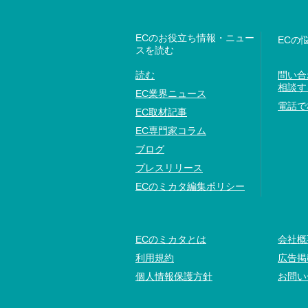
ECのお役立ち情報・ニュー
ECの
スを読む
読む
問い合
相談す
EC業界ニュース
電話で
EC取材記事
EC専門家コラム
ブログ
プレスリリース
ECのミカタ編集ポリシー
ECのミカタとは
会社概
利用規約
広告掲
個人情報保護方針
お問い