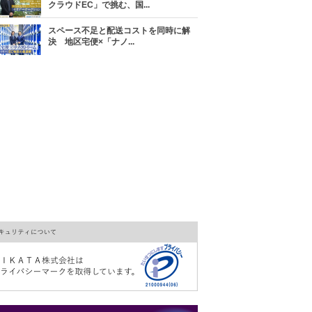
クラウドEC」で挑む、国...
スペース不足と配送コストを同時に解
決 地区宅便×「ナノ...