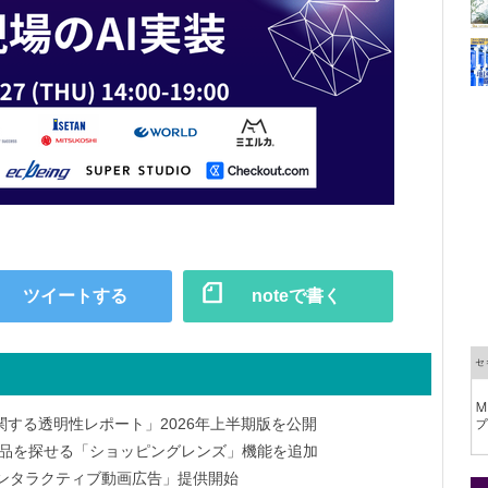
ツイートする
noteで書く
する透明性レポート」2026年上半期版を公開
から商品を探せる「ショッピングレンズ」機能を追加
deo「インタラクティブ動画広告」提供開始