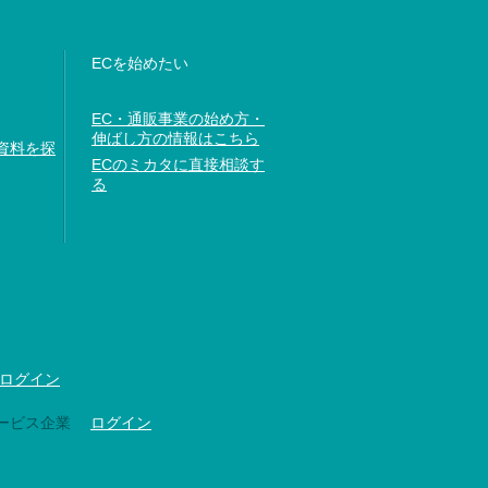
ECを始めたい
EC・通販事業の始め方・
伸ばし方の情報はこちら
資料を探
ECのミカタに直接相談す
る
ログイン
ービス企業
ログイン