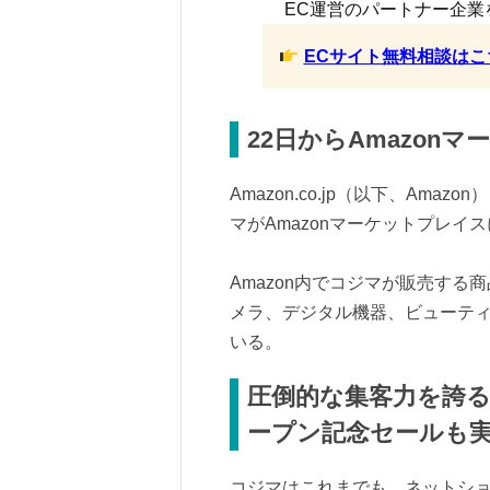
EC運営のパートナー企業
ECサイト無料相談はこ
22日からAmazon
Amazon.co.jp（以下、Am
マがAmazonマーケットプレイ
Amazon内でコジマが販売する
メラ、デジタル機器、ビューテ
いる。
圧倒的な集客力を誇る
ープン記念セールも
コジマはこれまでも、ネットシ