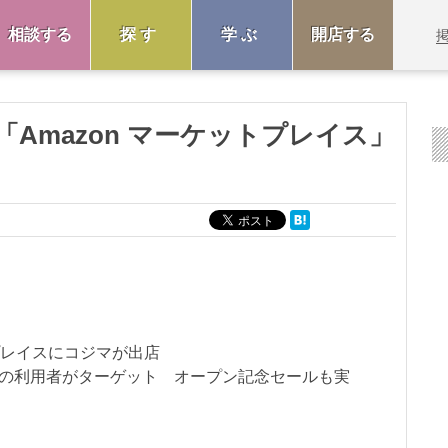
相談する
探す
学ぶ
開店する
Amazon マーケットプレイス」
ットプレイスにコジマが出店
zonの利用者がターゲット オープン記念セールも実