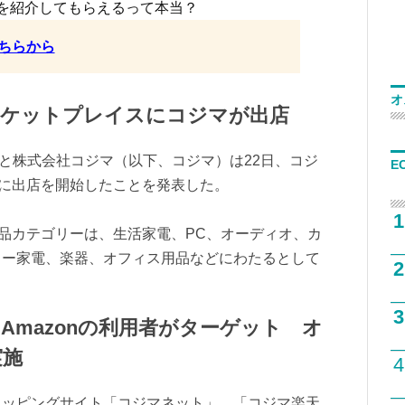
を紹介してもらえるって本当？
ちらから
オ
マーケットプレイスにコジマが出店
azon）と株式会社コジマ（以下、コジマ）は22日、コジ
E
スに出店を開始したことを発表した。
1
商品カテゴリーは、生活家電、PC、オーディオ、カ
ィー家電、楽器、オフィス用品などにわたるとして
2
3
Amazonの利用者がターゲット オ
実施
4
ョッピングサイト「コジマネット」、「コジマ楽天