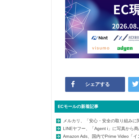
シェアする
ECモールの新着記事
メルカリ、「安心・安全の取り組みに関
LINEヤフー、「Agent i」に写真
Amazon Ads、国内でPrime Vi