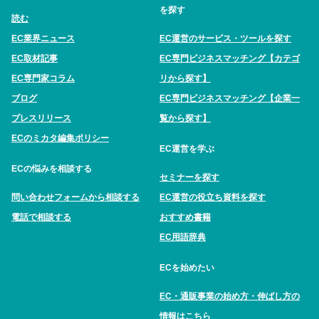
を探す
読む
EC業界ニュース
EC運営のサービス・ツールを探す
EC取材記事
EC専門ビジネスマッチング【カテゴ
EC専門家コラム
リから探す】
ブログ
EC専門ビジネスマッチング【企業一
プレスリリース
覧から探す】
ECのミカタ編集ポリシー
EC運営を学ぶ
ECの悩みを相談する
セミナーを探す
問い合わせフォームから相談する
EC運営の役立ち資料を探す
電話で相談する
おすすめ書籍
EC用語辞典
ECを始めたい
EC・通販事業の始め方・伸ばし方の
情報はこちら