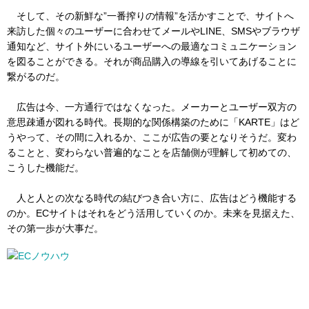
そして、その新鮮な”一番搾りの情報”を活かすことで、サイトへ
来訪した個々のユーザーに合わせてメールやLINE、SMSやブラウザ
通知など、サイト外にいるユーザーへの最適なコミュニケーション
を図ることができる。それが商品購入の導線を引いてあげることに
繋がるのだ。
広告は今、一方通行ではなくなった。メーカーとユーザー双方の
意思疎通が図れる時代。長期的な関係構築のために「KARTE」はど
うやって、その間に入れるか、ここが広告の要となりそうだ。変わ
ることと、変わらない普遍的なことを店舗側が理解して初めての、
こうした機能だ。
人と人との次なる時代の結びつき合い方に、広告はどう機能する
のか。ECサイトはそれをどう活用していくのか。未来を見据えた、
その第一歩が大事だ。