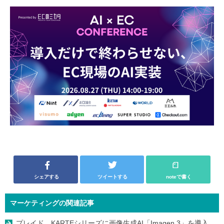
シェアする
ツイートする
noteで書く
マーケティングの関連記事
プレイド、KARTEシリーズに画像生成AI「Imagen 3」を導入