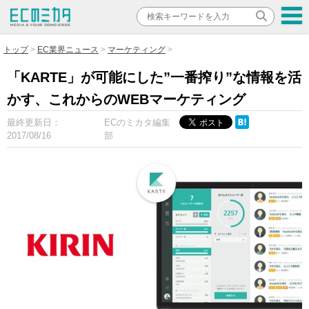
トップ
EC業界ニュース
マーケティング
「KARTE」が可能にした”一番搾り”な情報を活
かす、これからのWEBマーケティング
最終更新日：
ECのミカタ編集
2017/08/16
部