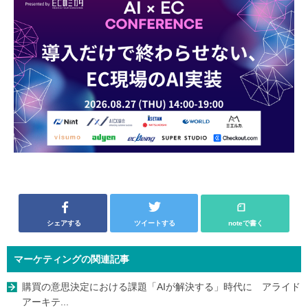
シェアする
ツイートする
noteで書く
マーケティングの関連記事
購買の意思決定における課題「AIが解決する」時代に アライド
アーキテ...