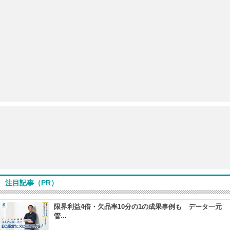
注目記事（PR）
限界利益4倍・欠品率10分の1の成果事例も データ一元
管...