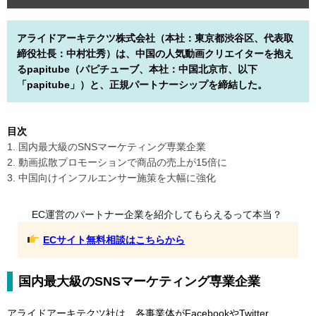
アライドアーキテクツ株式会社（本社：東京都渋谷区、代表取
締役社長：中村壮秀）は、中国の人気動画クリエイターを抱え
るpapitube（パピチューブ、本社：中国北京市、以下
「papitube」）と、正規パートナーシップを締結した。
目次
1. 国内最大級のSNSマーケティング専業企業
2. 動画拡散プロモーションで商品の売上が15倍に
3. 中国向けインフルエンサー施策を大幅に強化
EC運営のパートナー企業を紹介してもらえるって本当？
ECサイト無料相談はこちらから
国内最大級のSNSマーケティング専業企業
アライドアーキテクツ社は、各事業体がFacebookやTwitter、