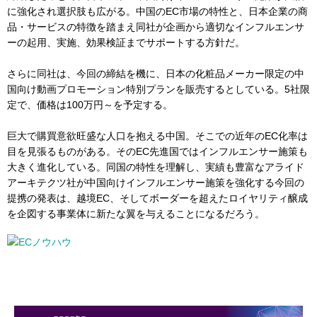
に強化され選択肢も広がる。中国のEC市場の特性と、日本企業の商
品・サービスの特徴を踏まえ同社が企画から適切なインフルエンサ
ーの起用、実施、効果検証までサポートする方針だ。
さらに同社は、今回の締結を機に、日本の化粧品メーカー限定の中
国向け動画プロモーション特別プランを販売するとしている。5社限
定で、価格は100万円～を予定する。
巨大で購買意欲旺盛な人口を抱える中国。そこでの近年のEC化率は
目を見張るものがある。そのEC先進国ではインフルエンサー施策も
大きく進化している。同国の特性を理解し、実績も豊富なアライド
アーキテクツ社が中国向けインフルエンサー施策を強化する今回の
提携の発表は、越境EC、そしてボーダーを超えたロイヤリティ醸成
を企図する事業体に新たな翼を与えることになるだろう。