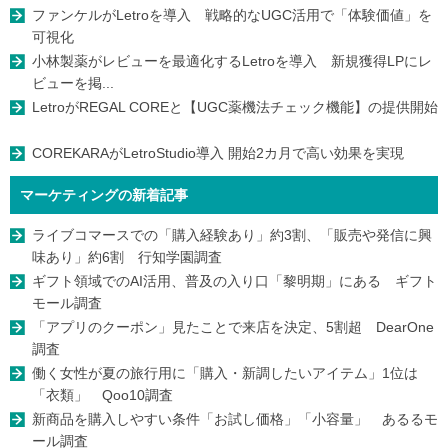
ファンケルがLetroを導入 戦略的なUGC活用で「体験価値」を
可視化
小林製薬がレビューを最適化するLetroを導入 新規獲得LPにレ
ビューを掲...
LetroがREGAL COREと【UGC薬機法チェック機能】の提供開始
COREKARAがLetroStudio導入 開始2カ月で高い効果を実現
マーケティングの新着記事
ライブコマースでの「購入経験あり」約3割、「販売や発信に興
味あり」約6割 行知学園調査
ギフト領域でのAI活用、普及の入り口「黎明期」にある ギフト
モール調査
「アプリのクーポン」見たことで来店を決定、5割超 DearOne
調査
働く女性が夏の旅行用に「購入・新調したいアイテム」1位は
「衣類」 Qoo10調査
新商品を購入しやすい条件「お試し価格」「小容量」 あるるモ
ール調査