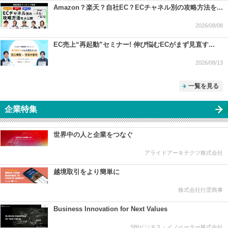
Amazon？楽天？自社EC？ECチャネル別の攻略方法を...
2026/08/08
EC売上“再起動”セミナー! 伸び悩むECがまず見直す...
2026/08/13
一覧を見る
企業特集
世界中の人と企業をつなぐ
アライドアーキテクツ株式会社
越境取引をより簡単に
株式会社行雲商事
Business Innovation for Next Values
SBIビジネス・イノベーター株式会社