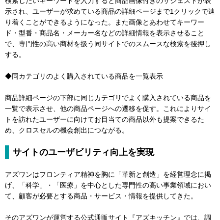
検索したいキーワードを入力すると商品画像付きのサジェストが表
示され、ユーザーが求めている商品の詳細ページまで1クリックで辿
り着くことができるようになった。また画像とあわせてキーワー
ド・型番・商品名・メーカー名などの詳細情報を表示させること
で、専門性の高い商材を扱う同サイトでのスムースな検索を後押し
する。
◆同カテゴリのよく購入されている商品を一覧表示
商品詳細ページの下部に同じカテゴリでよく購入されている商品を
一覧で表示させ、他の商品ページへの遷移を促す。これによりサイ
トを訪れたユーザーに向けてお目当ての商品以外も提案できるた
め、クロスセルの機会創出につながる。
サイトのユーザビリティ向上を実現
アズワンはフロンティア精神を胸に「革新と創造」を経営理念に掲
げ、「科学」・「医療」を中心とした専門性の高い事業領域におい
て、顧客が必要とする商品・サービス・情報を提供してきた。
そのアズワンが運営する公式通販サイト『アズキッチン』では、調