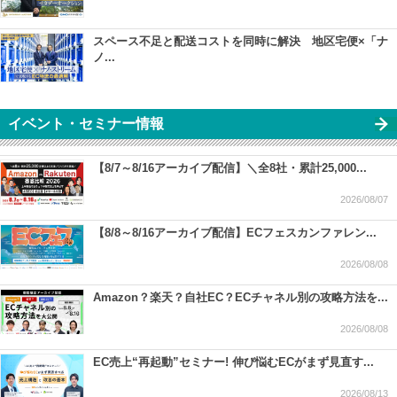
スペース不足と配送コストを同時に解決 地区宅便×「ナ
ノ...
イベント・セミナー情報
【8/7～8/16アーカイブ配信】＼全8社・累計25,000...
2026/08/07
【8/8～8/16アーカイブ配信】ECフェスカンファレン...
2026/08/08
Amazon？楽天？自社EC？ECチャネル別の攻略方法を...
2026/08/08
EC売上“再起動”セミナー! 伸び悩むECがまず見直す...
2026/08/13