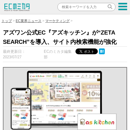
トップ
EC業界ニュース
マーケティング
アズワン公式EC『アズキッチン』が“ZETA
SEARCH”を導入、サイト内検索機能が強化
最終更新日：
ECのミカタ編集
2023/07/27
部