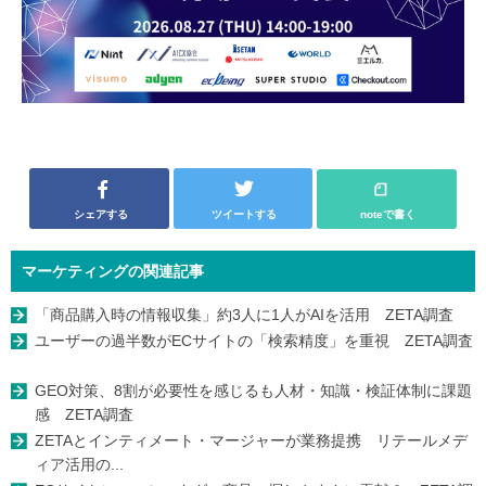
シェアする
ツイートする
noteで書く
マーケティングの関連記事
「商品購入時の情報収集」約3人に1人がAIを活用 ZETA調査
ユーザーの過半数がECサイトの「検索精度」を重視 ZETA調査
GEO対策、8割が必要性を感じるも人材・知識・検証体制に課題
感 ZETA調査
ZETAとインティメート・マージャーが業務提携 リテールメデ
ィア活用の...