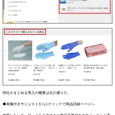
同社がまとめる導入の概要は次の通りだ。
◆画像付きサジェストから1クリックで商品詳細ページへ