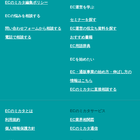
ECのミカタ編集ポリシー
EC運営を学ぶ
ECの悩みを相談する
セミナーを探す
問い合わせフォームから相談する
EC運営の役立ち資料を探す
電話で相談する
おすすめ書籍
EC用語辞典
ECを始めたい
EC・通販事業の始め方・伸ばし方の
情報はこちら
ECのミカタに直接相談する
ECのミカタとは
ECのミカタサービス
利用規約
EC業界相関図
個人情報保護方針
ECのミカタ通信