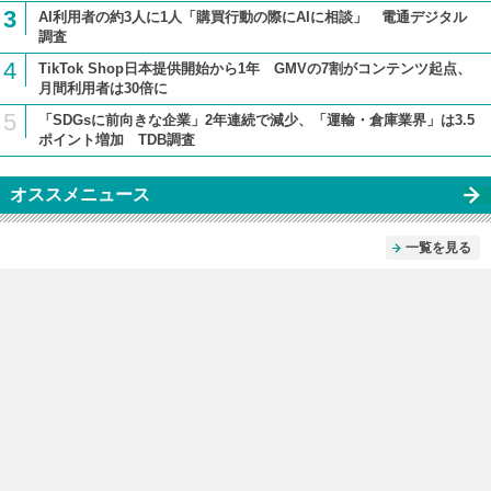
3
AI利用者の約3人に1人「購買行動の際にAIに相談」 電通デジタル
調査
4
TikTok Shop日本提供開始から1年 GMVの7割がコンテンツ起点、
月間利用者は30倍に
5
「SDGsに前向きな企業」2年連続で減少、「運輸・倉庫業界」は3.5
ポイント増加 TDB調査
オススメニュース
一覧を見る