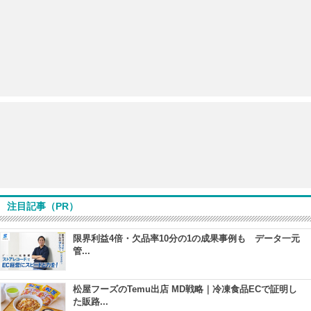
注目記事（PR）
限界利益4倍・欠品率10分の1の成果事例も データ一元
管...
松屋フーズのTemu出店 MD戦略｜冷凍食品ECで証明し
た販路...