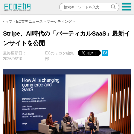
トップ
EC業界ニュース
マーケティング
Stripe、AI時代の「バーティカルSaaS」最新イ
ンサイトを公開
最終更新日：
ECのミカタ編集
2026/06/10
部