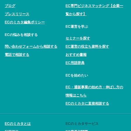
ブログ
EC専門ビジネスマッチング【企業一
プレスリリース
覧から探す】
ECのミカタ編集ポリシー
EC運営を学ぶ
ECの悩みを相談する
セミナーを探す
問い合わせフォームから相談する
EC運営の役立ち資料を探す
電話で相談する
おすすめ書籍
EC用語辞典
ECを始めたい
EC・通販事業の始め方・伸ばし方の
情報はこちら
ECのミカタに直接相談する
ECのミカタとは
ECのミカタサービス