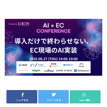
シェアする
ツイートする
noteで書く