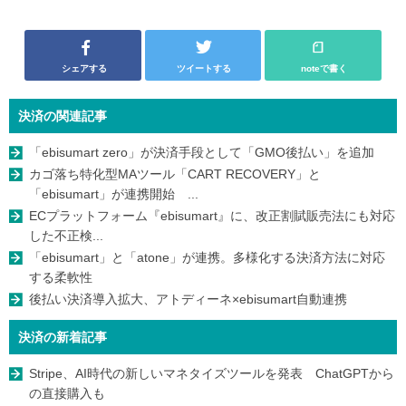
シェアする
ツイートする
noteで書く
決済の関連記事
「ebisumart zero」が決済手段として「GMO後払い」を追加
カゴ落ち特化型MAツール「CART RECOVERY」と
「ebisumart」が連携開始 ...
ECプラットフォーム『ebisumart』に、改正割賦販売法にも対応
した不正検...
「ebisumart」と「atone」が連携。多様化する決済方法に対応
する柔軟性
後払い決済導入拡大、アトディーネ×ebisumart自動連携
決済の新着記事
Stripe、AI時代の新しいマネタイズツールを発表 ChatGPTから
の直接購入も