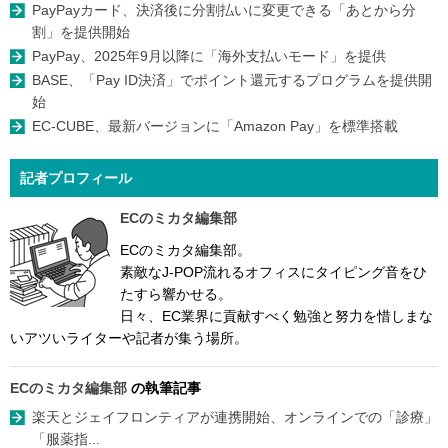
PayPayカード、決済後に分割払いに変更できる「あとから分
割」を提供開始
PayPay、2025年9月以降に「海外支払いモード」を提供
BASE、「Pay ID決済」でポイント還元するプログラムを提供開
始
EC-CUBE、最新バージョンに「Amazon Pay」を標準搭載
記者プロフィール
ECのミカタ編集部
ECのミカタ編集部。
素敵なJ-POP流れるオフィスにタイピング音をひ
たすら響かせる。
日々、EC業界に貢献すべく勉強と努力を惜しまな
いアツいライターや記者が集う場所。
ECのミカタ編集部
の執筆記事
楽天とジェイフロンティアが連携開始、オンラインでの「診療」
「服薬指...