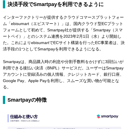
決済手段でSmartpayを利用できるように
インターファクトリーが提供するクラウドコマースプラットフォー
ム「ebisumart（エビスマート）」は、国内クラウド型ECプラット
フォームとして初めて、Smartpay社が提供する「Smartpay（スマ
ートペイ）」とのシステム連携を2023年2月1日（水）より開始し
た。これによりebisumartでECサイト構築を行ったEC事業者は、決
済手段の1つとしてSmartpayを利用できるようになる。
Smartpayは、商品購入時の利息や分割手数料をかけずに3回払いが
利用できる後払い決済（BNPL）サービスだ。ユーザーはSmartpay
アカウントに登録済みの個人情報、クレジットカード、銀行口座、
Google Pay、Apple Payを利用し、スムーズな買い物が可能とな
る。
Smartpayの特徴