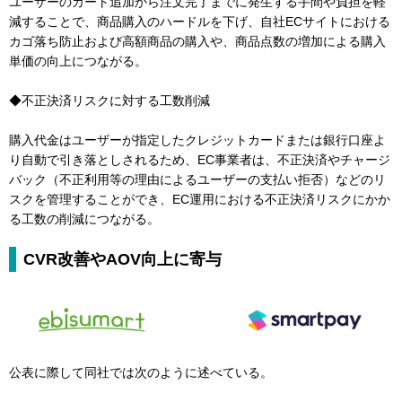
ユーザーのカート追加から注文完了までに発生する手間や負担を軽
減することで、商品購入のハードルを下げ、自社ECサイトにおける
カゴ落ち防止および高額商品の購入や、商品点数の増加による購入
単価の向上につながる。
◆不正決済リスクに対する工数削減
購入代金はユーザーが指定したクレジットカードまたは銀行口座よ
り自動で引き落としされるため、EC事業者は、不正決済やチャージ
バック（不正利用等の理由によるユーザーの支払い拒否）などのリ
スクを管理することができ、EC運用における不正決済リスクにかか
る工数の削減につながる。
CVR改善やAOV向上に寄与
公表に際して同社では次のように述べている。