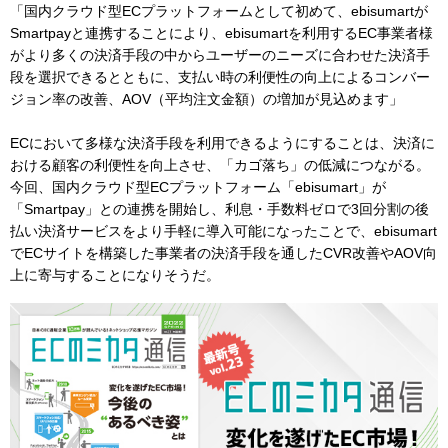
「国内クラウド型ECプラットフォームとして初めて、ebisumartが
Smartpayと連携することにより、ebisumartを利用するEC事業者様
がより多くの決済手段の中からユーザーのニーズに合わせた決済手
段を選択できるとともに、支払い時の利便性の向上によるコンバー
ジョン率の改善、AOV（平均注文金額）の増加が見込めます」
ECにおいて多様な決済手段を利用できるようにすることは、決済に
おける顧客の利便性を向上させ、「カゴ落ち」の低減につながる。
今回、国内クラウド型ECプラットフォーム「ebisumart」が
「Smartpay」との連携を開始し、利息・手数料ゼロで3回分割の後
払い決済サービスをより手軽に導入可能になったことで、ebisumart
でECサイトを構築した事業者の決済手段を通したCVR改善やAOV向
上に寄与することになりそうだ。