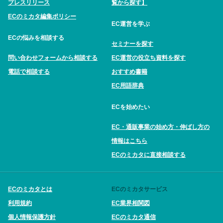
プレスリリース
覧から探す】
ECのミカタ編集ポリシー
EC運営を学ぶ
ECの悩みを相談する
セミナーを探す
問い合わせフォームから相談する
EC運営の役立ち資料を探す
電話で相談する
おすすめ書籍
EC用語辞典
ECを始めたい
EC・通販事業の始め方・伸ばし方の
情報はこちら
ECのミカタに直接相談する
ECのミカタとは
ECのミカタサービス
利用規約
EC業界相関図
個人情報保護方針
ECのミカタ通信