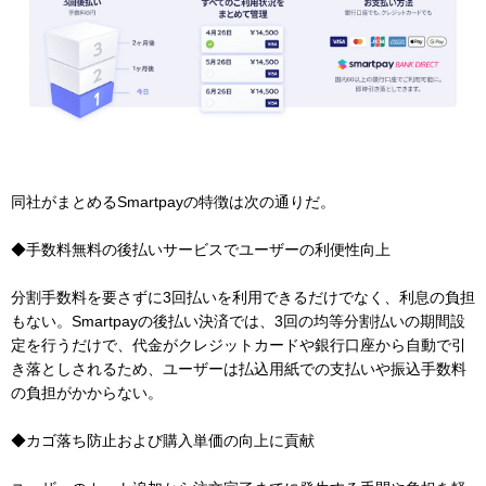
同社がまとめるSmartpayの特徴は次の通りだ。
◆手数料無料の後払いサービスでユーザーの利便性向上
分割手数料を要さずに3回払いを利用できるだけでなく、利息の負担
もない。Smartpayの後払い決済では、3回の均等分割払いの期間設
定を行うだけで、代金がクレジットカードや銀行口座から自動で引
き落としされるため、ユーザーは払込用紙での支払いや振込手数料
の負担がかからない。
◆カゴ落ち防止および購入単価の向上に貢献