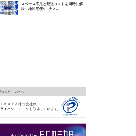
スペース不足と配送コストを同時に解
決 地区宅便×「ナノ...