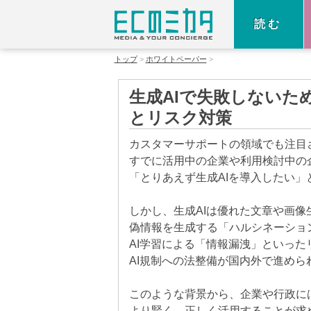
読む
トップ
ホワイトペーパー
生成AIで失敗しないた
とリスク対策
カスタマーサポートの領域でも注目さ
すでに活用中の企業や利用検討中の
「とりあえず生成AIを導入したい
しかし、生成AIは優れた文章や画像
偽情報を生成する「ハルシネーショ
AI学習による「情報漏洩」といった
AI規制への法整備が国内外で進めら
このような背景から、企業や行政に
より賢く、正しく活用することが求