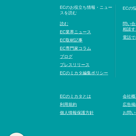
ECのお役立ち情報・ニュー
ECの
スを読む
読む
問い合
相談す
EC業界ニュース
電話で
EC取材記事
EC専門家コラム
ブログ
プレスリリース
ECのミカタ編集ポリシー
ECのミカタとは
会社概
利用規約
広告掲
個人情報保護方針
お問い