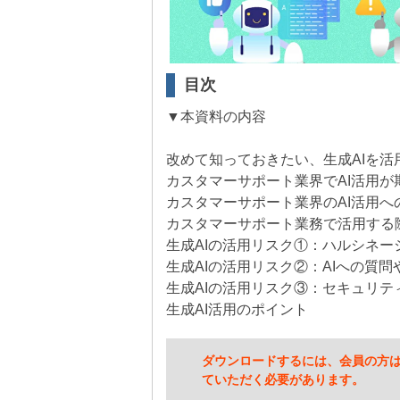
目次
▼本資料の内容
改めて知っておきたい、生成AIを活
カスタマーサポート業界でAI活用が
カスタマーサポート業界のAI活用へ
カスタマーサポート業務で活用する際
生成AIの活用リスク①：ハルシネー
生成AIの活用リスク②：AIへの質
生成AIの活用リスク③：セキュリテ
生成AI活用のポイント
ダウンロードするには、会員の方
ていただく必要があります。