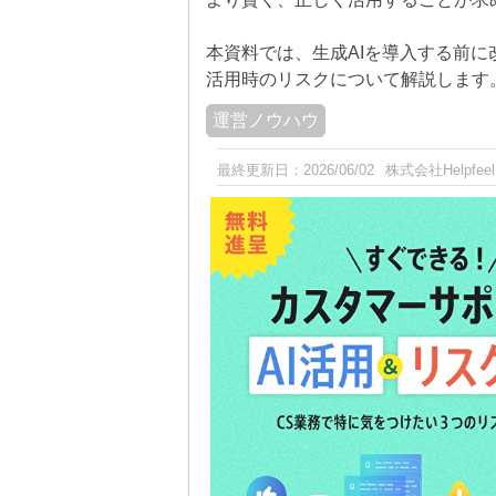
本資料では、生成AIを導入する前に
活用時のリスクについて解説します
運営ノウハウ
最終更新日：
2026/06/02
株式会社Helpfeel