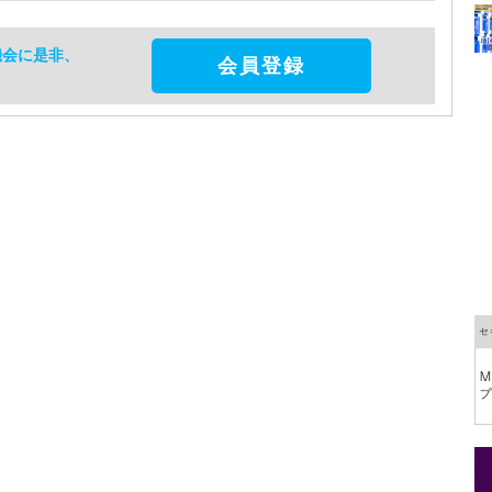
機会に是非、
会員登録