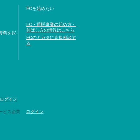
ECを始めたい
EC・通販事業の始め方・
伸ばし方の情報はこちら
資料を探
ECのミカタに直接相談す
る
ログイン
ービス企業
ログイン