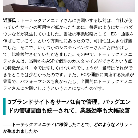
近藤氏
：トーテックアメニティさんにお願いする以前は、当社が使
っていたサーバの可用性が低かったために、毎週のようにサーバダ
ウンなどが発生していました。当社の事業戦略として「EC・通販を
伸ばしていこう」という方向性にあったので、可用性は大きな課題
でした。そこで、いくつかのシステムベンダーさんにお声がけし
て、比較検討させていただきました。その中で、トーテックアメニ
ティさんは、当時からASPで個別のカスタマイズができるという点
に特徴があり、今では珍しくはないのでしょうが、当時はそれがで
きるところは少なかったのです。また、ECや通販に関連する実績が
豊富で、パフォーマンスも良かったし、全面的にトーテックアメニ
ティさんにお願いしようということになったのです。
3ブランドサイトをサーバ1台で管理。バッグエン
ドの管理画面も統一されて、業務効率も大幅改善
――トーテックアメニティに移管したことで、どのようなメリット
が生まれましたか