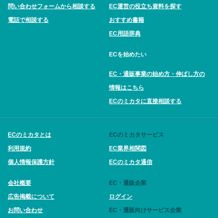
問い合わせフォームから相談する
EC運営の役立ち資料を探す
電話で相談する
おすすめ書籍
EC用語辞典
ECを始めたい
EC・通販事業の始め方・伸ばし方の
情報はこちら
ECのミカタに直接相談する
ECのミカタとは
ECのミカタサービス
利用規約
EC業界相関図
個人情報保護方針
ECのミカタ通信
会社概要
EC・通販企業
広告掲載について
ログイン
お問い合わせ
EC・通販向けサービス企業