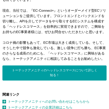
現在、当社では、『EC-Connect+』というオーダーメイド型ECソリ
ューションをご提供しています。フロントエンドとバックエンドを
切り離し、APIを介してデータをやり取りするECシステムを構成す
る「ヘッドレスコマース」を効率的に実現できますので、ご興味を
お持ちのEC事業者様には、ぜひお問合せいただきたいと思います。
コロナ禍の影響もあって、EC市場は大きく成長している。そして、
そうした中で競争も激化している。激しい競争に打ち勝ち、EC事業
のさらなる成長のためにも、「ヘッドレスコマース」に興味がある
なら、トーテックアメニティに相談してみることをお勧めしたい。
トーテックアメニティのヘッドレスコマースについて詳しく
知る！
関連リンク
トーテックアメニティへのお問い合わせはこちらから
トーテックアメニティの企業詳細はこちら