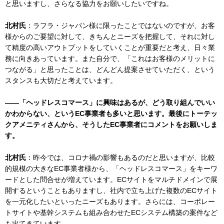
と思いますし、さらなる協力をお願いしたいですね。
北村氏
：ラフラ・ジャパン様に限ったことではないのですが、お客
様からのご要望に対して、きちんとニーズを把握して、それに対し
て精度の高いアウトプットをしていくことが重要だと考え、日々業
務に向きあっています。また自分で、「これはお客様のメリットに
つながる」と思ったことは、どんどん提案させていただく、という
スタンスも大切だと考えています。
――「ヘッドレスコマース」に興味はあるが、どう取り組んでいい
かわからない、というEC事業者も多いと思います。最後にトーテッ
クアメニティさんから、そうしたEC事業者にコメントをお願いしま
す。
北村氏
：昨今では、コロナ禍の影響もあるのだと思いますが、比較
的規模の大きなEC事業者様から、「ヘッドレスコマース」をキーワ
ードとした問合せが増えています。ECサイトをマルチドメインで展
開するということもありますし、社内で立ち上げた複数のECサイト
を一元化したいといったニーズもあります。さらには、コーポレー
トサイトや基幹システムも組み合わせたECシステム構築の案件など
も出てきています。