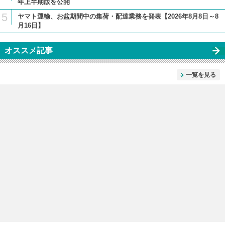
年上半期版を公開
5
ヤマト運輸、お盆期間中の集荷・配達業務を発表【2026年8月8日～8
月16日】
オススメ記事
一覧を見る