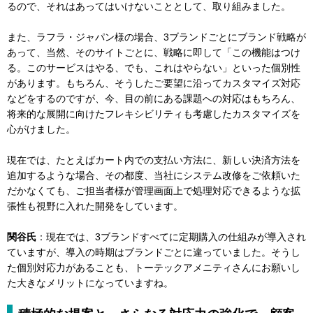
るので、それはあってはいけないこととして、取り組みました。
また、ラフラ・ジャパン様の場合、3ブランドごとにブランド戦略が
あって、当然、そのサイトごとに、戦略に即して「この機能はつけ
る。このサービスはやる、でも、これはやらない」といった個別性
があります。もちろん、そうしたご要望に沿ってカスタマイズ対応
などをするのですが、今、目の前にある課題への対応はもちろん、
将来的な展開に向けたフレキシビリティも考慮したカスタマイズを
心がけました。
現在では、たとえばカート内での支払い方法に、新しい決済方法を
追加するような場合、その都度、当社にシステム改修をご依頼いた
だかなくても、ご担当者様が管理画面上で処理対応できるような拡
張性も視野に入れた開発をしています。
関谷氏
：現在では、3ブランドすべてに定期購入の仕組みが導入され
ていますが、導入の時期はブランドごとに違っていました。そうし
た個別対応力があることも、トーテックアメニティさんにお願いし
た大きなメリットになっていますね。