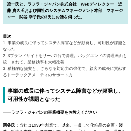
凌一氏と、ラフラ・ジャパン株式会社 Webディレクター 近
藤 貴久氏および同社のシステムマネージメント本部 マネージ
ャー 関谷 幸子氏の3氏にお話を伺った。
目次
1. 事業の成長に伴ってシステム障害などが頻発し、可用性が課題と
なった
2. 3ブランドサイトをサーバ1台で管理。バッグエンドの管理画面も
統一されて、業務効率も大幅改善
3. 積極的な提案と、さらなる対応力の強化で、顧客の成長に貢献す
るトーテックアメニティのサポート力
事業の成長に伴ってシステム障害などが頻発し、
可用性が課題となった
――ラフラ・ジャパンの事業概要をお教えください
関谷氏
：当社は1999年創業で、以来、一貫して化粧品の企画・製