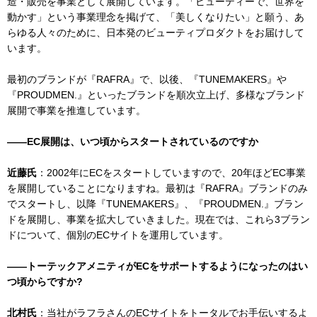
造・販売を事業として展開しています。「ビューティーで、世界を
動かす」という事業理念を掲げて、「美しくなりたい」と願う、あ
らゆる人々のために、日本発のビューティプロダクトをお届けして
います。
最初のブランドが『RAFRA』で、以後、『TUNEMAKERS』や
『PROUDMEN.』といったブランドを順次立上げ、多様なブランド
展開で事業を推進しています。
――EC展開は、いつ頃からスタートされているのですか
近藤氏
：2002年にECをスタートしていますので、20年ほどEC事業
を展開していることになりますね。最初は『RAFRA』ブランドのみ
でスタートし、以降『TUNEMAKERS』、『PROUDMEN.』ブラン
ドを展開し、事業を拡大していきました。現在では、これら3ブラン
ドについて、個別のECサイトを運用しています。
――トーテックアメニティがECをサポートするようになったのはい
つ頃からですか?
北村氏
：当社がラフラさんのECサイトをトータルでお手伝いするよ