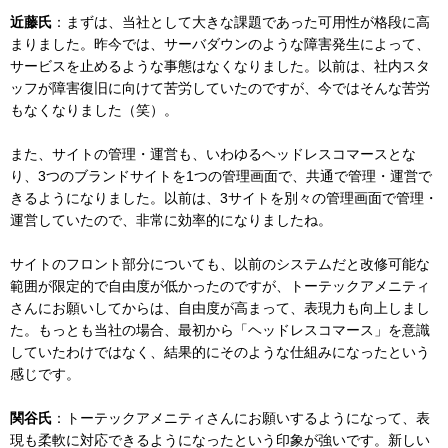
近藤氏
：まずは、当社として大きな課題であった可用性が格段に高
まりました。昨今では、サーバダウンのような障害発生によって、
サービスを止めるような事態はなくなりました。以前は、社内スタ
ッフが障害復旧に向けて苦労していたのですが、今ではそんな苦労
もなくなりました（笑）。
また、サイトの管理・運営も、いわゆるヘッドレスコマースとな
り、3つのブランドサイトを1つの管理画面で、共通で管理・運営で
きるようになりました。以前は、3サイトを別々の管理画面で管理・
運営していたので、非常に効率的になりましたね。
サイトのフロント部分についても、以前のシステムだと改修可能な
範囲が限定的で自由度が低かったのですが、トーテックアメニティ
さんにお願いしてからは、自由度が高まって、表現力も向上しまし
た。もっとも当社の場合、最初から「ヘッドレスコマース」を意識
していたわけではなく、結果的にそのような仕組みになったという
感じです。
関谷氏
：トーテックアメニティさんにお願いするようになって、表
現も柔軟に対応できるようになったという印象が強いです。新しい