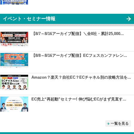
イベント・セミナー情報
【8/7～8/16アーカイブ配信】＼全8社・累計25,000...
【8/8～8/16アーカイブ配信】ECフェスカンファレン...
Amazon？楽天？自社EC？ECチャネル別の攻略方法を...
EC売上“再起動”セミナー! 伸び悩むECがまず見直す...
一覧を見る