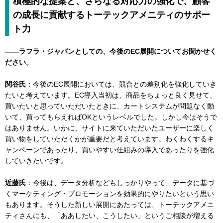
積極的な提案と、さらなる対応力の強化で、顧客
の成長に貢献するトーテックアメニティのサポー
ト力
――ラフラ・ジャパンとしての、今後のEC展開についてお聞かせく
ださい。
関谷氏
：今後のEC展開においては、競合との差別化を強化していき
たいと考えています。EC導入当初は、商品をちょっと良く見せて、
買いたいと思っていただいたときに、カートシステムが問題なく動
いて、買ってもらえればOKというレベルでした。しかし今はそうで
はありません。いかに、サイトに来ていただいたユーザーに楽しく
買い物をしていただくかが重要だと考えています。わくわくするキ
ャンペーンであったり、買いやすい仕組みの導入であったりを強化
していきたいです。
近藤氏
：今後は、データ分析などもしっかりやって、データに基づ
くマーケティング・プロモーションを効果的にやりたいという思い
もあります。そうした新しい展開にあたっては、トーテックアメニ
ティさんにも、「ああしたい、こうしたい」というご相談が増える