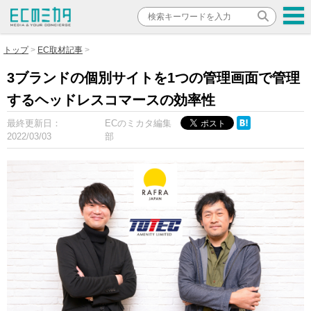
トップ
EC取材記事
3ブランドの個別サイトを1つの管理画面で管理
するヘッドレスコマースの効率性
最終更新日：
ECのミカタ編集
2022/03/03
部