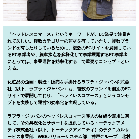
「ヘッドレスコマース」というキーワードが、EC業界で注目さ
れて久しい。複数カテゴリーの商材を有していたり、複数ブラ
ンドを有したりしているために、複数のECサイトを展開してい
るEC事業者や、顧客接点を多様化して事業展開するEC事業者
にとっては、事業運営を効率化する上で重要なコンセプトとい
える。
化粧品の企画・製造・販売を手掛けるラフラ・ジャパン株式会
社（以下、ラフラ・ジャパン）も、複数のブランドを個別のEC
サイトで展開しており、「ヘッドレスコマース」というコンセ
プトを実践して運営の効率化を実現している。
ラフラ・ジャパンのヘッドレスコマース導入の経緯や運用に関
して、その具現化とサポートを提供しているトーテックアメニ
ティ株式会社（以下、トーテックアメニティ）のテクニカルサ
ービス事業部 WEBバリューシステム部 神戸グループ 北村