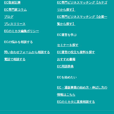
EC取材記事
EC専門ビジネスマッチング【カテゴ
EC専門家コラム
リから探す】
ブログ
EC専門ビジネスマッチング【企業一
プレスリリース
覧から探す】
ECのミカタ編集ポリシー
EC運営を学ぶ
ECの悩みを相談する
セミナーを探す
問い合わせフォームから相談する
EC運営の役立ち資料を探す
電話で相談する
おすすめ書籍
EC用語辞典
ECを始めたい
EC・通販事業の始め方・伸ばし方の
情報はこちら
ECのミカタに直接相談する