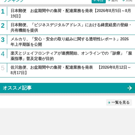
ランキング
今日
週間
月間
1
日本郵便 お盆期間中の集荷・配達業務を発表【2026年8月5日～8月
19日】
2
日本郵便、「ビジネスデジタルアドレス」における緯度経度の登録・
共有機能を提供
3
メルカリ、「安心・安全の取り組みに関する透明性レポート」2026
年上半期版を公開
4
楽天とジェイフロンティアが連携開始、オンラインでの「診療」「服
薬指導」普及定着が目的
5
佐川急便、お盆期間中の集荷・配達業務を発表 【2026年8月12日～
8月17日】
オススメ記事
一覧を見る