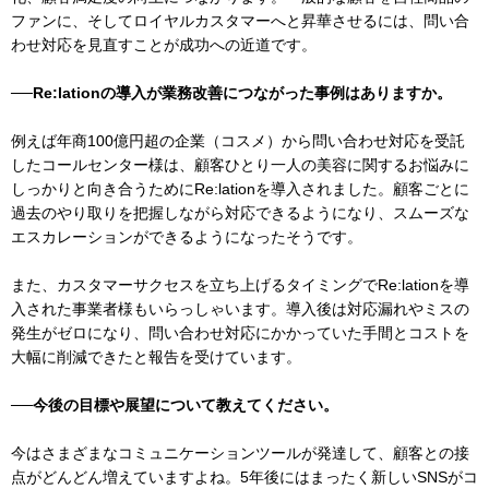
ファンに、そしてロイヤルカスタマーへと昇華させるには、問い合
わせ対応を見直すことが成功への近道です。
──Re:lationの導入が業務改善につながった事例はありますか。
例えば年商100億円超の企業（コスメ）から問い合わせ対応を受託
したコールセンター様は、顧客ひとり一人の美容に関するお悩みに
しっかりと向き合うためにRe:lationを導入されました。顧客ごとに
過去のやり取りを把握しながら対応できるようになり、スムーズな
エスカレーションができるようになったそうです。
また、カスタマーサクセスを立ち上げるタイミングでRe:lationを導
入された事業者様もいらっしゃいます。導入後は対応漏れやミスの
発生がゼロになり、問い合わせ対応にかかっていた手間とコストを
大幅に削減できたと報告を受けています。
──今後の目標や展望について教えてください。
今はさまざまなコミュニケーションツールが発達して、顧客との接
点がどんどん増えていますよね。5年後にはまったく新しいSNSがコ