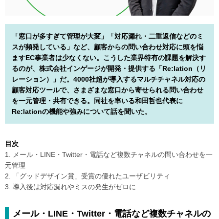
「窓口が多すぎて管理が大変」「対応漏れ・二重返信などのミ
スが頻発している」など、顧客からの問い合わせ対応に頭を悩
ますEC事業者は少なくない。こうした業界特有の課題を解決す
るのが、株式会社インゲージが開発・提供する「Re:lation（リ
レーション）」だ。4000社超が導入するマルチチャネル対応の
顧客対応ツールで、さまざまな窓口から寄せられる問い合わせ
を一元管理・共有できる。同社を率いる和田哲也代表に
Re:lationの機能や強みについて話を聞いた。
目次
1. メール・LINE・Twitter・電話など複数チャネルの問い合わせを一
元管理
2. 「グッドデザイン賞」受賞の優れたユーザビリティ
3. 導入後は対応漏れやミスの発生がゼロに
メール・LINE・Twitter・電話など複数チャネルの