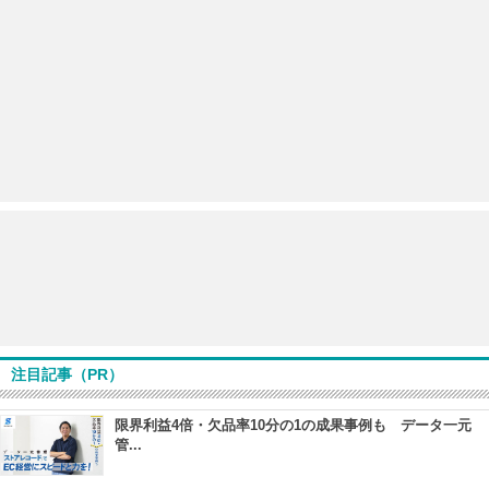
注目記事（PR）
限界利益4倍・欠品率10分の1の成果事例も データ一元
管...