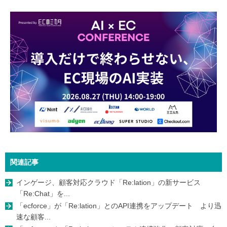
関連記事
インゲージ、顧客対応クラウド「Re:lation」の新サービス
「Re:Chat」を...
「ecforce」が「Re:lation」とのAPI連携をアップデート より迅
速な顧客...