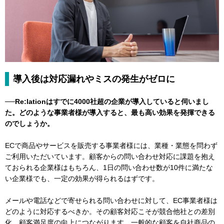
導入後は対応漏れやミスの発生がゼロに
──Re:lationはすでに4000社超の企業が導入していると伺いまし
た。どのような事業者様が導入すると、最も高い効果を発揮できる
のでしょうか。
ECで商品やサービスを販売する事業者様には、業種・業態を問わず
ご利用いただいています。顧客からの問い合わせ対応に課題を抱え
ておられる企業様はもちろん、1日の問い合わせ数が10件に満たな
い企業様でも、一定の効果が得られるはずです。
メールや電話などで寄せられる問い合わせに対して、EC事業者様は
どのように対応するべきか。その顧客対応こそが競合他社との差別
化、顧客満足度の向上につながります。一般的な顧客を自社商品の