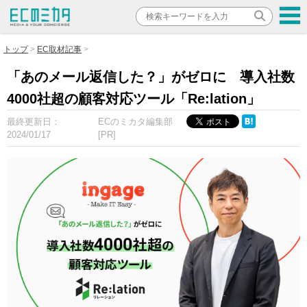
トップ
EC取材記事
「あのメール返信した？」がゼロに 導入社数
4000社超の顧客対応ツール「Re:lation」
最終更新日：
ECのミカタ編集部
2024/01/17
[PR]