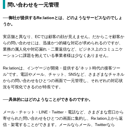
問い合わせを一元管理
──御社が提供するRe:lationとは、どのようなサービスなのでしょ
うか。
実店舗と異なり、ECでは顧客の顔が見えません。だからこそ顧客か
らの問い合わせには、迅速かつ的確な対応が求められるのですが、
業務の属人化や対応漏れ・二重返信など、ビジネス上のコミュニケ
ーションに課題を抱えている事業者様は少なくありません。
Re:lationは、インゲージが開発・提供する“ネット時代の接客ツー
ル”です。電話やメール、チャット、SNSなど、さまざまなチャネル
からの問い合わせをひとつの画面で一元管理し、それぞれの対応状
況を可視化できるのが特長です。
──具体的にはどのようなことができるのですか。
メール・チャット・LINE・Twitter・電話など、さまざまな窓口から
寄せられた問い合わせをひとつの画面に集約し、Re:lation上から返
信・架電することができます。メールならメール、Twitterなら