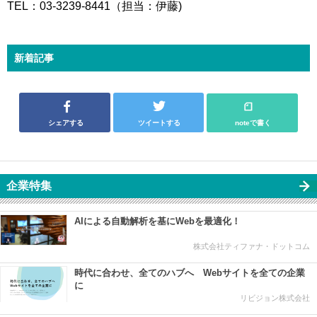
TEL：03-3239-8441（担当：伊藤)
新着記事
シェアする
ツイートする
noteで書く
企業特集
AIによる自動解析を基にWebを最適化！
株式会社ティファナ・ドットコム
時代に合わせ、全てのハブへ Webサイトを全ての企業
に
リビジョン株式会社