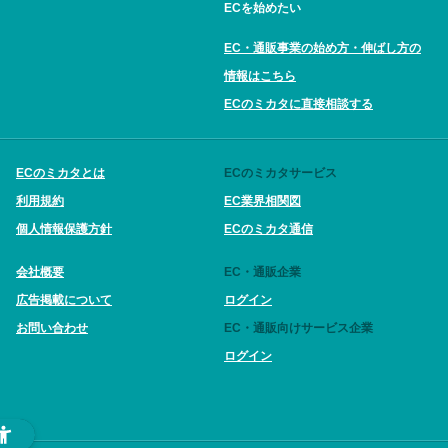
ECを始めたい
EC・通販事業の始め方・伸ばし方の
情報はこちら
ECのミカタに直接相談する
ECのミカタとは
ECのミカタサービス
利用規約
EC業界相関図
個人情報保護方針
ECのミカタ通信
会社概要
EC・通販企業
広告掲載について
ログイン
お問い合わせ
EC・通販向けサービス企業
ログイン