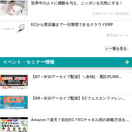
世界中の人々に感動を与え、ニッポンを元気にする！
日本ECサービス株式会社
ECから実店舗まで一元管理できるクラウドERP
株式会社キャム
一覧を見る
イベント・セミナー情報
【8/7～8/16アーカイブ配信】＼全8社・累計25,000...
【8/8～8/16アーカイブ配信】ECフェスカンファレン...
Amazon？楽天？自社EC？ECチャネル別の攻略方法を...