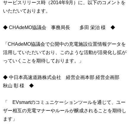
サービスリリース時（2014年9月）に、以下のコメントを
いただいております。
◆ CHAdeMO協議会 事務局長 多田 栄治 様 ◆
「CHAdeMO協議会で公開中の充電施設位置情報データを
活用していただいており、このような活動が活発化し拡が
っていくことを期待しております。」
◆ 中日本高速道路株式会社 経営企画本部 経営企画部
秋山 彰 様 ◆
「 EVsmartのコミュニケーションツールを通じて、ユー
ザー相互の充電マナーやルールが醸成されることを期待し
ます」