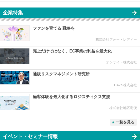
企業特集
ファンを育てる 戦略を
株式会社フォー・レディー
売上だけではなく、EC事業の利益を最大化
オンサイト株式会社
通販リスクマネジメント研究所
HAZS株式会社
顧客体験を最大化するロジスティクス支援
株式会社地区宅便
一覧を見る
イベント・セミナー情報