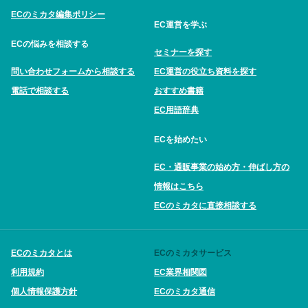
ECのミカタ編集ポリシー
EC運営を学ぶ
ECの悩みを相談する
セミナーを探す
問い合わせフォームから相談する
EC運営の役立ち資料を探す
電話で相談する
おすすめ書籍
EC用語辞典
ECを始めたい
EC・通販事業の始め方・伸ばし方の
情報はこちら
ECのミカタに直接相談する
ECのミカタとは
ECのミカタサービス
利用規約
EC業界相関図
個人情報保護方針
ECのミカタ通信