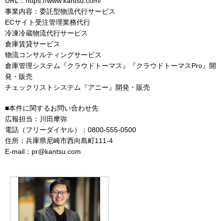
URL：https://www.kantsu.com/
事業内容：委託型物流代行サービス
ECサイト受注管理業務代行
冷凍冷蔵物流代行サービス
倉庫賃貸サービス
物流コンサルティングサービス
倉庫管理システム『クラウドトーマス』『クラウドトーマスPro』開
発・販売
チェックリストシステム『アニー』開発・販売
■本件に関するお問い合わせ先
広報担当：川田摩弥
電話（フリーダイヤル）：0800-555-0500
住所：兵庫県尼崎市西向島町111-4
E-mail：pr@kantsu.com