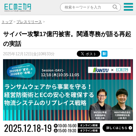
トップ
プレスリリース
サイバー攻撃17億円被害。関通専務が語る再起
の実話
2025年12月12日(金)10時33分