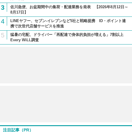
3
佐川急便、お盆期間中の集荷・配達業務を発表 【2026年8月12日～
8月17日】
4
LINEヤフー、セブン-イレブンなど5社と戦略提携 ID・ポイント連
携で次世代店舗サービスを推進
5
猛暑の宅配、ドライバー「再配達で身体的負担が増える」7割以上
Every WiLL調査
注目記事（PR）