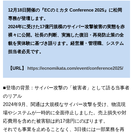
12月18日開催の『ECのミカタ Conference 2025』に松岡
専務が登壇します。
2024年に受けた17億円規模のサイバー攻撃被害の実態を赤
裸々に公開。社長の判断、実施した復旧・再発防止策の全
貌を実体験に基づき語ります。経営層・管理職、システム
担当者必見です。
【URL】
https://ecnomikata.com/event/conference2025/
■登壇の背景：サイバー攻撃の「被害者」として語る当事者
のリアル
2024年9月、関通は大規模なサイバー攻撃を受け、物流現
場やシステムが一時的に全面停止しました。売上損失や対
応費用を含めた被害額は約17億円にのぼります。
それでも事業を止めることなく、3日後には一部業務を再