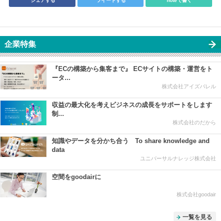
シェアする
ツイートする
noteで書く
企業特集
『ECの構築から集客まで』 ECサイトの構築・運営をト
ータ...
株式会社アイズバレル
収益の最大化を考えビジネスの成長をサポートをします
制...
株式会社のだから
知識やデータを分かち合う To share knowledge and
data
ユニバーサルナレッジ株式会社
空間をgoodairに
株式会社goodair
一覧を見る