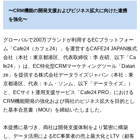
〜CRM機能の開発支援およびビジネス拡大に向けた連携
を強化〜
グローバルで200万ブランドが利用するECプラットフォー
ム「Cafe24（カフェ24）」を運営するCAFE24 JAPAN株式
会社（本社：東京都港区、代表取締役：李 在碩、以下「Ca
fe24」）は、EC特化型CRMマーケティングツール「Datari
ze」を提供する株式会社データライズジャパン（本社：東
京都港区、代表：キム・ソンム、以下「データライズ」）
と、ECサイト運用支援サービス「Cafe24 PRO」における
CRM機能開発の強化および両社のビジネス拡大を目的とし
た基本合意書（MOU）を締結いたしました。
本提携に基づき、両社は開発支援体制をより緊密に構築
し、データ活用によるEC事業者の売上最大化とLTV（顧客