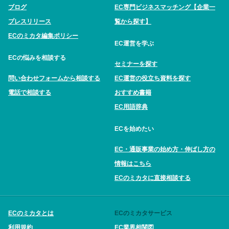
ブログ
EC専門ビジネスマッチング【企業一
プレスリリース
覧から探す】
ECのミカタ編集ポリシー
EC運営を学ぶ
ECの悩みを相談する
セミナーを探す
問い合わせフォームから相談する
EC運営の役立ち資料を探す
電話で相談する
おすすめ書籍
EC用語辞典
ECを始めたい
EC・通販事業の始め方・伸ばし方の
情報はこちら
ECのミカタに直接相談する
ECのミカタとは
ECのミカタサービス
利用規約
EC業界相関図