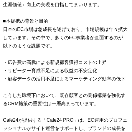
生涯価値）向上の実現を目指してまいります。
■本提携の背景と目的
日本のEC市場は急成長を遂げており、市場規模は年々拡大
しています。その中で、多くのEC事業者が直面するのが、
以下のような課題です。
・広告費の高騰による新規顧客獲得コストの上昇
・リピーター育成不足による収益の不安定化
・顧客データの活用不足によるマーケティング効率の低下
こうした環境下において、既存顧客との関係構築を強化す
るCRM施策の重要性は一層高まっています。
Cafe24が提供する「Cafe24 PRO」は、EC運用のプロフェ
ッショナルがサイト運営をサポートし、ブランドの成長を