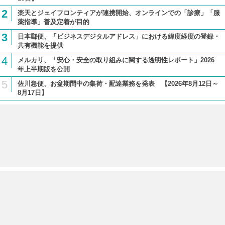
2
楽天とジェイフロンティアが連携開始、オンラインでの「診療」「服
薬指導」普及定着が目的
3
日本郵便、「ビジネスデジタルアドレス」における緯度経度の登録・
共有機能を提供
4
メルカリ、「安心・安全の取り組みに関する透明性レポート」2026
年上半期版を公開
5
佐川急便、お盆期間中の集荷・配達業務を発表 【2026年8月12日～
8月17日】