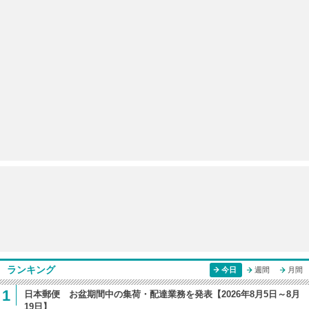
ランキング
今日
週間
月間
1
日本郵便 お盆期間中の集荷・配達業務を発表【2026年8月5日～8月
19日】