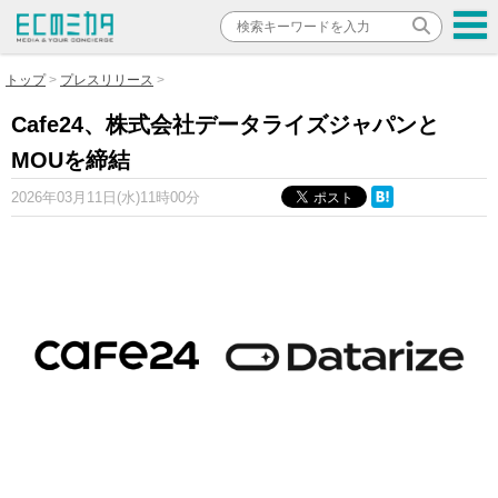
トップ
プレスリリース
Cafe24、株式会社データライズジャパンと
MOUを締結
2026年03月11日(水)11時00分