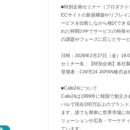
■特別企画セミナー（プロダクト
ECサイトの新規構築やリプレイ
ービスを比較しながら検討でき
れた時間の中でサービスの特長
の課題やフェーズに応じたサー
日時：2026年2月27日（金）16:00
セミナー名：【特別企画】各社製
登壇者：CAFE24 JAPAN株式
■Cafe24について
Cafe24は1999年に韓国で
バルで現在200万以上のブランド
ます。誰でも簡単に世界市場に向
リューションや広告・マーケテ
ています。