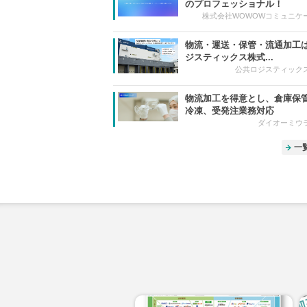
のプロフェッショナル！
株式会社WOWOWコミュニケ
物流・運送・保管・流通加工
ジスティックス株式...
公共ロジスティック
物流加工を得意とし、倉庫保
冷凍、受発注業務対応
ダイオーミウ
一