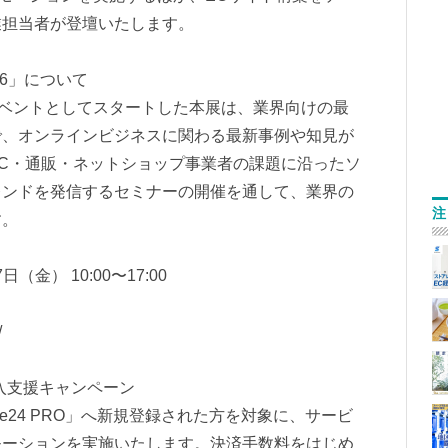
業担当者が登壇いたします。
26」について
販イベントとしてスタートした本展は、業界向けの最
で、オンラインビジネスに関わる最新事例や知見が
C・通販・ネットショップ事業者の課題に沿ったソ
レンドを発信するセミナーの開催を通して、業界の
注
す。
（金） 10:00〜17:00
/
」導入支援キャンペーン
afe24 PRO」へ新規登録された方を対象に、サービ
モーションを実施いたします。決済手数料をはじめ