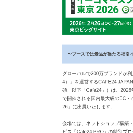
〜ブースでは景品が当たる福引
グローバルで200万ブランドが利用
4）」を運営するCAFE24 JA
碩、以下「Cafe24」）は、20
で開催される国内最大級のEC・小
26」に出展いたします。
会場では、ネットショップ構築
ビス「Cafe24 PRO」の特