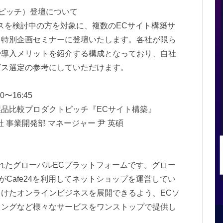
ピッチ）登壇について
スを検討中の方を対象に、複数のECサイト構築サ
る特別企画セミナーに登壇いたします。各社が限ら
や導入メリットを紹介する構成となっており、自社
ビス選定の参考にしていただけます。
〜16:45
品比較プロダクトピッチ『ECサイト構築』
会社 事業開発部 マネージャー 尹 英碩
創立されたグローバルECプラットフォームです。グロー
がCafe24を利用してネットショップを運営してい
けたオンラインビジネスを展開できるよう、ECソ
ィングなど様々なサービスをワンストップで提供し