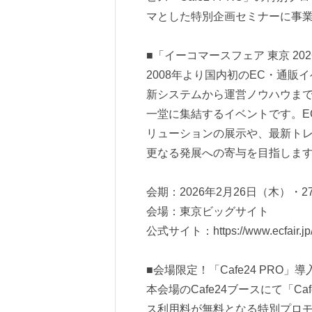
マとした特別企画セミナーに事
■「イーコマースフェア 東京 20
2008年より国内初のEC・通
新システムから運営ノウハウま
一堂に集結するイベントです。E
リューションの展示や、最新ト
更なる発展への寄与を目指しま
会期：2026年2月26日（木）・27日
会場：東京ビッグサイト
公式サイト：
https://www.ecfair.jp
■会場限定！「Cafe24 PRO
本会場のCafe24ブースにて「C
ス利用料が無料となる特別プロ