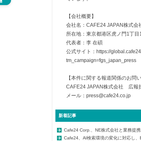
【会社概要】
会社名：CAFE24 JAPAN株式会
所在地：東京都港区虎ノ門1丁目1
代表者：李 在碩
公式サイト：
https://global.ca
tm_campaign=fgs_japan_press
【本件に関する報道関係のお問
CAFE24 JAPAN株式会社 広報
メール：press@cafe24.co.jp
新着記事
Cafe24 Corp.、NE株式会社と業務
Cafe24、AI検索環境の変化に対応し