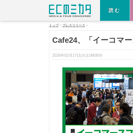
読む
トップ
プレスリリース
Cafe24、「イーコマ
2026年02月17日(火)11時00分