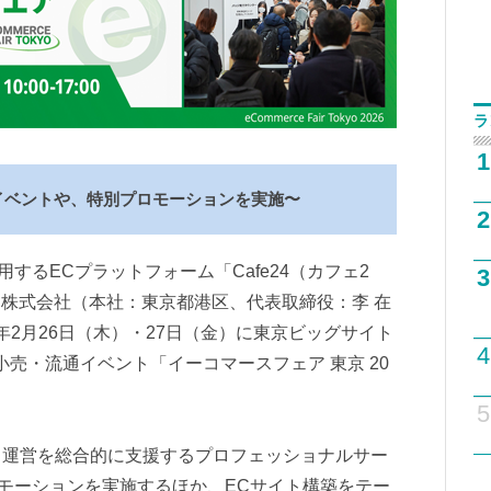
ラ
1
イベントや、特別プロモーションを実施〜
2
するECプラットフォーム「Cafe24（カフェ2
3
PAN株式会社（本社：東京都港区、代表取締役：李 在
26年2月26日（木）・27日（金）に東京ビッグサイト
4
売・流通イベント「イーコマースフェア 東京 20
5
・運営を総合的に支援するプロフェッショナルサー
別プロモーションを実施するほか、ECサイト構築をテー