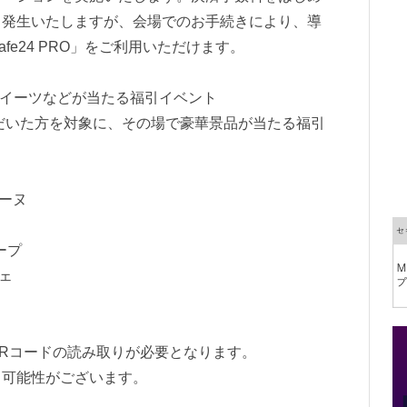
り発生いたしますが、会場でのお手続きにより、導
fe24 PRO」をご利用いただけます。
er」スイーツなどが当たる福引イベント
ただいた方を対象に、その場で豪華景品が当たる福引
リーヌ
ープ
シェ
Rコードの読み取りが必要となります。
る可能性がございます。