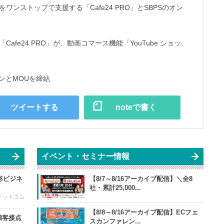
ンストップで支援する「Cafe24 PRO」とSBPSのオン
fe24 PRO」が、動画コマース機能「YouTube ショッ
パンとMOUを締結
ツイートする
noteで書く
イベント・セミナー情報
形ビジネ
【8/7～8/16アーカイブ配信】＼全8
社・累計25,000...
ドットコム
【8/8～8/16アーカイブ配信】ECフェ
顧客接点
スカンファレン...