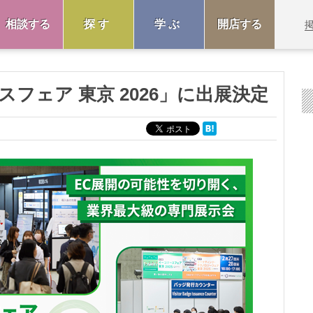
相談する
探す
学ぶ
開店する
ースフェア 東京 2026」に出展決定