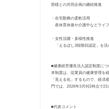
部様との共同企画の継続推進
・在宅勤務の柔軟活用
産休育休後や介護中などライフ
・女性活躍・多様性推進
「えるぼし3段階目認定」を活
■健康経営優良法人認定制度につ
本制度は、従業員の健康管理を
「見える化」するもので、経済産
門では、2026年3月9日時点で2
■代表コメント