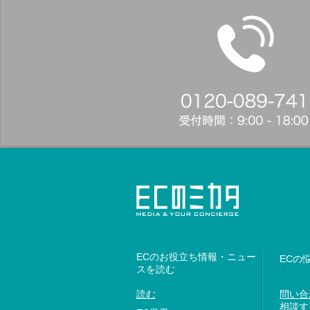
ECのお役立ち情報・ニュー
ECの
スを読む
読む
問い合
相談す