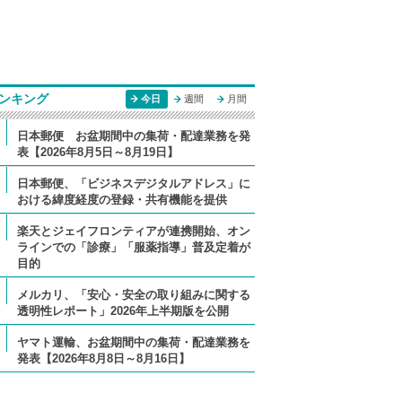
ンキング
今日
週間
月間
日本郵便 お盆期間中の集荷・配達業務を発
表【2026年8月5日～8月19日】
日本郵便、「ビジネスデジタルアドレス」に
おける緯度経度の登録・共有機能を提供
楽天とジェイフロンティアが連携開始、オン
ラインでの「診療」「服薬指導」普及定着が
目的
メルカリ、「安心・安全の取り組みに関する
透明性レポート」2026年上半期版を公開
ヤマト運輸、お盆期間中の集荷・配達業務を
発表【2026年8月8日～8月16日】