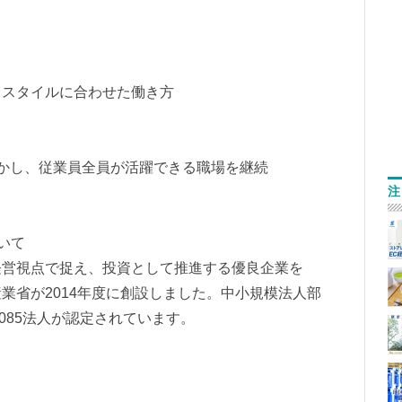
スタイルに合わせた働き方
かし、従業員全員が活躍できる職場を継続
注
いて
経営視点で捉え、投資として推進する優良企業を
業省が2014年度に創設しました。中小規模法人部
3,085法人が認定されています。