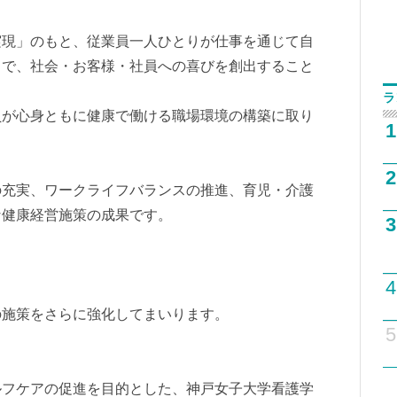
実現」のもと、従業員一人ひとりが仕事を通じて自
とで、社会・お客様・社員への喜びを創出すること
ラ
員が心身ともに健康で働ける職場環境の構築に取り
1
2
の充実、ワークライフバランスの推進、育児・介護
な健康経営施策の成果です。
3
4
の施策をさらに強化してまいります。
5
フケアの促進を目的とした、神戸女子大学看護学