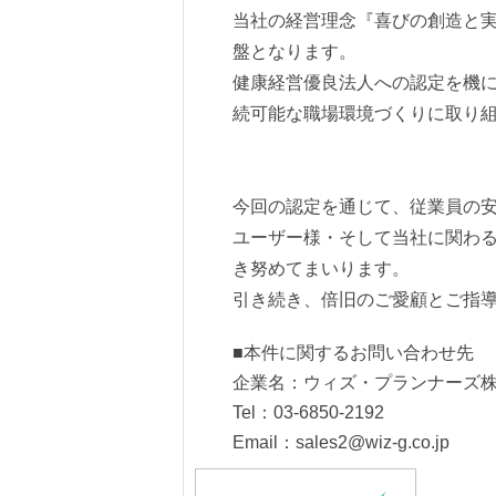
当社の経営理念『喜びの創造と
盤となります。
健康経営優良法人への認定を機
続可能な職場環境づくりに取り
今回の認定を通じて、従業員の
ユーザー様・そして当社に関わる
き努めてまいります。
引き続き、倍旧のご愛顧とご指
■本件に関するお問い合わせ先
企業名：ウィズ・プランナーズ
Tel：03-6850-2192
Email：sales2@wiz-g.co.jp